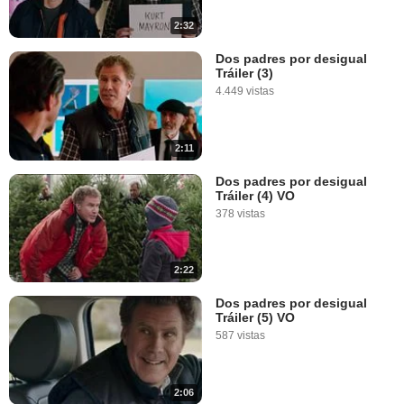
2:32
Dos padres por desigual
Tráiler (3)
4.449 vistas
2:11
Dos padres por desigual
Tráiler (4) VO
378 vistas
2:22
Dos padres por desigual
Tráiler (5) VO
587 vistas
2:06