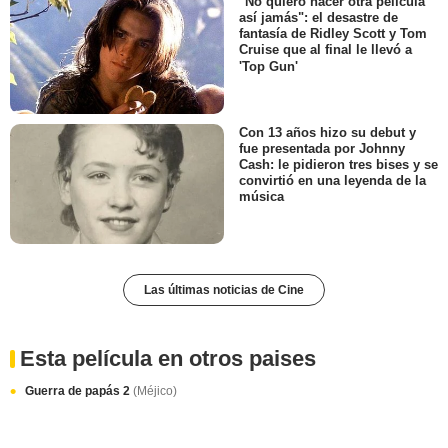
"No quiero hacer otra película
así jamás": el desastre de
fantasía de Ridley Scott y Tom
Cruise que al final le llevó a
'Top Gun'
Con 13 años hizo su debut y
fue presentada por Johnny
Cash: le pidieron tres bises y se
convirtió en una leyenda de la
música
Las últimas noticias de Cine
Esta película en otros paises
Guerra de papás 2
(Méjico)