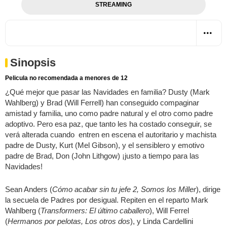
STREAMING
Sinopsis
Pelicula no recomendada a menores de 12
¿Qué mejor que pasar las Navidades en familia? Dusty (Mark
Wahlberg) y Brad (Will Ferrell) han conseguido compaginar
amistad y familia, uno como padre natural y el otro como padre
adoptivo. Pero esa paz, que tanto les ha costado conseguir, se
verá alterada cuando entren en escena el autoritario y machista
padre de Dusty, Kurt (Mel Gibson), y el sensiblero y emotivo
padre de Brad, Don (John Lithgow) ¡justo a tiempo para las
Navidades!
Sean Anders (
Cómo acabar sin tu jefe 2, Somos los Miller
), dirige
la secuela de Padres por desigual. Repiten en el reparto Mark
Wahlberg (
Transformers: El último caballero
), Will Ferrel
(
Hermanos por pelotas, Los otros dos
), y Linda Cardellini