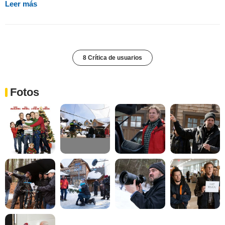
Leer más
8 Crítica de usuarios
Fotos