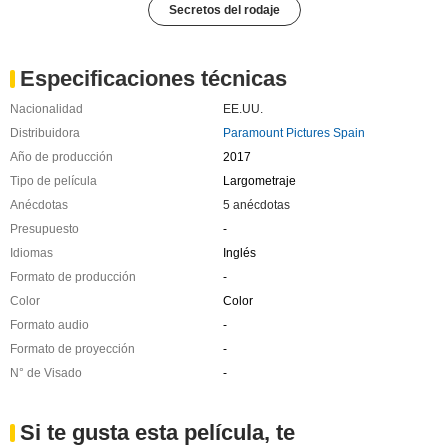
Secretos del rodaje
Especificaciones técnicas
Nacionalidad
EE.UU.
Distribuidora
Paramount Pictures Spain
Año de producción
2017
Tipo de película
Largometraje
Anécdotas
5 anécdotas
Presupuesto
-
Idiomas
Inglés
Formato de producción
-
Color
Color
Formato audio
-
Formato de proyección
-
N° de Visado
-
Si te gusta esta película, te