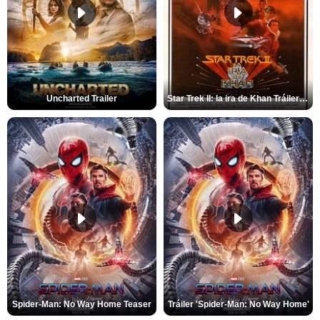
Uncharted Trailer
Star Trek II: la ira de Khan Tráiler VO
Spider-Man: No Way Home Teaser
Tráiler 'Spider-Man: No Way Home'