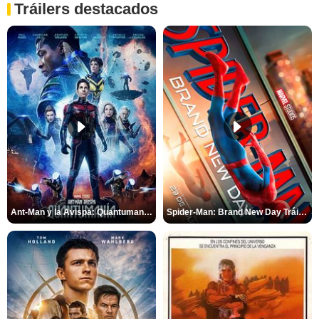
Tráilers destacados
Ant-Man y la Avispa: Quantumanía Tráiler (2)
Spider-Man: Brand New Day Tráiler (3)