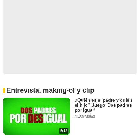
Entrevista, making-of y clip
¿Quién es el padre y quién
el hijo? Juego 'Dos padres
por igual'
4.169 vistas
5:12