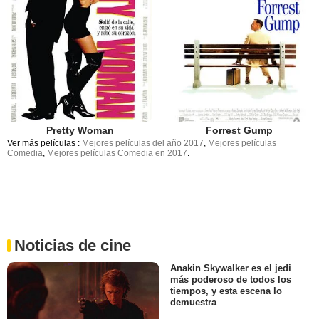
Pretty Woman
Forrest Gump
Ver más películas :
Mejores películas del año 2017
,
Mejores películas
Comedia
,
Mejores películas Comedia en 2017
.
Noticias de cine
Anakin Skywalker es el jedi
más poderoso de todos los
tiempos, y esta escena lo
demuestra