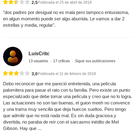
2,5
Publicada el 25 de abril de 2018
"dos padres por desigual no es mala pero tampoco entusiasma,
en algun momento puede ser algo aburrida. Le vamos a dar 2
estrellas y media, regular".
LuisCritc
13 usuarios
17 críticas
Sigue sus publicaciones
3,0
Publicada el 11 de febrero de 2018
Debo reconocer que me pareció entretenida, una película
palomitera para pasar el rato con tu familia. Pero existe un punto
especializado que debe tomar una película y creo que no lo logra.
Las actuaciones no son tan buenas, el guion meeh no convence
y una trama muy sencilla que deja huecos sueltos. Pero tengo
que admitir que no está nada mal. Es sin duda graciosa y
divertida, no paraba de reír con el sarcasmo inédito de Mel
Gibson. Hay que ...