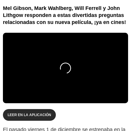
Mel Gibson, Mark Wahlberg, Will Ferrell y John
Lithgow responden a estas divertidas preguntas
relacionadas con su nueva película, ¡ya en cines!
LEER EN LA APLICACIÓN
El pasado viernes 1 de diciembre se estrenaba en la