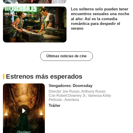
Los solteros solo pueden tener
encuentros sexuales una noche
al año: Así es la comedia
romántica para despedir el
verano
Últimas noticias de cine
Estrenos más esperados
Vengadores: Doomsday
Director Joe Russo, Anthony Russo
Con Robert Downey Jr., Vanessa Kirby
Película - Aventura
Tráiler