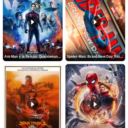
Ant-Man y la Avispa: Quantumanía Tráiler (2)
Spider-Man: Brand New Day Tráiler (3)