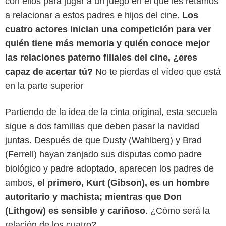
con ellos para jugar a un juego en el que les retamos
a relacionar a estos padres e hijos del cine.
Los
cuatro actores inician una competición para ver
quién tiene más memoria y quién conoce mejor
las relaciones paterno filiales del cine, ¿eres
capaz de acertar tú?
No te pierdas el vídeo que está
en la parte superior
Partiendo de la idea de la cinta original, esta secuela
sigue a dos familias que deben pasar la navidad
juntas. Después de que Dusty (Wahlberg) y Brad
(Ferrell) hayan zanjado sus disputas como padre
biológico y padre adoptado, aparecen los padres de
ambos,
el primero, Kurt (Gibson), es un hombre
autoritario y machista; mientras que Don
(Lithgow) es sensible y cariñoso
. ¿Cómo será la
relación de los cuatro?