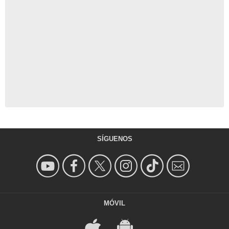
SÍGUENOS
MÓVIL