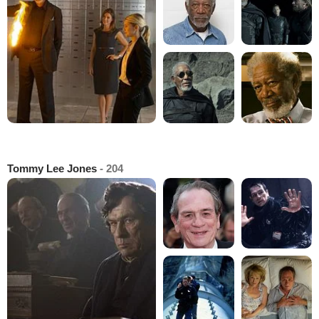
Tommy Lee Jones
- 204