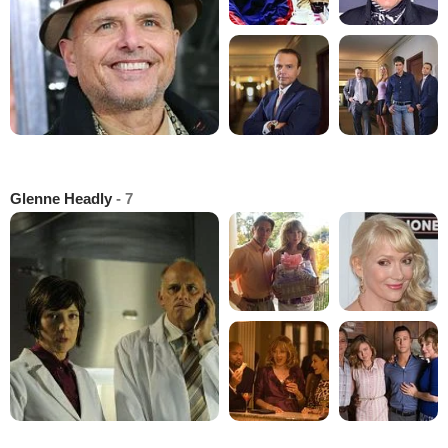
Glenne Headly
- 7