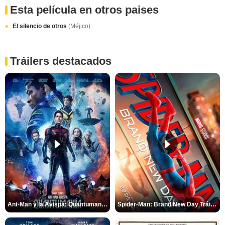
Esta película en otros paises
El silencio de otros
(Méjico)
Tráilers destacados
Ant-Man y la Avispa: Quantumanía Tráiler (2)
Spider-Man: Brand New Day Tráiler (3)