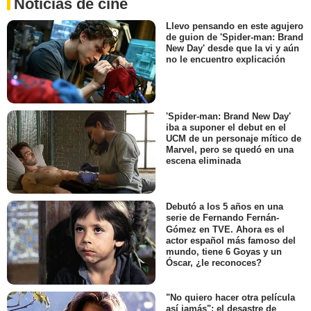
Noticias de cine
Llevo pensando en este agujero
de guion de 'Spider-man: Brand
New Day' desde que la vi y aún
no le encuentro explicación
'Spider-man: Brand New Day'
iba a suponer el debut en el
UCM de un personaje mítico de
Marvel, pero se quedó en una
escena eliminada
Debutó a los 5 años en una
serie de Fernando Fernán-
Gómez en TVE. Ahora es el
actor español más famoso del
mundo, tiene 6 Goyas y un
Óscar, ¿le reconoces?
"No quiero hacer otra película
así jamás": el desastre de