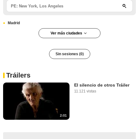
Madrid
Ver más ciudades
Sin sesiones (0)
Tráilers
El silencio de otros Tráiler
11.121 vistas
2:01