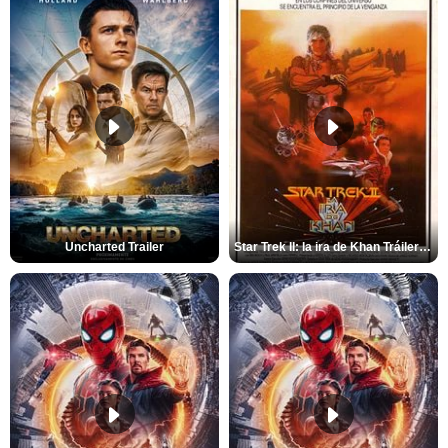
Uncharted Trailer
Star Trek II: la ira de Khan Tráiler VO