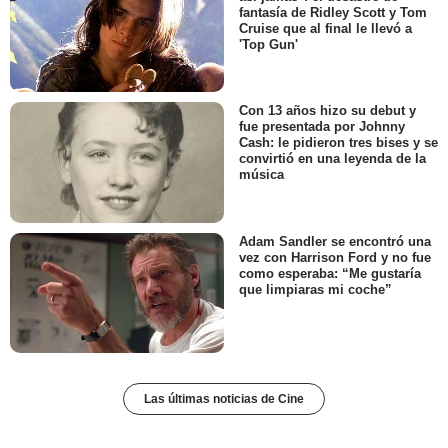
fantasía de Ridley Scott y Tom
Cruise que al final le llevó a
'Top Gun'
Con 13 años hizo su debut y
fue presentada por Johnny
Cash: le pidieron tres bises y se
convirtió en una leyenda de la
música
Adam Sandler se encontró una
vez con Harrison Ford y no fue
como esperaba: “Me gustaría
que limpiaras mi coche”
Las últimas noticias de Cine