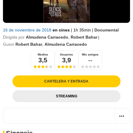
16 de noviembre de 2018
en cines
|
1h 35min
|
Documental
Dirigida por
Almudena Carracedo
,
Robert Bahar
|
Guion
Robert Bahar
,
Almudena Carracedo
Medios
Usuarios
Mis amigos
3,5
3,9
--
CARTELERA Y ENTRADA
STREAMING