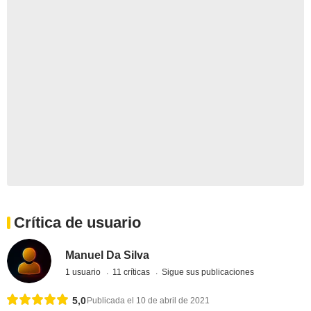
Crítica de usuario
Manuel Da Silva
1 usuario
11 críticas
Sigue sus publicaciones
5,0
Publicada el 10 de abril de 2021