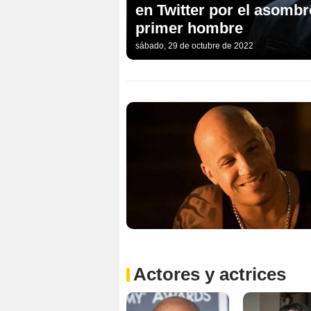
en Twitter por el asombr
primer hombre
sábado, 29 de octubre de 2022
Actores y actrices