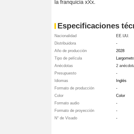
la franquicia xXx.
Especificaciones téc
Nacionalidad
EE.UU.
Distribuidora
-
Año de producción
2028
Tipo de película
Largometr
Anécdotas
2 anécdot
Presupuesto
-
Idiomas
Inglés
Formato de producción
-
Color
Color
Formato audio
-
Formato de proyección
-
N° de Visado
-