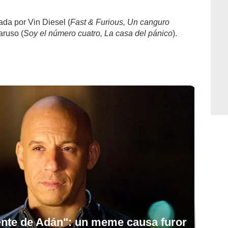
ada por Vin Diesel (
Fast & Furious, Un canguro
aruso (
Soy el número cuatro, La casa del pánico
).
ente de Adán": un meme causa furor