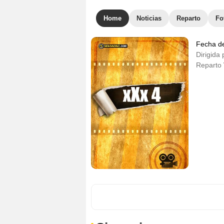
Home
Noticias
Reparto
Fo
Fecha d
Dirigida 
Reparto