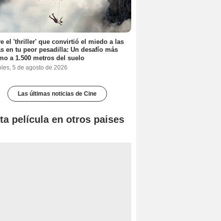
e el 'thriller' que convirtió el miedo a las
as en tu peor pesadilla: Un desafío más
mo a 1.500 metros del suelo
oles, 5 de agosto de 2026
Las últimas noticias de Cine
ta película en otros paises