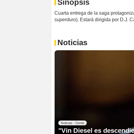
Sinopsis
Cuarta entrega de la saga protagoniz
superduro
). Estará dirigida por D.J. C
Noticias
Noticias - Gente
"Vin Diesel es descendi