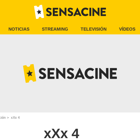
NOTICIAS
STREAMING
TELEVISIÓN
VÍDEOS
ción
xXx 4
xXx 4