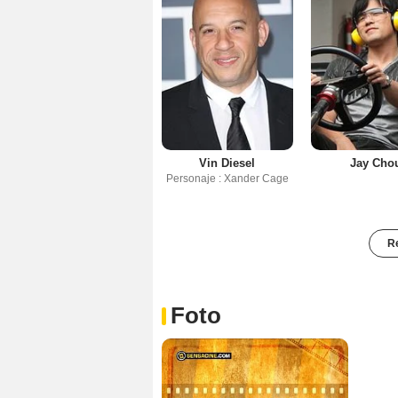
Vin Diesel
Jay Cho
Personaje : Xander Cage
Re
Foto