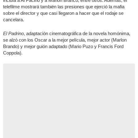
incluía a Al Pacino y a Marlon Branco, entre otros. Además, el
telefilme mostrará también las presiones que ejerció la mafia
sobre el director y que casi llegaron a hacer que el rodaje se
cancelara.
El Padrino
, adaptación cinematográfica de la novela homónima,
se alzó con los Oscar a la mejor película, mejor actor (Marlon
Brando) y mejor guión adaptado (Mario Puzo y Francis Ford
Coppola).