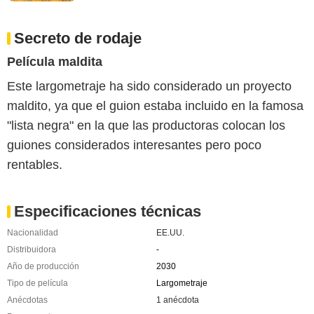
Secreto de rodaje
Película maldita
Este largometraje ha sido considerado un proyecto
maldito, ya que el guion estaba incluido en la famosa
"lista negra" en la que las productoras colocan los
guiones considerados interesantes pero poco
rentables.
Especificaciones técnicas
Nacionalidad
EE.UU.
Distribuidora
-
Año de producción
2030
Tipo de película
Largometraje
Anécdotas
1 anécdota