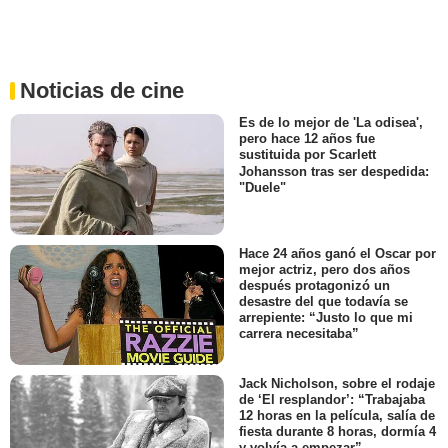
Noticias de cine
Es de lo mejor de 'La odisea',
pero hace 12 años fue
sustituida por Scarlett
Johansson tras ser despedida:
"Duele"
Hace 24 años ganó el Oscar por
mejor actriz, pero dos años
después protagonizó un
desastre del que todavía se
arrepiente: “Justo lo que mi
carrera necesitaba”
Jack Nicholson, sobre el rodaje
de ‘El resplandor’: “Trabajaba
12 horas en la película, salía de
fiesta durante 8 horas, dormía 4
y volvía a empezar”