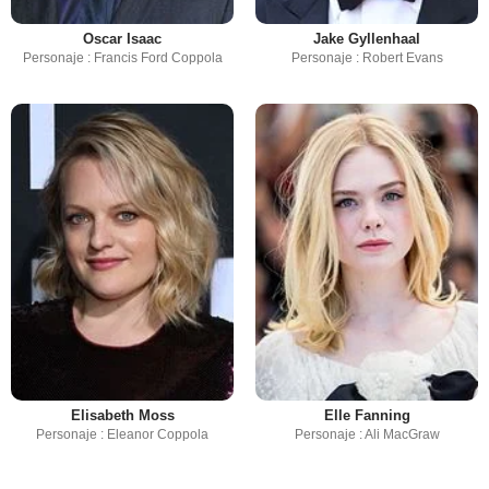
Oscar Isaac
Jake Gyllenhaal
Personaje : Francis Ford Coppola
Personaje : Robert Evans
Elisabeth Moss
Elle Fanning
Personaje : Eleanor Coppola
Personaje : Ali MacGraw