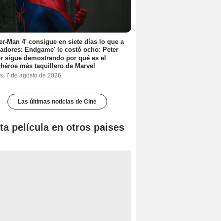
er-Man 4' consigue en siete días lo que a
adores: Endgame' le costó ocho: Peter
r sigue demostrando por qué es el
héroe más taquillero de Marvel
s, 7 de agosto de 2026
Las últimas noticias de Cine
ta película en otros paises