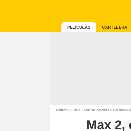
PELÍCULAS
CARTELERA
Portada
Cine
Todas las películas
Películas Fa
Max 2, 