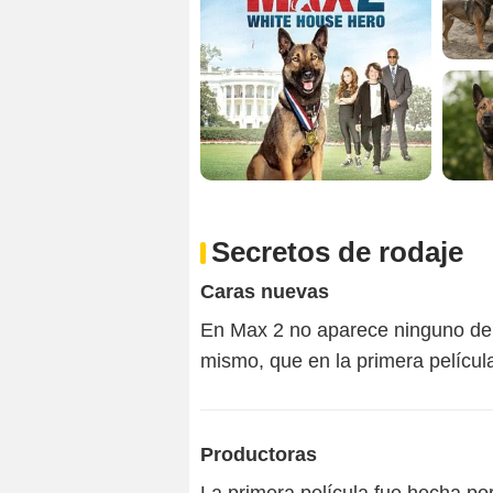
Secretos de rodaje
Caras nuevas
En Max 2 no aparece ninguno de lo
mismo, que en la primera películ
Productoras
La primera película fue hecha po