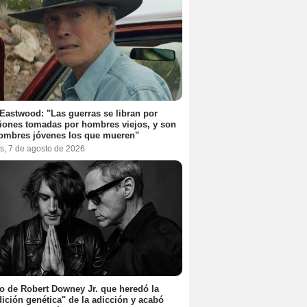
 Eastwood: "Las guerras se libran por
iones tomadas por hombres viejos, y son
ombres jóvenes los que mueren"
s, 7 de agosto de 2026
jo de Robert Downey Jr. que heredó la
ición genética" de la adicción y acabó