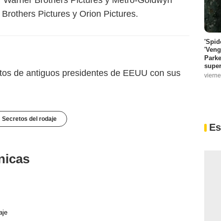
Brothers Pictures y Orion Pictures.
'Spid
'Veng
Parke
super
 fotos de antiguos presidentes de EEUU con sus
vierne
Secretos del rodaje
Es
nicas
aje