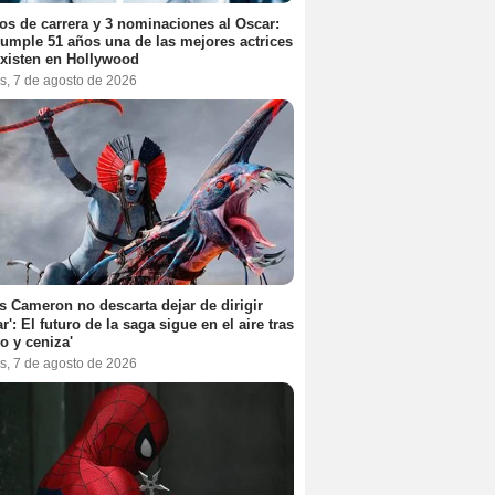
os de carrera y 3 nominaciones al Oscar:
umple 51 años una de las mejores actrices
xisten en Hollywood
s, 7 de agosto de 2026
 Cameron no descarta dejar de dirigir
ar': El futuro de la saga sigue en el aire tras
o y ceniza'
s, 7 de agosto de 2026