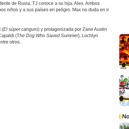
idente de Rusia, TJ conoce a su hija, Alex. Ambos
s niños y a sus países en peligro. Max no duda en ir
 (
El súper canguro
) y protagonizada por Zane Austin
Capaldi (
The Dog Who Saved Summer
), Lochlyn
entre otros.
No