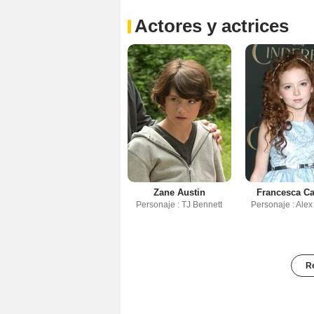
Actores y actrices
Zane Austin
Francesca Ca
Personaje : TJ Bennett
Personaje : Ale
Re