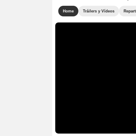
Home
Tráilers y Vídeos
Repar