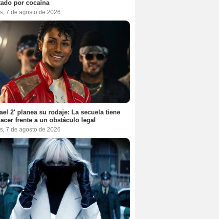
tado por cocaína
s, 7 de agosto de 2026
ael 2' planea su rodaje: La secuela tiene
acer frente a un obstáculo legal
s, 7 de agosto de 2026