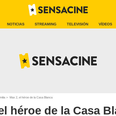
NOTICIAS
STREAMING
TELEVISIÓN
VÍDEOS
milia
Max 2, el héroe de la Casa Blanca
el héroe de la Casa B