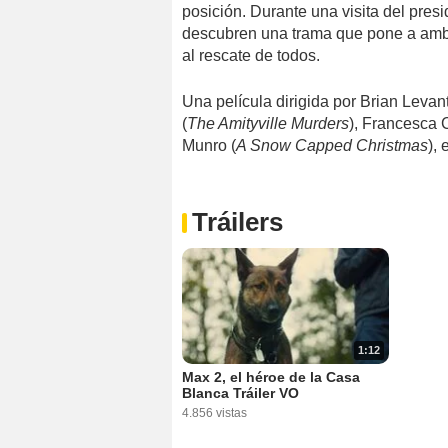
posición. Durante una visita del pres
descubren una trama que pone a ambo
al rescate de todos.
Una película dirigida por Brian Levant
(
The Amityville Murders
), Francesca 
Munro (
A Snow Capped Christmas
), 
Tráilers
1:12
Max 2, el héroe de la Casa
Blanca Tráiler VO
4.856 vistas