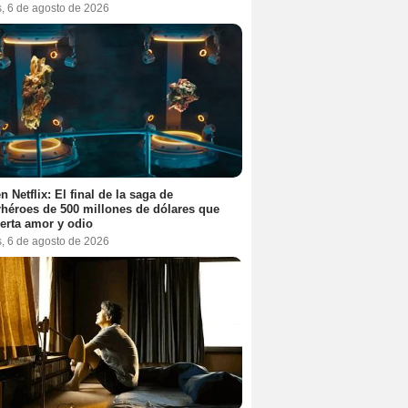
s, 6 de agosto de 2026
n Netflix: El final de la saga de
héroes de 500 millones de dólares que
erta amor y odio
s, 6 de agosto de 2026