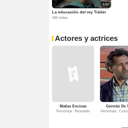
2:03
La educación del rey Tráiler
380 vistas
Actores y actrices
Matías Encinas
Germán De S
Personaje : Reynaldo
Personaje : Carl