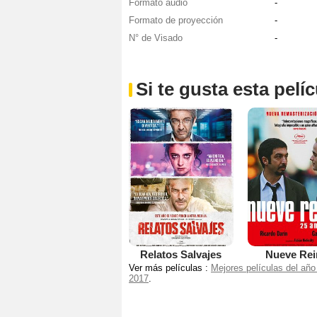
Formato audio
-
Formato de proyección
-
N° de Visado
-
Si te gusta esta pel
Relatos Salvajes
Nueve Rei
Ver más películas :
Mejores películas del año
2017
.