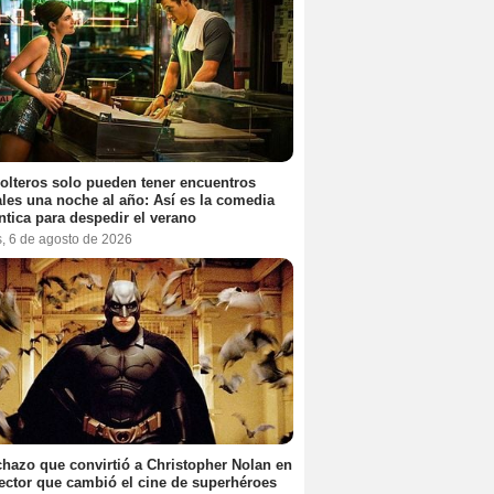
olteros solo pueden tener encuentros
les una noche al año: Así es la comedia
tica para despedir el verano
s, 6 de agosto de 2026
chazo que convirtió a Christopher Nolan en
rector que cambió el cine de superhéroes