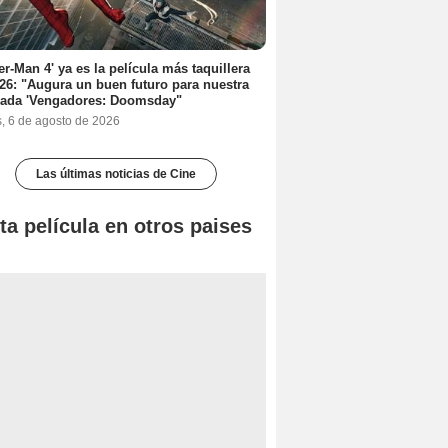
er-Man 4' ya es la película más taquillera
26: "Augura un buen futuro para nuestra
rada 'Vengadores: Doomsday"
s, 6 de agosto de 2026
Las últimas noticias de Cine
ta película en otros paises