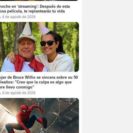
noche en 'streaming': Después de esta
sa película, te replantearás tu vida
s, 6 de agosto de 2026
jer de Bruce Willis se sincera sobre su 50
eaños: "Creo que la culpa es algo que
re llevo conmigo"
s, 6 de agosto de 2026