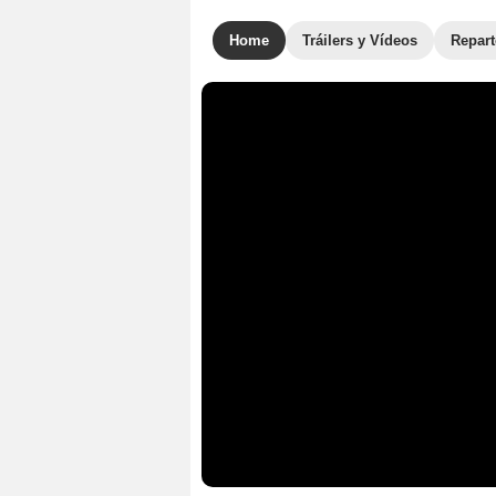
Home
Tráilers y Vídeos
Repar