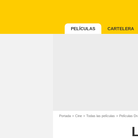
PELÍCULAS
CARTELERA
Portada
Cine
Todas las películas
Películas D