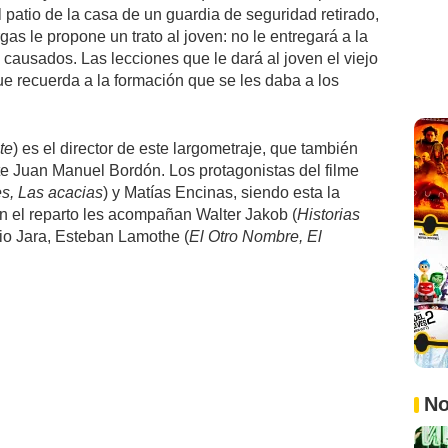
patio de la casa de un guardia de seguridad retirado,
as le propone un trato al joven: no le entregará a la
 causados. Las lecciones que le dará al joven el viejo
ue recuerda a la formación que se les daba a los
te
) es el director de este largometraje, que también
nte Juan Manuel Bordón. Los protagonistas del filme
es, Las acacias
) y Matías Encinas, siendo esta la
En el reparto les acompañan Walter Jakob (
Historias
rio Jara, Esteban Lamothe (
El Otro Nombre, El
No