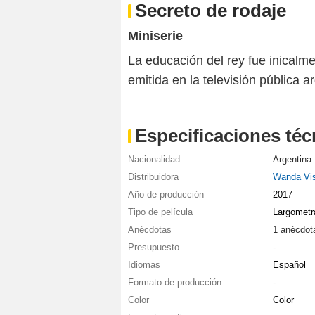
Secreto de rodaje
Miniserie
La educación del rey fue inicalm
emitida en la televisión pública a
Especificaciones téc
Nacionalidad
Argentina
Distribuidora
Wanda Vis
Año de producción
2017
Tipo de película
Largometr
Anécdotas
1 anécdot
Presupuesto
-
Idiomas
Español
Formato de producción
-
Color
Color