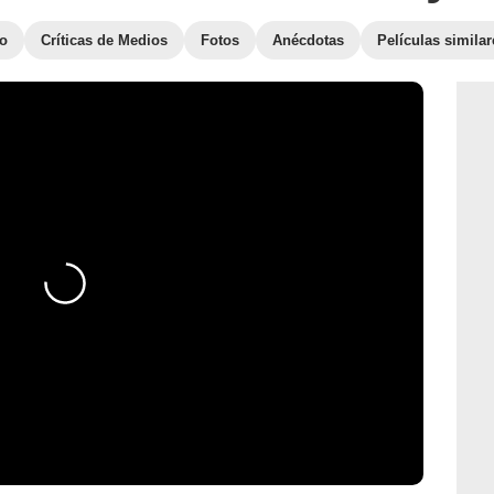
to
Críticas de Medios
Fotos
Anécdotas
Películas similar