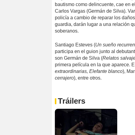
bautismo como delincuente, cae en el 
Carlos Vargas (Germán de Silva). Varg
policía a cambio de reparar los daños
guardia, darán lugar a una relación q
soberanos.
Santiago Esteves (
Un sueño recurren
participa en el guion junto al debuta
son Germán de Silva (
Relatos salvaj
primera película en la que aparece. 
extraordinarias, Elefante blanco
), Ma
cerrajero
), entre otros.
Tráilers