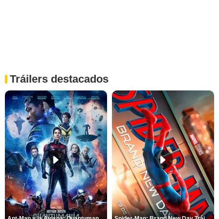
Tráilers destacados
Ant-Man y la Avispa: Quantumanía Tráiler (2)
Spider-Man: Brand New Day Tráiler (3)