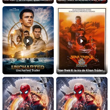
Uncharted Trailer
Star Trek II: la ira de Khan Tráiler VO