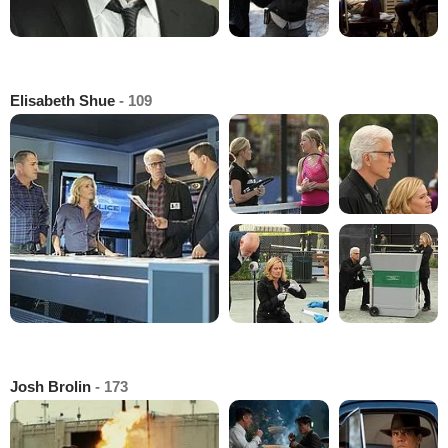
Elisabeth Shue
- 109
Josh Brolin
- 173