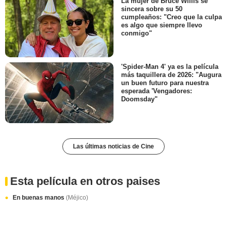
La mujer de Bruce Willis se
sincera sobre su 50
cumpleaños: "Creo que la culpa
es algo que siempre llevo
conmigo"
'Spider-Man 4' ya es la película
más taquillera de 2026: "Augura
un buen futuro para nuestra
esperada 'Vengadores:
Doomsday"
Las últimas noticias de Cine
Esta película en otros paises
En buenas manos
(Méjico)