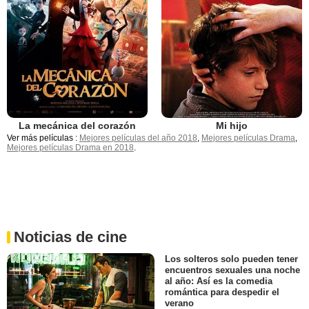
La mecánica del corazón
Mi hijo
Ver más películas :
Mejores películas del año 2018
,
Mejores películas Drama
,
Mejores películas Drama en 2018
.
Noticias de cine
Los solteros solo pueden tener
encuentros sexuales una noche
al año: Así es la comedia
romántica para despedir el
verano