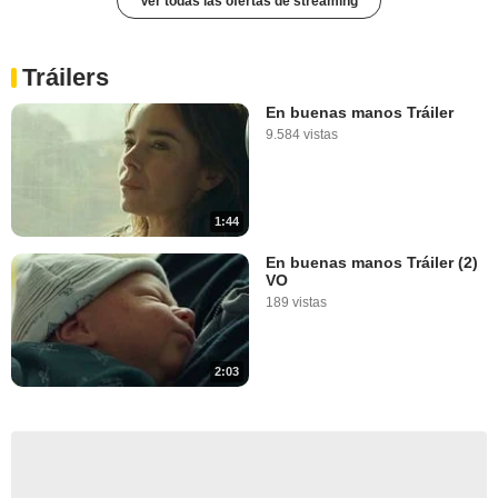
Ver todas las ofertas de streaming
Tráilers
En buenas manos Tráiler
9.584 vistas
1:44
En buenas manos Tráiler (2)
VO
189 vistas
2:03