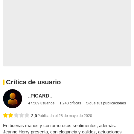
Crítica de usuario
..PICARD..
47.509 usuarios
1.243 críticas
Sigue sus publicaciones
2,0
Publicada el 28 de mayo de 2020
En buenas manos y con amorosos sentimentos, además.
Jeanne Herry presenta, con elegancia y calidez, actuaciones