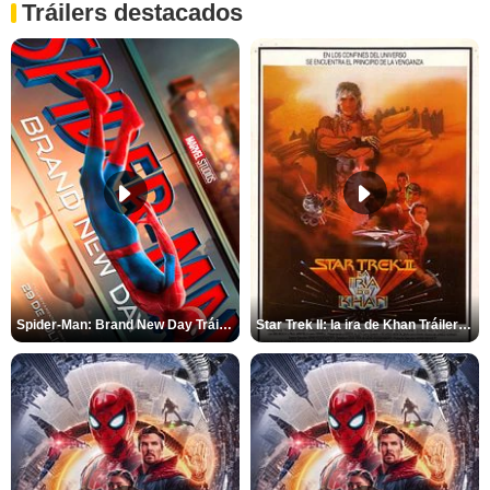
Tráilers destacados
Spider-Man: Brand New Day Tráiler (3)
Star Trek II: la ira de Khan Tráiler VO