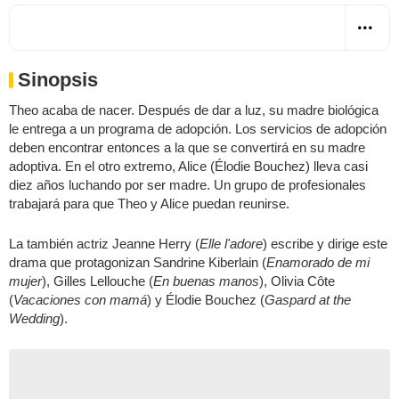
Sinopsis
Theo acaba de nacer. Después de dar a luz, su madre biológica
le entrega a un programa de adopción. Los servicios de adopción
deben encontrar entonces a la que se convertirá en su madre
adoptiva. En el otro extremo, Alice (Élodie Bouchez) lleva casi
diez años luchando por ser madre. Un grupo de profesionales
trabajará para que Theo y Alice puedan reunirse.
La también actriz Jeanne Herry (
Elle l'adore
) escribe y dirige este
drama que protagonizan Sandrine Kiberlain (
Enamorado de mi
mujer
), Gilles Lellouche (
En buenas manos
), Olivia Côte
(
Vacaciones con mamá
) y Élodie Bouchez (
Gaspard at the
Wedding
).