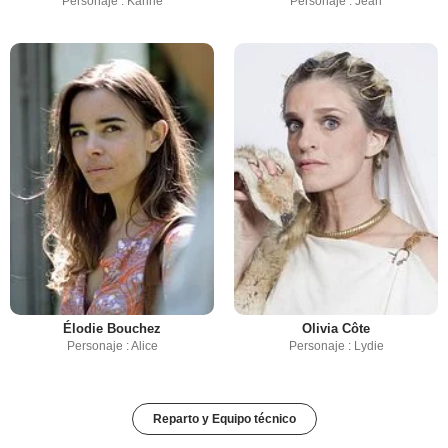
Personaje : Karine
Personaje : Jean
Élodie Bouchez
Olivia Côte
Personaje : Alice
Personaje : Lydie
Reparto y Equipo técnico