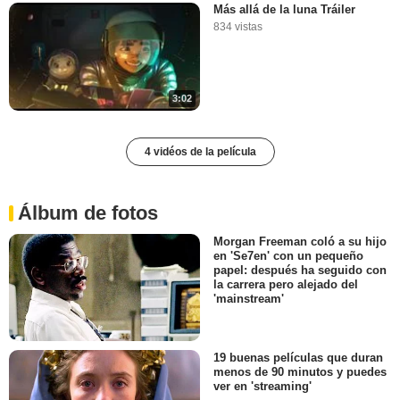
Más allá de la luna Tráiler
834 vistas
3:02
4 vidéos de la película
Álbum de fotos
Morgan Freeman coló a su hijo
en 'Se7en' con un pequeño
papel: después ha seguido con
la carrera pero alejado del
'mainstream'
19 buenas películas que duran
menos de 90 minutos y puedes
ver en 'streaming'