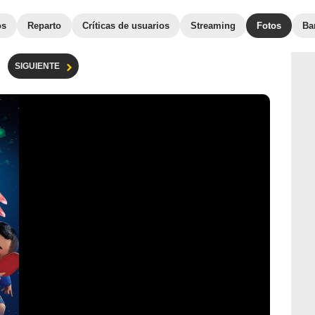
os
Reparto
Críticas de usuarios
Streaming
Fotos
Ba
SIGUIENTE