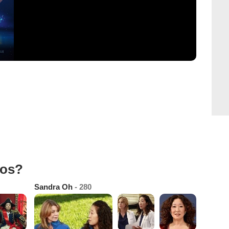
tos?
Sandra Oh
- 280