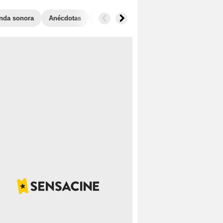
nda sonora
Anécdotas
Películas similares