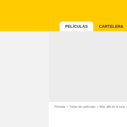
PELÍCULAS
CARTELERA
Portada
Todas las películas
Más allá de la luna