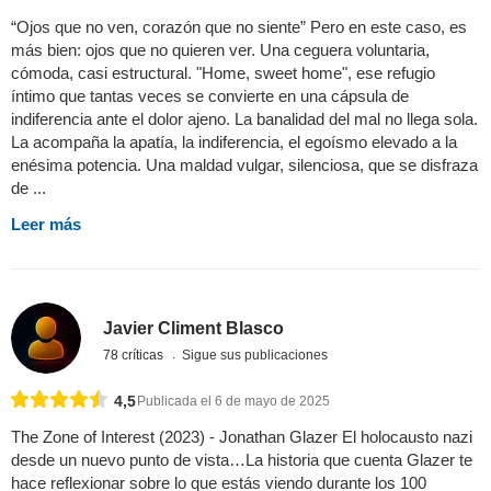
“Ojos que no ven, corazón que no siente” Pero en este caso, es
más bien: ojos que no quieren ver. Una ceguera voluntaria,
cómoda, casi estructural. "Home, sweet home", ese refugio
íntimo que tantas veces se convierte en una cápsula de
indiferencia ante el dolor ajeno. La banalidad del mal no llega sola.
La acompaña la apatía, la indiferencia, el egoísmo elevado a la
enésima potencia. Una maldad vulgar, silenciosa, que se disfraza
de ...
Leer más
Javier Climent Blasco
78 críticas
Sigue sus publicaciones
4,5
Publicada el 6 de mayo de 2025
The Zone of Interest (2023) - Jonathan Glazer El holocausto nazi
desde un nuevo punto de vista…La historia que cuenta Glazer te
hace reflexionar sobre lo que estás viendo durante los 100