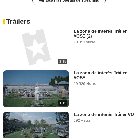
Ver todas las ofertas de streaming
Tráilers
La zona de interés Tráiler
VOSE (2)
23.353 vistas
1:15
La zona de interés Tráiler
VOSE
19.526 vistas
1:15
La zona de interés Tráiler VO
192 vistas