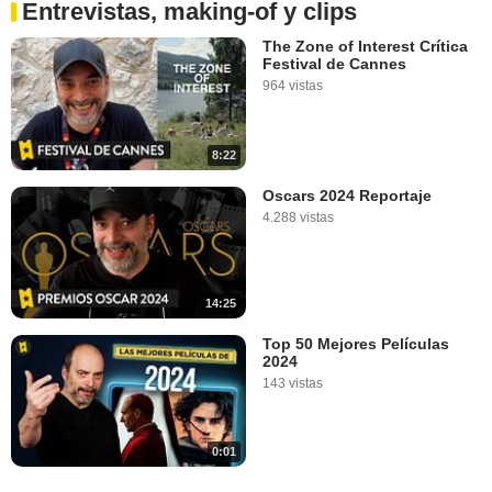
Entrevistas, making-of y clips
The Zone of Interest Crítica
Festival de Cannes
964 vistas
8:22
Oscars 2024 Reportaje
4.288 vistas
14:25
Top 50 Mejores Películas
2024
143 vistas
0:01