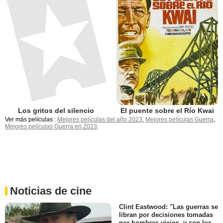
Los gritos del silencio
El puente sobre el Río Kwai
Ver más películas :
Mejores películas del año 2023
,
Mejores películas Guerra
,
Mejores películas Guerra en 2023
.
Noticias de cine
Clint Eastwood: "Las guerras se
libran por decisiones tomadas
por hombres viejos, y son los