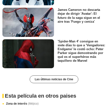
James Cameron no descarta
dejar de dirigir 'Avatar': El
futuro de la saga sigue en el
aire tras 'Fuego y ceniza'
'Spider-Man 4' consigue en
siete días lo que a 'Vengadores:
Endgame' le costó ocho: Peter
Parker sigue demostrando por
qué es el superhéroe más
taquillero de Marvel
Las últimas noticias de Cine
Esta película en otros paises
Zona de interés
(Méjico)