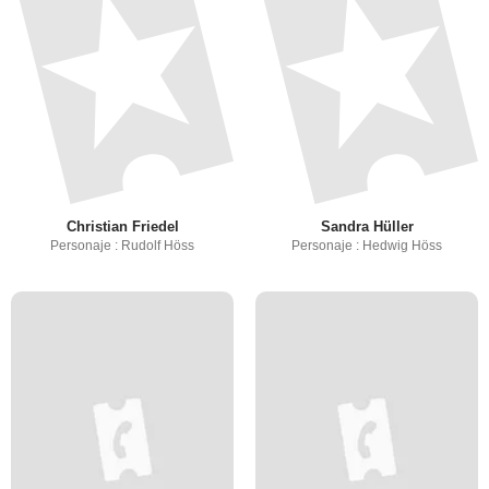
Christian Friedel
Sandra Hüller
Personaje : Rudolf Höss
Personaje : Hedwig Höss