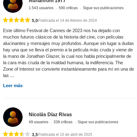
Adrianrom 1977
1.543 usuarios
590 críticas
Sigue sus publicaciones
5,0
Publicada el 14 de febrero de 2024
Este último Festival de Cannes de 2023 nos ha dejado con
muchos futuros clásicos de la historia del cine, con películas
alucinantes y mensajes muy profundos. Aunque sin lugar a dudas
hay una que se lleva el premio a la película más cruda y viene de
la mano de Jonathan Glazer, la cual nos habla principalmente de
la cara más cruda de la maldad humana, la indiferencia. The
Zone of Interest se convierte instantáneamente para mí en una de
las ...
Leer más
Nicolás Díaz Rivas
49 usuarios
339 críticas
Sigue sus publicaciones
3,5
Publicada el 15 de abril de 2025