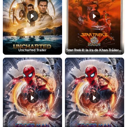
Uncharted Trailer
Star Trek II: la ira de Khan Tráiler VO