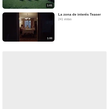
1:01
La zona de interés Teaser
241 vistas
1:00