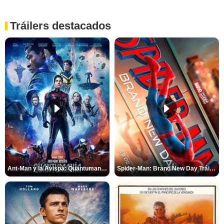
Tráilers destacados
Ant-Man y la Avispa: Quantumanía Tráiler (2)
Spider-Man: Brand New Day Tráiler (3)