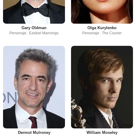
Gary Oldman
Olga Kurylenko
Personaje : Ezekiel Mannings
Personaje : The Courier
Dermot Mulroney
William Moseley