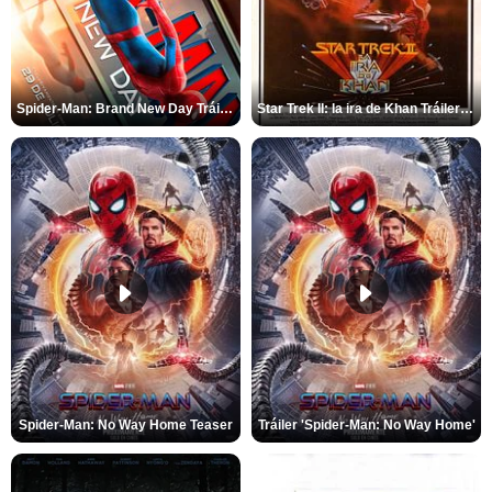
Spider-Man: Brand New Day Tráiler (3)
Star Trek II: la ira de Khan Tráiler VO
Spider-Man: No Way Home Teaser
Tráiler 'Spider-Man: No Way Home'