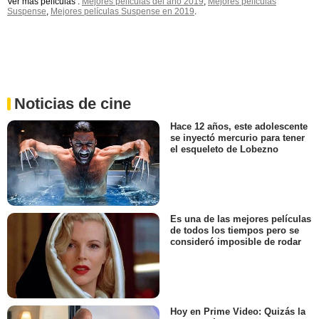
Ver más películas :
Mejores películas del año 2019
,
Mejores películas
Suspense
,
Mejores películas Suspense en 2019
.
Noticias de cine
Hace 12 años, este adolescente
se inyectó mercurio para tener
el esqueleto de Lobezno
Es una de las mejores películas
de todos los tiempos pero se
consideró imposible de rodar
Hoy en Prime Video: Quizás la