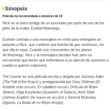
Sinopsis
Pelicula no recomendada a menores de 18
Nick es el único testigo de un asesinato por parte de uno de los
jefes de la mafia, Ezekiel Mannings.
Ezekiel contrata a una mensajera en moto para entregarle un
paquete a Nick, que contiene una bomba de gas venenoso, sin
que ella lo sepa. Cuando son conscientes de los planes
de Mannings, Nick y la mensajera deciden huir, pero se
encuentran que tienen que enfrentarse a un ejército de asesinos a
sueldo si quieren sobrevivir.
The Courier
es una película escrita y dirigida por Zackary Adler
(
The Fall of the Krays
) y protagonizada por Gary Oldman (
El
instante más oscuro
,
El caballero oscuro
,
Drácula de Bram
Stoker
), Olga Kurylenko (
Quantum of Solace
), Amit Shah
(
Johnny English: De nuevo en acción
) y Dermot Mulroney
(
Agosto
,
La Boda de mi Mejor Amigo
).