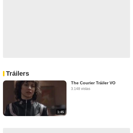
Tráilers
The Courier Tráiler VO
3.148 vistas
1:45