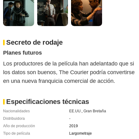
Secreto de rodaje
Planes futuros
Los productores de la película han adelantado que si
los datos son buenos, The Courier podría convertirse
en una nueva franquicia comercial de acción.
Especificaciones técnicas
Nacionalidades
EE.UU.
,
Gran Bretaña
Distribuidora
-
Año de producción
2019
Tipo de película
Largometraje