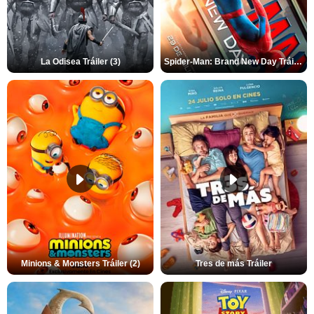
La Odisea Tráiler (3)
Spider-Man: Brand New Day Tráiler (3)
Minions & Monsters Tráiler (2)
Tres de más Tráiler