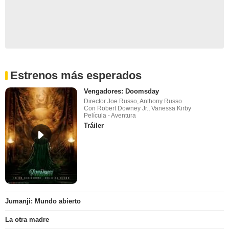
Estrenos más esperados
Vengadores: Doomsday
Director Joe Russo, Anthony Russo
Con Robert Downey Jr., Vanessa Kirby
Película - Aventura
Tráiler
Jumanji: Mundo abierto
La otra madre