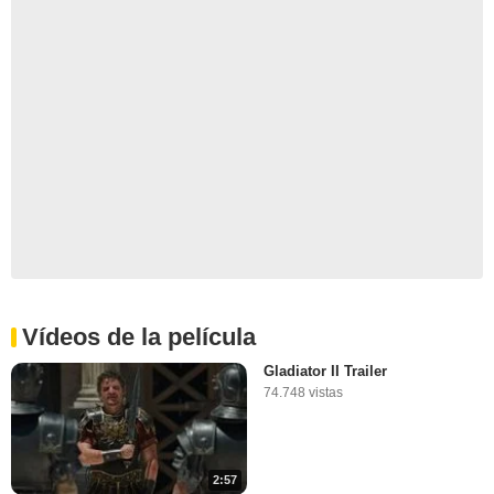
Vídeos de la película
Gladiator II Trailer
74.748 vistas
2:57