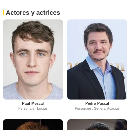
Actores y actrices
Paul Mescal
Pedro Pascal
Personaje : Lucius
Personaje : General Acacius