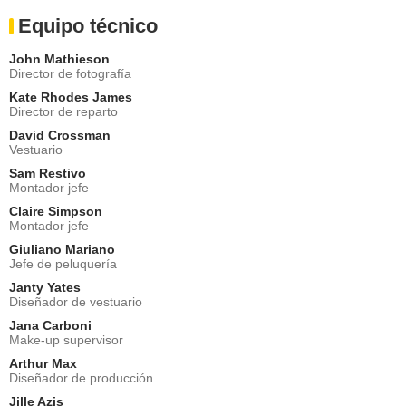
Equipo técnico
John Mathieson
Director de fotografía
Kate Rhodes James
Director de reparto
David Crossman
Vestuario
Sam Restivo
Montador jefe
Claire Simpson
Montador jefe
Giuliano Mariano
Jefe de peluquería
Janty Yates
Diseñador de vestuario
Jana Carboni
Make-up supervisor
Arthur Max
Diseñador de producción
Jille Azis