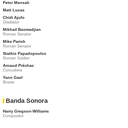
Peter Mensah
Matt Lucas
Chidi Ajufo
Gladiator
Mikhail Basmadjian
Roman Senator
Mike Parish
Roman Senator
Stathis Papadopoulos
Roman Soldier
Arnaud Préchac
Concubine
Yann Gael
Bostar
Banda Sonora
Harry Gregson-Williams
Compositor