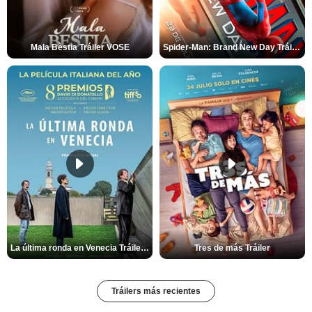
Mala Bèstia Tráiler VOSE
Spider-Man: Brand New Day Tráiler (3)
La última ronda en Venecia Tráiler VOSE
Tres de más Tráiler
Tráilers más recientes