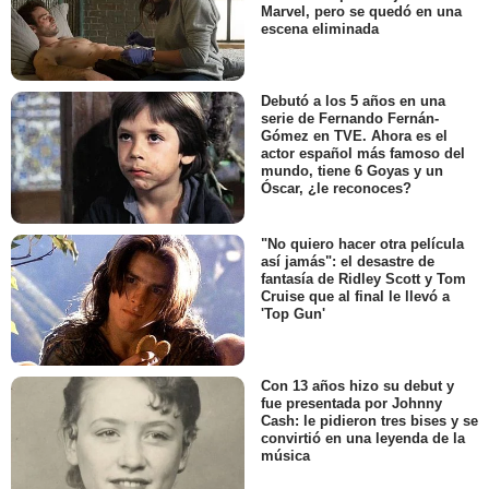
Marvel, pero se quedó en una
escena eliminada
Debutó a los 5 años en una
serie de Fernando Fernán-
Gómez en TVE. Ahora es el
actor español más famoso del
mundo, tiene 6 Goyas y un
Óscar, ¿le reconoces?
"No quiero hacer otra película
así jamás": el desastre de
fantasía de Ridley Scott y Tom
Cruise que al final le llevó a
'Top Gun'
Con 13 años hizo su debut y
fue presentada por Johnny
Cash: le pidieron tres bises y se
convirtió en una leyenda de la
música