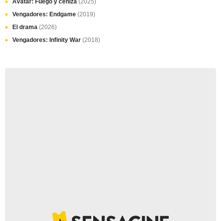
Avatar: Fuego y ceniza
(2025)
Vengadores: Endgame
(2019)
El drama
(2026)
Vengadores: Infinity War
(2018)