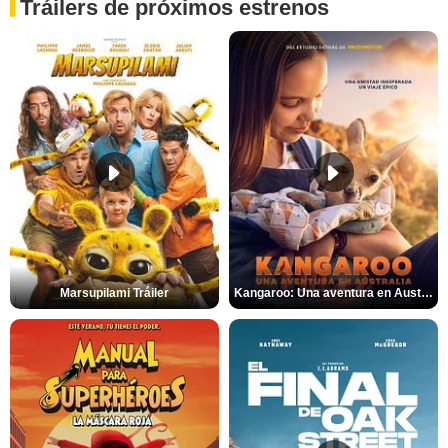
Tráilers de próximos estrenos
Marsupilami Tráiler
Kangaroo: Una aventura en Australia Tráiler