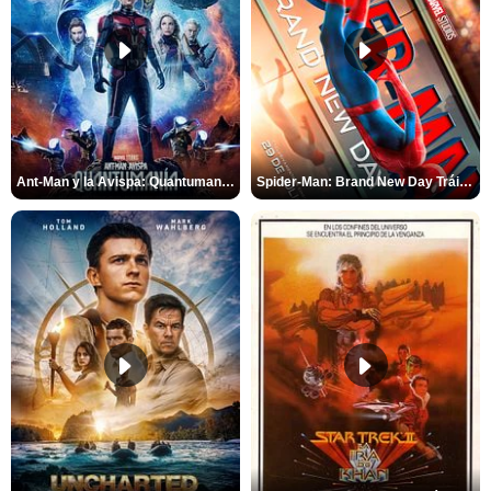
Ant-Man y la Avispa: Quantumanía Tráiler (2)
Spider-Man: Brand New Day Tráiler (3)