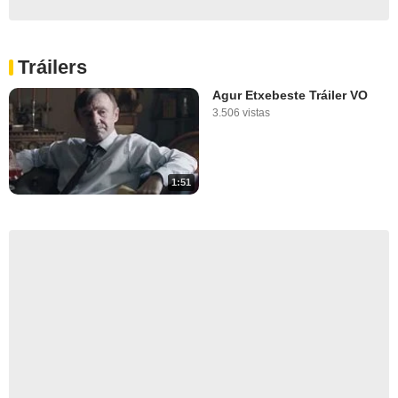
Tráilers
Agur Etxebeste Tráiler VO
3.506 vistas
1:51