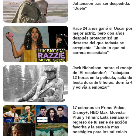
Johansson tras ser despedida:
"Duele"
Hace 24 años ganó el Oscar por
mejor actriz, pero dos años
después protagonizó un
desastre del que todavía se
arrepiente: “Justo lo que mi
carrera necesitaba”
Jack Nicholson, sobre el rodaje
de ‘El resplandor’: “Trabajaba
12 horas en la película, salía de
fiesta durante 8 horas, dormía 4
y volvía a empezar”
17 estrenos en Prime Video,
Disney+, HBO Max, Movistar
Plus y Filmin: Esta semana el
regreso de tu serie de acción
favorita y la secuela más
nostálgica para los milenials