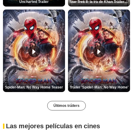
Uncharted Trailer
Star Trek II: la ira de Khan Tráiler VO
Spider-Man: No Way Home Teaser
Tráiler 'Spider-Man: No Way Home'
Últimos tráilers
Las mejores películas en cines