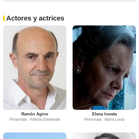
Actores y actrices
Ramón Agirre
Elena Irureta
Personaje : Patrizio Etxebeste
Personaje : María Luisa