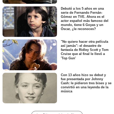
Debutó a los 5 años en una
serie de Fernando Fernán-
Gómez en TVE. Ahora es el
actor español más famoso del
mundo, tiene 6 Goyas y un
Óscar, ¿le reconoces?
"No quiero hacer otra película
así jamás": el desastre de
fantasía de Ridley Scott y Tom
Cruise que al final le llevó a
'Top Gun'
Con 13 años hizo su debut y
fue presentada por Johnny
Cash: le pidieron tres bises y se
convirtió en una leyenda de la
música