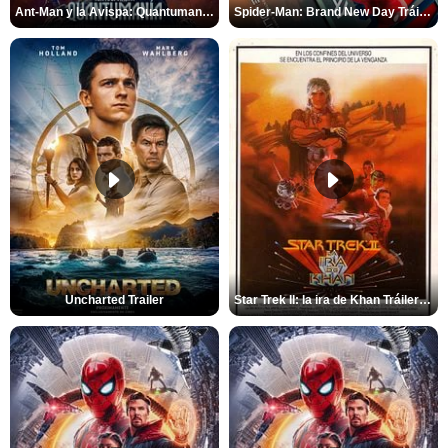
Ant-Man y la Avispa: Quantumanía Tráiler (2)
Spider-Man: Brand New Day Tráiler (3)
Uncharted Trailer
Star Trek II: la ira de Khan Tráiler VO