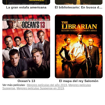
La gran estafa americana
El bibliotecario: En busca de la lanza perdida
Ocean's 13
El mapa del rey Salomón
Ver más películas :
Mejores películas del año 2019
,
Mejores películas
Suspense
,
Mejores películas Suspense en 2019
.