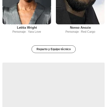
Letitia Wright
Nonso Anozie
Personaje : Yara Love
Personaje : Red Cargo
Reparto y Equipo técnico