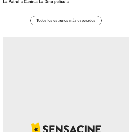
La Patrulla Canina: La Dino película
Todos los estrenos más esperados