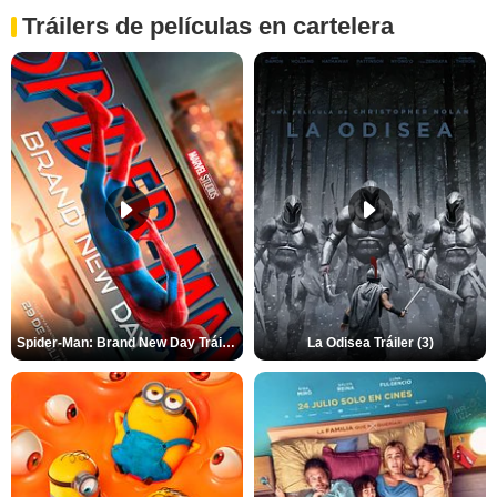
Tráilers de películas en cartelera
Spider-Man: Brand New Day Tráiler (3)
La Odisea Tráiler (3)