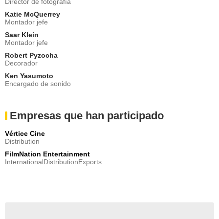
Director de fotografía
Katie McQuerrey
Montador jefe
Saar Klein
Montador jefe
Robert Pyzocha
Decorador
Ken Yasumoto
Encargado de sonido
Empresas que han participado
Vértice Cine
Distribution
FilmNation Entertainment
InternationalDistributionExports