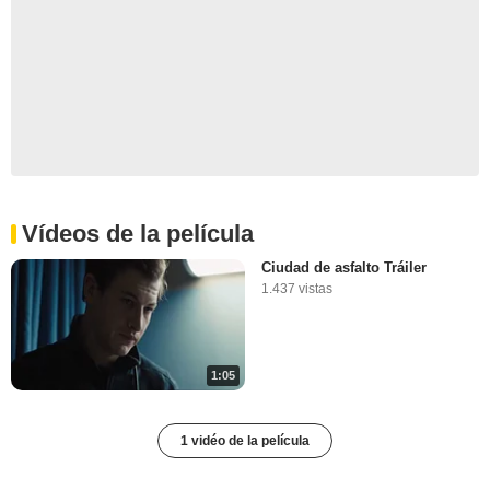
Vídeos de la película
Ciudad de asfalto Tráiler
1.437 vistas
1:05
1 vidéo de la película