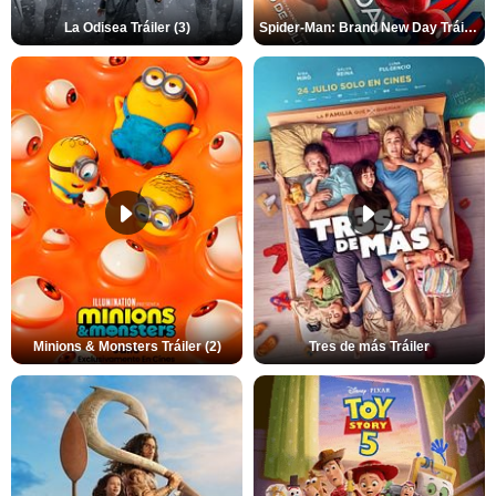
La Odisea Tráiler (3)
Spider-Man: Brand New Day Tráiler (3)
Minions & Monsters Tráiler (2)
Tres de más Tráiler