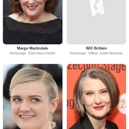
Margo Martindale
Will Brittain
Personaje : Enid Nora Devlin
Personaje : Officer Justin Brennan