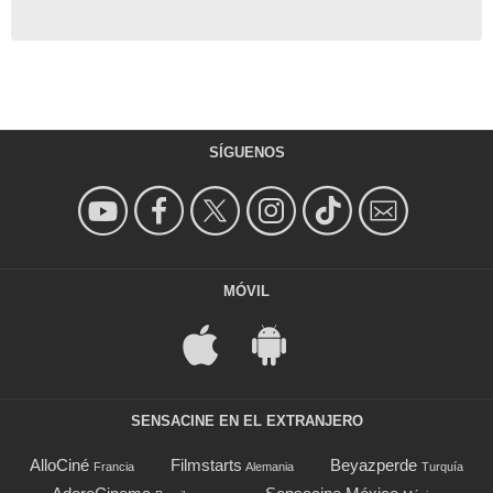
SÍGUENOS
MÓVIL
SENSACINE EN EL EXTRANJERO
AlloCiné
Filmstarts
Beyazperde
Francia
Alemania
Turquía