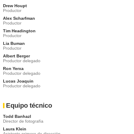
Drew Houpt
Productor
Alex Scharfman
Productor
Tim Headington
Productor
Lia Buman
Productor
Albert Berger
Productor delegado
Ron Yerxa
Productor delegado
Lucas Joaquin
Productor delegado
Equipo técnico
Todd Banhazl
Director de fotografía
Laura Klein
Asistente primero de dirección