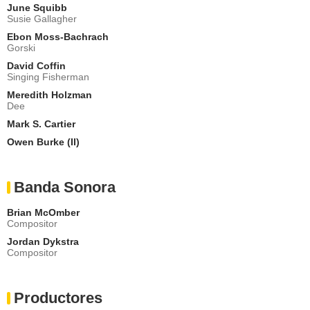
June Squibb
Susie Gallagher
Ebon Moss-Bachrach
Gorski
David Coffin
Singing Fisherman
Meredith Holzman
Dee
Mark S. Cartier
Owen Burke (II)
Banda Sonora
Brian McOmber
Compositor
Jordan Dykstra
Compositor
Productores