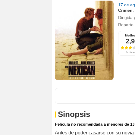
17 de a
Crimen
,
Dirigida 
Reparto
Medio
2,9
5 críticas
Sinopsis
Pelicula no recomendada a menores de 13
Antes de poder casarse con su novia 