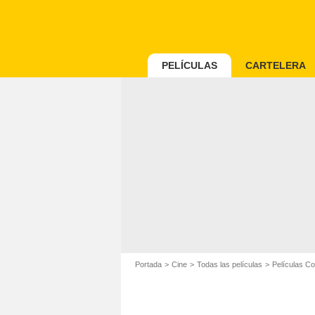
PELÍCULAS
CARTELERA
Portada
Cine
Todas las películas
Películas C