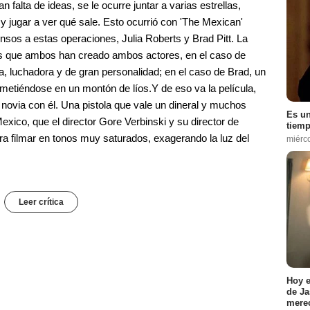
falta de ideas, se le ocurre juntar a varias estrellas,
y jugar a ver qué sale. Esto ocurrió con 'The Mexican'
sos a estas operaciones, Julia Roberts y Brad Pitt. La
pos que ambos han creado ambos actores, en el caso de
, luchadora y de gran personalidad; en el caso de Brad, un
 metiéndose en un montón de líos.Y de eso va la película,
u novia con él. Una pistola que vale un dineral y muchos
Es un
xico, que el director Gore Verbinski y su director de
tiemp
ra filmar en tonos muy saturados, exagerando la luz del
miérc
Leer crítica
Hoy e
de Ja
merec