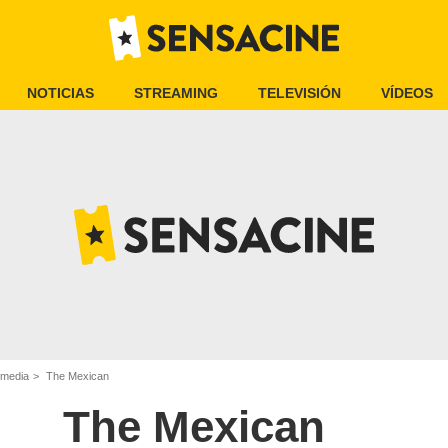
NOTICIAS
STREAMING
TELEVISIÓN
VÍDEOS
omedia
The Mexican
The Mexican