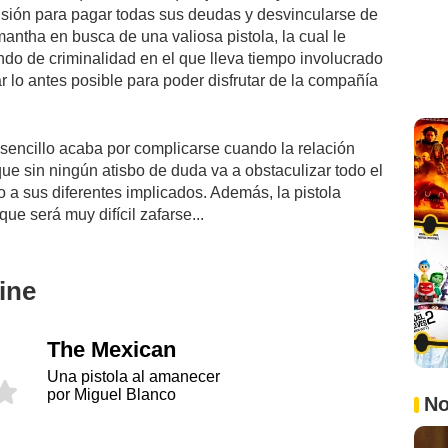
misión para pagar todas sus deudas y desvincularse de
mantha en busca de una valiosa pistola, la cual le
ndo de criminalidad en el que lleva tiempo involucrado
r lo antes posible para poder disfrutar de la compañía
sencillo acaba por complicarse cuando la relación
que sin ningún atisbo de duda va a obstaculizar todo el
 a sus diferentes implicados. Además, la pistola
ue será muy difícil zafarse...
ine
The Mexican
Una pistola al amanecer
por Miguel Blanco
No