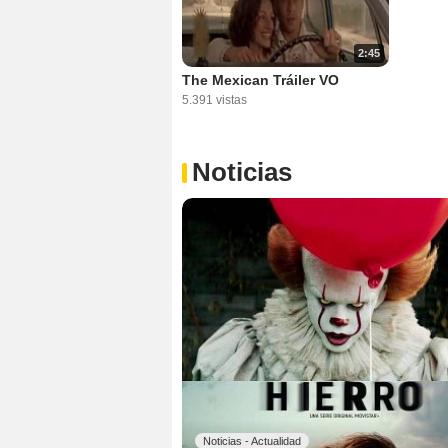
2:45
The Mexican Tráiler VO
5.391 vistas
Noticias
Noticias - Actualidad