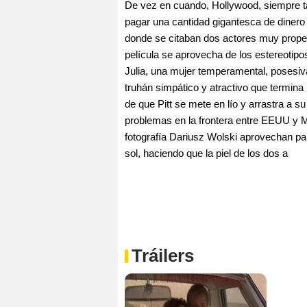
De vez en cuando, Hollywood, siempre tan 
pagar una cantidad gigantesca de dinero 
donde se citaban dos actores muy propen
película se aprovecha de los estereoti
Julia, una mujer temperamental, posesiva
truhán simpático y atractivo que termina
de que Pitt se mete en lío y arrastra a s
problemas en la frontera entre EEUU y Me
fotografía Dariusz Wolski aprovechan pa
sol, haciendo que la piel de los dos a
Tráilers