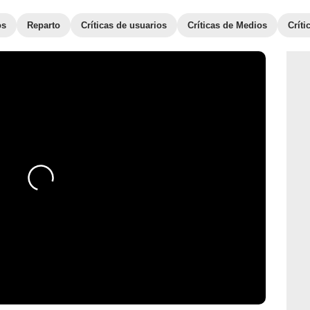
os
Reparto
Críticas de usuarios
Críticas de Medios
Crít