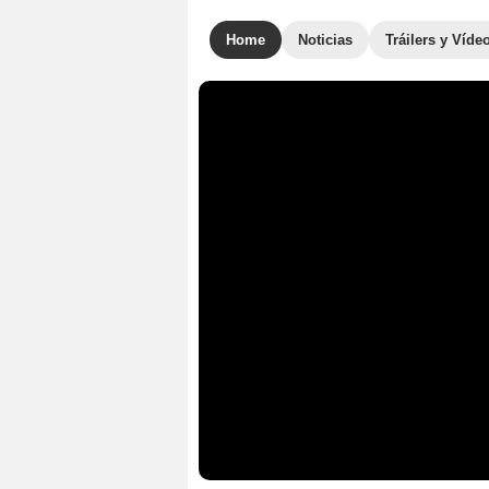
Home
Noticias
Tráilers y Víde