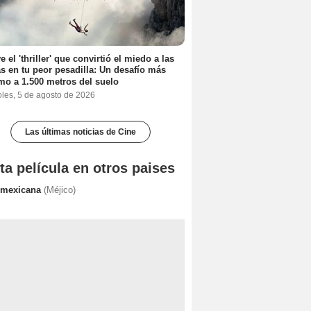
e el 'thriller' que convirtió el miedo a las
as en tu peor pesadilla: Un desafío más
mo a 1.500 metros del suelo
oles, 5 de agosto de 2026
Las últimas noticias de Cine
ta película en otros paises
 mexicana
(Méjico)