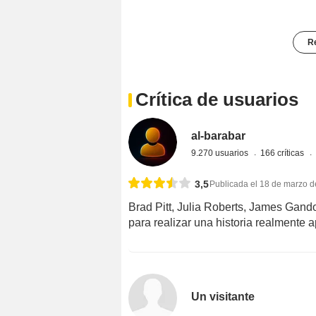
Re
Crítica de usuarios
al-barabar
9.270 usuarios
166 críticas
3,5
Publicada el 18 de marzo 
Brad Pitt, Julia Roberts, James Gando
para realizar una historia realmente 
Un visitante