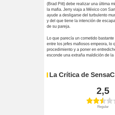
(Brad Pitt) debe realizar una última 
la mafia. Jerry viaja a México con Sa
ayude a desligarse del turbulento mu
y del que tiene la intención de escapa
de su pareja.
Lo que parecía un cometido bastante 
entre los jefes mafiosos empeora, lo 
procedimiento y a poner en entredicho
esconde una extraña maldición de la q
La Crítica de SensaC
2,5
Regular