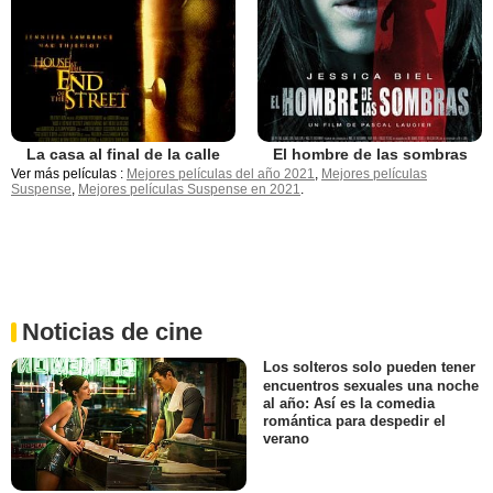
La casa al final de la calle
El hombre de las sombras
Ver más películas :
Mejores películas del año 2021
,
Mejores películas
Suspense
,
Mejores películas Suspense en 2021
.
Noticias de cine
Los solteros solo pueden tener
encuentros sexuales una noche
al año: Así es la comedia
romántica para despedir el
verano