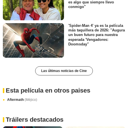
es algo que siempre llevo
conmigo"
'Spider-Man 4' ya es la película
más taquillera de 2026: "Augura
un buen futuro para nuestra
esperada 'Vengadores:
Doomsday"
Las últimas noticias de Cine
Esta película en otros paises
Aftermath
(Méjico)
Tráilers destacados