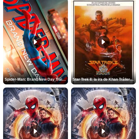
Spider-Man: Brand New Day Tráiler (3)
Star Trek II: la ira de Khan Tráiler VO