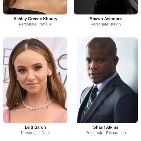
Ashley Greene Khoury
Shawn Ashmore
Personaje : Natalie
Personaje : Kevin
Britt Baron
Sharif Atkins
Personaje : Dani
Personaje : Richardson