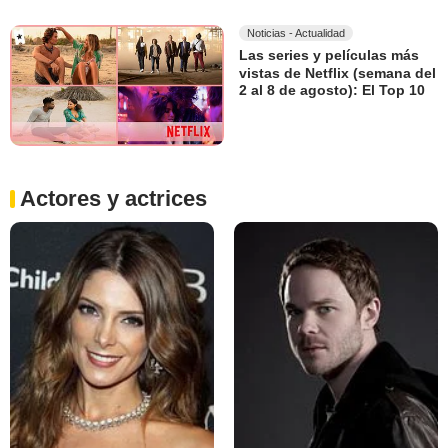
Noticias - Actualidad
Las series y películas más
vistas de Netflix (semana del
2 al 8 de agosto): El Top 10
Actores y actrices