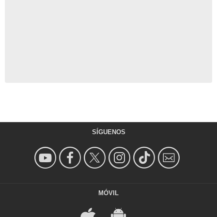
SÍGUENOS
MÓVIL