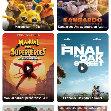
Marsupilami Tráiler
Kangaroo: Una aventura en Australia Tráiler
Manual para superhéroes: La máscara roja Tráiler
El final de Oak Street Tráiler