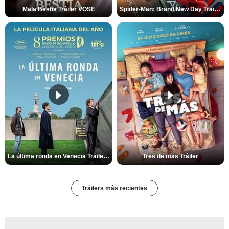
Mala Bèstia Tráiler VOSE
Spider-Man: Brand New Day Tráiler (3)
La última ronda en Venecia Tráiler VOSE
Tres de más Tráiler
Tráilers más recientes