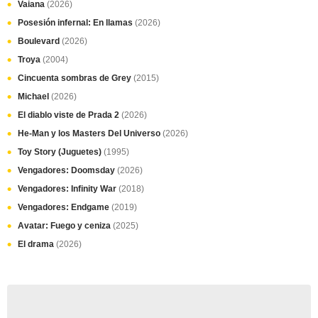
Vaiana
(2026)
Posesión infernal: En llamas
(2026)
Boulevard
(2026)
Troya
(2004)
Cincuenta sombras de Grey
(2015)
Michael
(2026)
El diablo viste de Prada 2
(2026)
He-Man y los Masters Del Universo
(2026)
Toy Story (Juguetes)
(1995)
Vengadores: Doomsday
(2026)
Vengadores: Infinity War
(2018)
Vengadores: Endgame
(2019)
Avatar: Fuego y ceniza
(2025)
El drama
(2026)