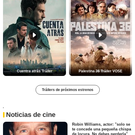
Cuentra atrás Tráiler
Palestina 36 Tráiler VOSE
Tráilers de próximos estrenos
'
Noticias de cine
Robin Williams, actor: "solo se
te concede una pequeña chispa
de locura. No debes perderla"