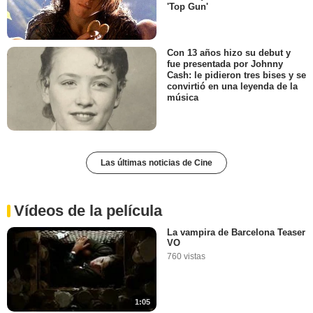
'Top Gun'
Con 13 años hizo su debut y
fue presentada por Johnny
Cash: le pidieron tres bises y se
convirtió en una leyenda de la
música
Las últimas noticias de Cine
Vídeos de la película
La vampira de Barcelona Teaser
VO
760 vistas
1:05