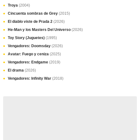
Troya
(2004)
Cincuenta sombras de Grey
(2015)
El diablo viste de Prada 2
(2026)
He-Man y los Masters Del Universo
(2026)
Toy Story (Juguetes)
(1995)
Vengadores: Doomsday
(2026)
Avatar: Fuego y ceniza
(2025)
Vengadores: Endgame
(2019)
El drama
(2026)
Vengadores: Infinity War
(2018)