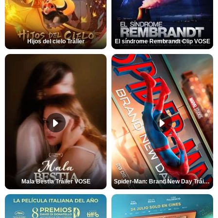
Hijos del cielo Tráiler
El síndrome Rembrandt Clip VOSE
Mala Bèstia Tráiler VOSE
Spider-Man: Brand New Day Tráiler (3)