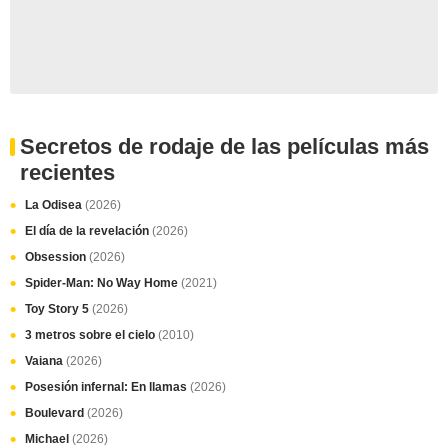
Secretos de rodaje de las películas más
recientes
La Odisea
(2026)
El día de la revelación
(2026)
Obsession
(2026)
Spider-Man: No Way Home
(2021)
Toy Story 5
(2026)
3 metros sobre el cielo
(2010)
Vaiana
(2026)
Posesión infernal: En llamas
(2026)
Boulevard
(2026)
Michael
(2026)