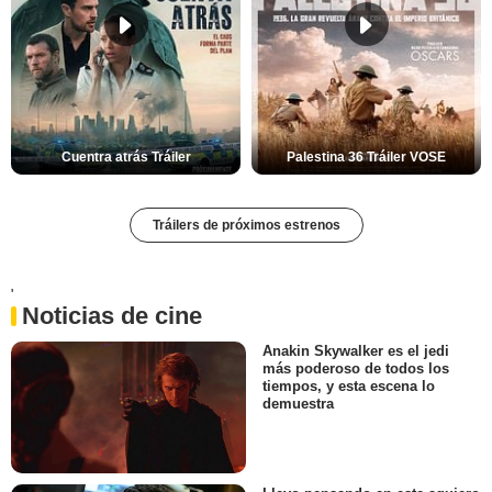
Cuentra atrás Tráiler
Palestina 36 Tráiler VOSE
Tráilers de próximos estrenos
'
Noticias de cine
Anakin Skywalker es el jedi
más poderoso de todos los
tiempos, y esta escena lo
demuestra