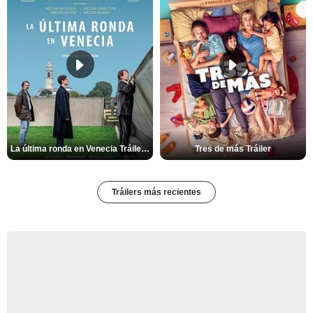
La última ronda en Venecia Tráiler VOSE
Tres de más Tráiler
Tráilers más recientes