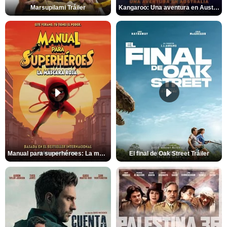
Marsupilami Tráiler
Kangaroo: Una aventura en Australia Tráiler
Manual para superhéroes: La máscara roja Tráiler
El final de Oak Street Tráiler