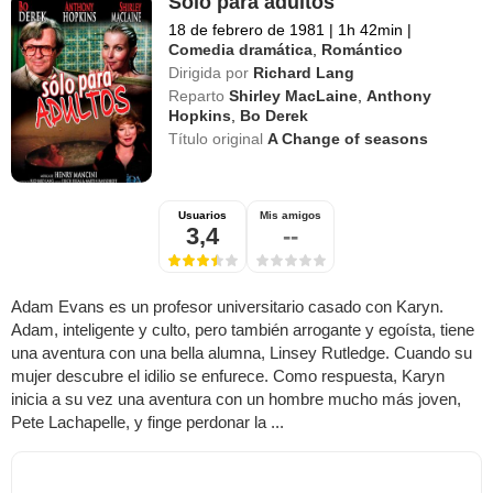
Sólo para adultos
18 de febrero de 1981
|
1h 42min
|
Comedia dramática
,
Romántico
Dirigida por
Richard Lang
Reparto
Shirley MacLaine
,
Anthony
Hopkins
,
Bo Derek
Título original
A Change of seasons
Usuarios
Mis amigos
3,4
--
Adam Evans es un profesor universitario casado con Karyn.
Adam, inteligente y culto, pero también arrogante y egoísta, tiene
una aventura con una bella alumna, Linsey Rutledge. Cuando su
mujer descubre el idilio se enfurece. Como respuesta, Karyn
inicia a su vez una aventura con un hombre mucho más joven,
Pete Lachapelle, y finge perdonar la ...