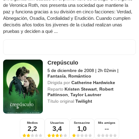
de Veronica Roth, nos presenta una sociedad que mantiene la
paz y funciona gracias a su división en cinco facciones: Verdad,
Abnegación, Osadía, Cordialidad y Erudición. Cuando cumplen
dieciséis años todos los jóvenes de la ciudad realizan unas
pruebas y deciden a qué ...
Crepúsculo
5 de diciembre de 2008
|
2h 02min
|
Fantasía
,
Romántico
Dirigida por
Catherine Hardwicke
Reparto
Kristen Stewart
,
Robert
Pattinson
,
Taylor Lautner
Título original
Twilight
Medios
Usuarios
Sensacine
Mis amigos
2,2
3,4
1,0
--