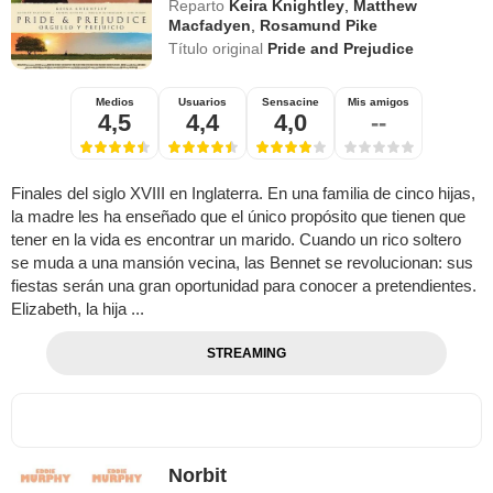
Reparto
Keira Knightley
,
Matthew
Macfadyen
,
Rosamund Pike
Título original
Pride and Prejudice
Medios
Usuarios
Sensacine
Mis amigos
4,5
4,4
4,0
--
Finales del siglo XVIII en Inglaterra. En una familia de cinco hijas,
la madre les ha enseñado que el único propósito que tienen que
tener en la vida es encontrar un marido. Cuando un rico soltero
se muda a una mansión vecina, las Bennet se revolucionan: sus
fiestas serán una gran oportunidad para conocer a pretendientes.
Elizabeth, la hija ...
STREAMING
Norbit