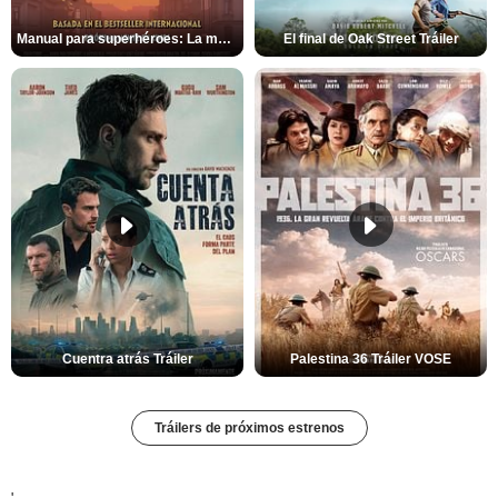
Manual para superhéroes: La máscara roja Tráiler
El final de Oak Street Tráiler
Cuentra atrás Tráiler
Palestina 36 Tráiler VOSE
Tráilers de próximos estrenos
'