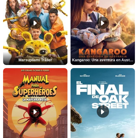
Marsupilami Tráiler
Kangaroo: Una aventura en Australia Tráiler