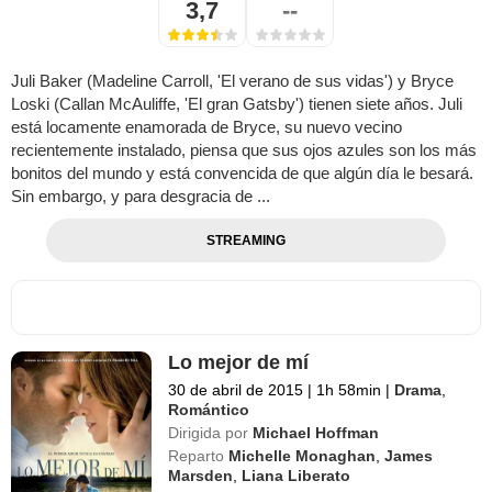
3,7
--
Juli Baker (Madeline Carroll, 'El verano de sus vidas') y Bryce
Loski (Callan McAuliffe, 'El gran Gatsby') tienen siete años. Juli
está locamente enamorada de Bryce, su nuevo vecino
recientemente instalado, piensa que sus ojos azules son los más
bonitos del mundo y está convencida de que algún día le besará.
Sin embargo, y para desgracia de ...
STREAMING
Lo mejor de mí
30 de abril de 2015
|
1h 58min
|
Drama
,
Romántico
Dirigida por
Michael Hoffman
Reparto
Michelle Monaghan
,
James
Marsden
,
Liana Liberato