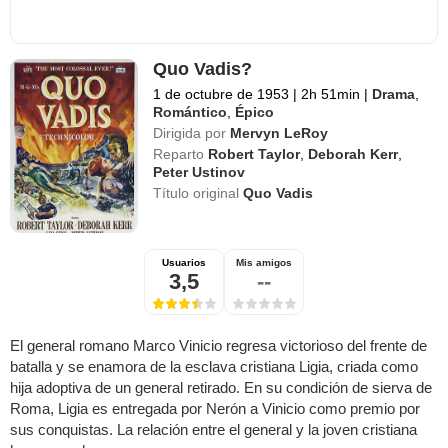
Quo Vadis?
1 de octubre de 1953
|
2h 51min
|
Drama
,
Romántico
,
Épico
Dirigida por
Mervyn LeRoy
Reparto
Robert Taylor
,
Deborah Kerr
,
Peter Ustinov
Título original
Quo Vadis
Usuarios
Mis amigos
3,5
--
El general romano Marco Vinicio regresa victorioso del frente de
batalla y se enamora de la esclava cristiana Ligia, criada como
hija adoptiva de un general retirado. En su condición de sierva de
Roma, Ligia es entregada por Nerón a Vinicio como premio por
sus conquistas. La relación entre el general y la joven cristiana