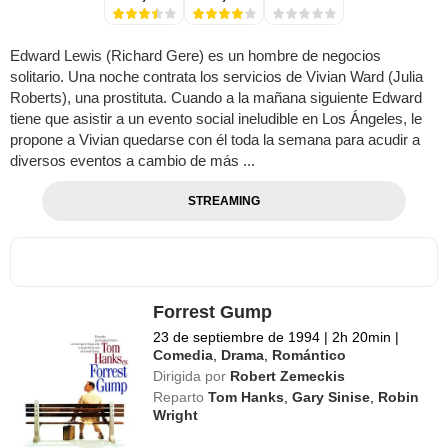
Edward Lewis (Richard Gere) es un hombre de negocios
solitario. Una noche contrata los servicios de Vivian Ward (Julia
Roberts), una prostituta. Cuando a la mañana siguiente Edward
tiene que asistir a un evento social ineludible en Los Ángeles, le
propone a Vivian quedarse con él toda la semana para acudir a
diversos eventos a cambio de más ...
STREAMING
Forrest Gump
23 de septiembre de 1994
|
2h 20min
|
Comedia
,
Drama
,
Romántico
Dirigida por
Robert Zemeckis
Reparto
Tom Hanks
,
Gary Sinise
,
Robin
Wright