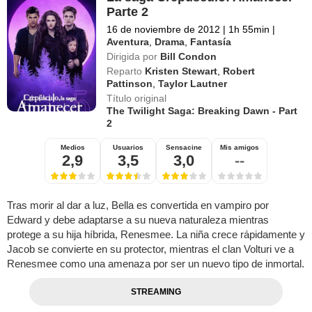
Parte 2
16 de noviembre de 2012
|
1h 55min
|
Aventura
,
Drama
,
Fantasía
Dirigida por
Bill Condon
Reparto
Kristen Stewart
,
Robert
Pattinson
,
Taylor Lautner
Título original
The Twilight Saga: Breaking Dawn - Part
2
Medios
Usuarios
Sensacine
Mis amigos
2,9
3,5
3,0
--
Tras morir al dar a luz, Bella es convertida en vampiro por
Edward y debe adaptarse a su nueva naturaleza mientras
protege a su hija híbrida, Renesmee. La niña crece rápidamente y
Jacob se convierte en su protector, mientras el clan Volturi ve a
Renesmee como una amenaza por ser un nuevo tipo de inmortal.
STREAMING