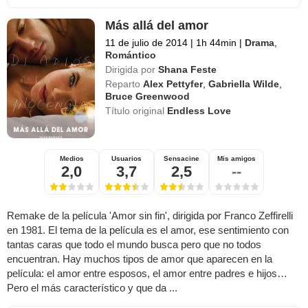
Más allá del amor
11 de julio de 2014
|
1h 44min
|
Drama
,
Romántico
Dirigida por
Shana Feste
Reparto
Alex Pettyfer
,
Gabriella Wilde
,
Bruce Greenwood
Título original
Endless Love
Medios
Usuarios
Sensacine
Mis amigos
2,0
3,7
2,5
--
Remake de la película 'Amor sin fin', dirigida por Franco Zeffirelli
en 1981. El tema de la película es el amor, ese sentimiento con
tantas caras que todo el mundo busca pero que no todos
encuentran. Hay muchos tipos de amor que aparecen en la
película: el amor entre esposos, el amor entre padres e hijos…
Pero el más característico y que da ...