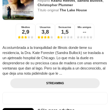
Reparto
Keanu Reeves
,
Sandra Bullock
,
Christopher Plummer
Título original
The Lake House
Medios
Usuarios
Sensacine
Mis amigos
2,9
3,8
1,5
--
Acostumbrada a la tranquilidad de Illinois donde tiene su
residencia, la Dra. Kate Forester (Sandra Bullock) se traslada a
un ajetreado hospital de Chicago. Lo que más la duele es
desprenderse de su preciosa casa de madera con unas enormes
ventanas que dan al lago. Pero se la alquila a un desconocido, al
que deja una nota pidiéndole que le ...
STREAMING