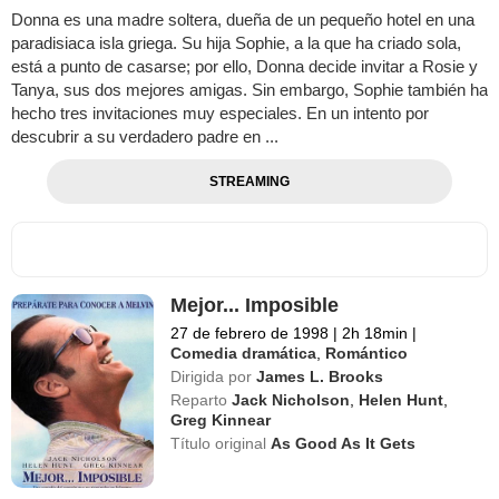
Donna es una madre soltera, dueña de un pequeño hotel en una
paradisiaca isla griega. Su hija Sophie, a la que ha criado sola,
está a punto de casarse; por ello, Donna decide invitar a Rosie y
Tanya, sus dos mejores amigas. Sin embargo, Sophie también ha
hecho tres invitaciones muy especiales. En un intento por
descubrir a su verdadero padre en ...
STREAMING
Mejor... Imposible
27 de febrero de 1998
|
2h 18min
|
Comedia dramática
,
Romántico
Dirigida por
James L. Brooks
Reparto
Jack Nicholson
,
Helen Hunt
,
Greg Kinnear
Título original
As Good As It Gets