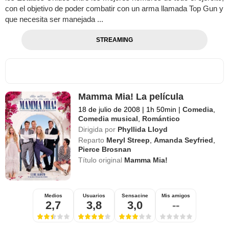
con el objetivo de poder combatir con un arma llamada Top Gun y
que necesita ser manejada ...
STREAMING
Mamma Mia! La película
18 de julio de 2008
|
1h 50min
|
Comedia
,
Comedia musical
,
Romántico
Dirigida por
Phyllida Lloyd
Reparto
Meryl Streep
,
Amanda Seyfried
,
Pierce Brosnan
Título original
Mamma Mia!
Medios
Usuarios
Sensacine
Mis amigos
2,7
3,8
3,0
--