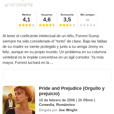
Medios
Usuarios
Sensacine
Mis amigos
4,1
4,6
3,5
--
Al tener el coeficiente intelectual de un niño, Forrest Gump
siempre ha sido considerado el “tonto” de clase. Bajo las faldas
de su madre se siente protegido y junto a su amiga Jenny es
feliz, aunque en su propio mundo. Un problema en su columna
vertebral no le impide convertirse en un ágil corredor. Ya más
mayor, Forrest luchará en la ...
Pride and Prejudice (Orgullo y
prejuicio)
10 de febrero de 2006
|
2h 09min
|
Comedia
,
Romántico
Dirigida por
Joe Wright