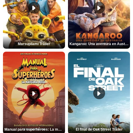
Marsupilami Tráiler
Kangaroo: Una aventura en Australia Tráiler
Manual para superhéroes: La máscara roja Tráiler
El final de Oak Street Tráiler