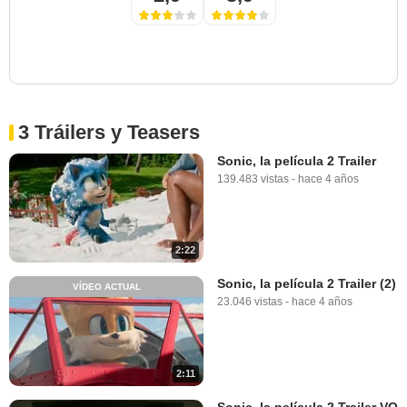
3 Tráilers y Teasers
Sonic, la película 2 Trailer
139.483 vistas
-
hace 4 años
2:22
Sonic, la película 2 Trailer (2)
VÍDEO ACTUAL
23.046 vistas
-
hace 4 años
2:11
Sonic, la película 2 Trailer VO