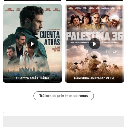
Cuentra atrás Tráiler
Palestina 36 Tráiler VOSE
Tráilers de próximos estrenos
'