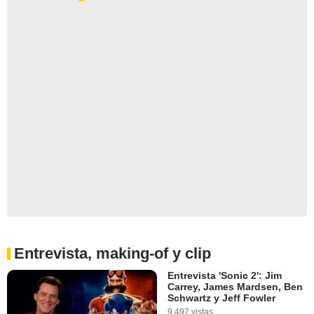
Entrevista, making-of y clip
Entrevista 'Sonic 2': Jim
Carrey, James Mardsen, Ben
Schwartz y Jeff Fowler
9.497 vistas