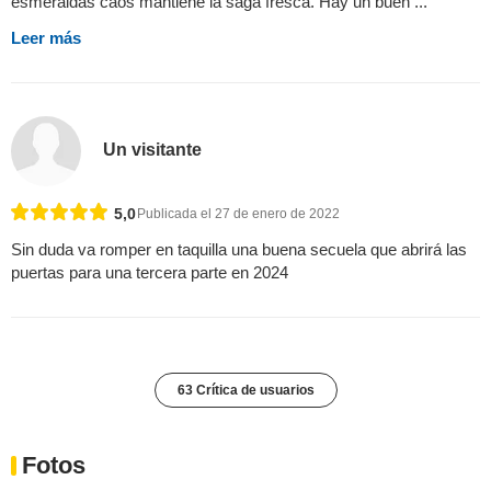
esmeraldas caos mantiene la saga fresca. Hay un buen ...
Leer más
Un visitante
5,0
Publicada el 27 de enero de 2022
Sin duda va romper en taquilla una buena secuela que abrirá las
puertas para una tercera parte en 2024
63 Crítica de usuarios
Fotos