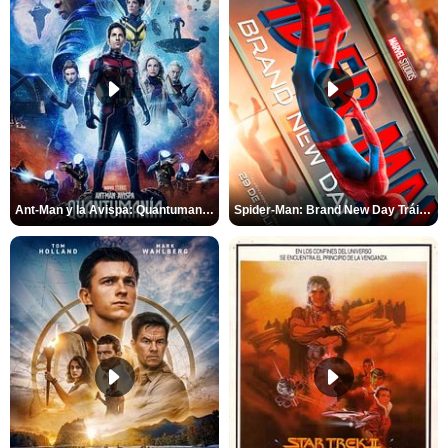
Ant-Man y la Avispa: Quantumanía Tráiler (2)
Spider-Man: Brand New Day Tráiler (3)