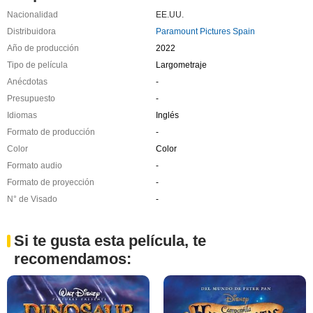
Nacionalidad
EE.UU.
Distribuidora
Paramount Pictures Spain
Año de producción
2022
Tipo de película
Largometraje
Anécdotas
-
Presupuesto
-
Idiomas
Inglés
Formato de producción
-
Color
Color
Formato audio
-
Formato de proyección
-
N° de Visado
-
Si te gusta esta película, te
recomendamos: