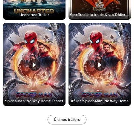
Uncharted Trailer
Star Trek II: la ira de Khan Tráiler VO
Spider-Man: No Way Home Teaser
Tráiler 'Spider-Man: No Way Home'
Últimos tráilers