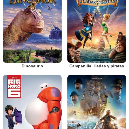
Dinosaurio
Campanilla. Hadas y piratas