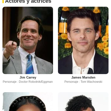
Actores y actrices
Jim Carrey
James Marsden
Personaje : Doctor Robotnik/Eggman
Personaje : Tom Wachowski