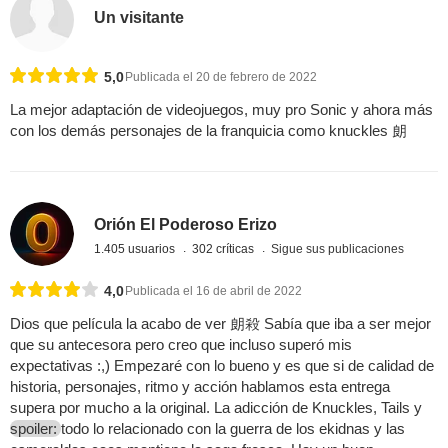
Un visitante
5,0
Publicada el 20 de febrero de 2022
La mejor adaptación de videojuegos, muy pro Sonic y ahora más
con los demás personajes de la franquicia como knuckles 朗
Orión El Poderoso Erizo
1.405 usuarios
302 críticas
Sigue sus publicaciones
4,0
Publicada el 16 de abril de 2022
Dios que película la acabo de ver 朗殺 Sabía que iba a ser mejor
que su antecesora pero creo que incluso superó mis
expectativas :,) Empezaré con lo bueno y es que si de calidad de
historia, personajes, ritmo y acción hablamos esta entrega
supera por mucho a la original. La adicción de Knuckles, Tails y
spoiler:
todo lo relacionado con la guerra de los ekidnas y las