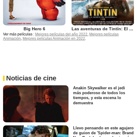
Big Hero 6
Las aventuras de Tintín: El secreto del unicornio
Ver más películas :
Mejores películas del año 2022
,
Mejores películas
Animación
,
Mejores películas Animación en 2022
.
Noticias de cine
Anakin Skywalker es el jedi
más poderoso de todos los
tiempos, y esta escena lo
demuestra
Llevo pensando en este agujero
de guion de 'Spider-man: Brand