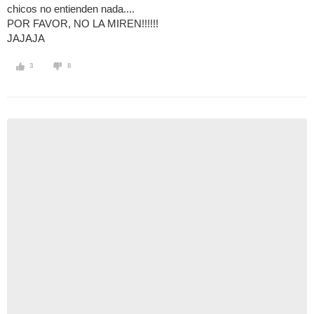
chicos no entienden nada....
POR FAVOR, NO LA MIREN!!!!!!
JAJAJA
3
8