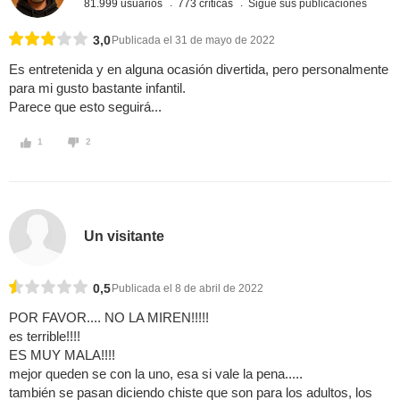
81.999 usuarios
773 críticas
Sigue sus publicaciones
3,0
Publicada el 31 de mayo de 2022
Es entretenida y en alguna ocasión divertida, pero personalmente
para mi gusto bastante infantil.
Parece que esto seguirá...
1
2
Un visitante
0,5
Publicada el 8 de abril de 2022
POR FAVOR.... NO LA MIREN!!!!!
es terrible!!!!
ES MUY MALA!!!!
mejor queden se con la uno, esa si vale la pena.....
también se pasan diciendo chiste que son para los adultos, los