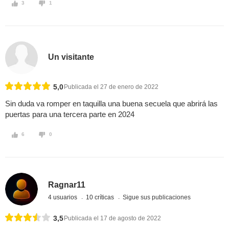
3
1
Un visitante
5,0
Publicada el 27 de enero de 2022
Sin duda va romper en taquilla una buena secuela que abrirá las
puertas para una tercera parte en 2024
6
0
Ragnar11
4 usuarios
10 críticas
Sigue sus publicaciones
3,5
Publicada el 17 de agosto de 2022