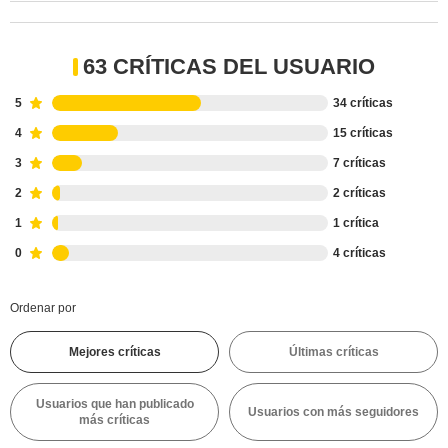
63 CRÍTICAS DEL USUARIO
5
34 críticas
4
15 críticas
3
7 críticas
2
2 críticas
1
1 crítica
0
4 críticas
Ordenar por
Mejores críticas
Últimas críticas
Usuarios que han publicado
Usuarios con más seguidores
más críticas