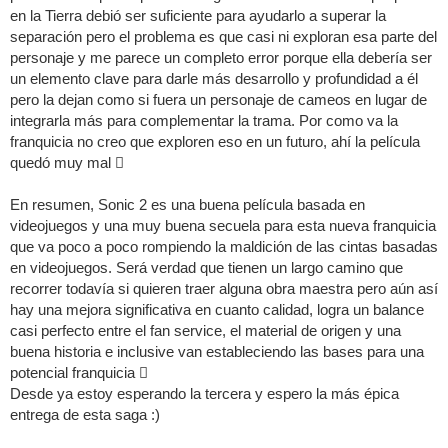
en la Tierra debió ser suficiente para ayudarlo a superar la
separación pero el problema es que casi ni exploran esa parte del
personaje y me parece un completo error porque ella debería ser
un elemento clave para darle más desarrollo y profundidad a él
pero la dejan como si fuera un personaje de cameos en lugar de
integrarla más para complementar la trama. Por como va la
franquicia no creo que exploren eso en un futuro, ahí la película
quedó muy mal 
En resumen, Sonic 2 es una buena película basada en
videojuegos y una muy buena secuela para esta nueva franquicia
que va poco a poco rompiendo la maldición de las cintas basadas
en videojuegos. Será verdad que tienen un largo camino que
recorrer todavía si quieren traer alguna obra maestra pero aún así
hay una mejora significativa en cuanto calidad, logra un balance
casi perfecto entre el fan service, el material de origen y una
buena historia e inclusive van estableciendo las bases para una
potencial franquicia 
Desde ya estoy esperando la tercera y espero la más épica
entrega de esta saga :)