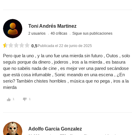
Toni Andrés Martinez
2 usuarios
40 críticas
Sigue sus publicaciones
0,5
Publicada el 22 de junio de 2025
Pero que la uno , y la uno fue una mierda sin futuro , Outos , solo
seguís porque da dinero , joderos , iros a la mierda , es basura
que no sabéis nada de cine , es mejor ver una pared secándose
que está cosa infumable , Sonic meando en una escena , ¿En
serio? También chistes horribles , música que no pega , iros a la
mierda
1
1
Adolfo Garcia Gonzalez