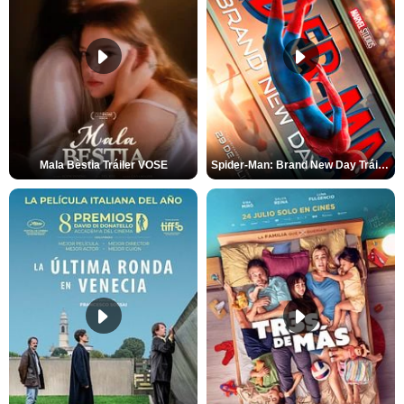
Mala Bèstia Tráiler VOSE
Spider-Man: Brand New Day Tráiler (3)