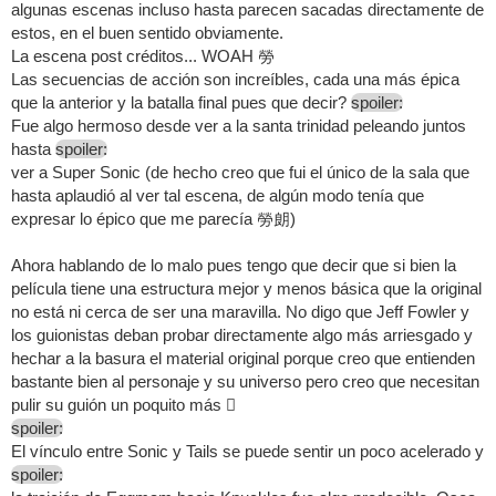
algunas escenas incluso hasta parecen sacadas directamente de
estos, en el buen sentido obviamente.
La escena post créditos... WOAH 勞
Las secuencias de acción son increíbles, cada una más épica
que la anterior y la batalla final pues que decir?
spoiler:
Fue algo hermoso desde ver a la santa trinidad peleando juntos
hasta
spoiler:
ver a Super Sonic (de hecho creo que fui el único de la sala que
hasta aplaudió al ver tal escena, de algún modo tenía que
expresar lo épico que me parecía 勞朗)
Ahora hablando de lo malo pues tengo que decir que si bien la
película tiene una estructura mejor y menos básica que la original
no está ni cerca de ser una maravilla. No digo que Jeff Fowler y
los guionistas deban probar directamente algo más arriesgado y
hechar a la basura el material original porque creo que entienden
bastante bien al personaje y su universo pero creo que necesitan
pulir su guión un poquito más 
spoiler:
El vínculo entre Sonic y Tails se puede sentir un poco acelerado y
spoiler: