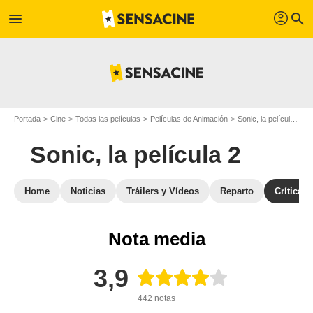
profil
menu
search
Portada
Cine
Todas las películas
Películas de Animación
Sonic, la película 2
Sonic, la película 2
Home
Noticias
Tráilers y Vídeos
Reparto
Críticas
Nota media
3,9
442 notas