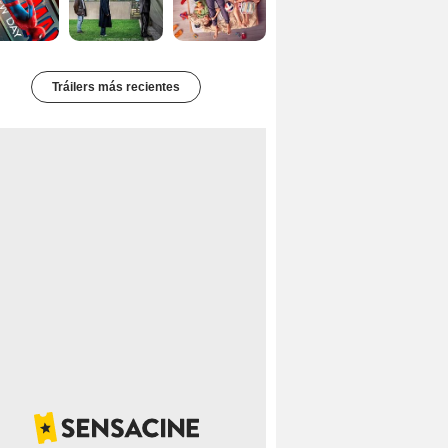
Tráilers más recientes