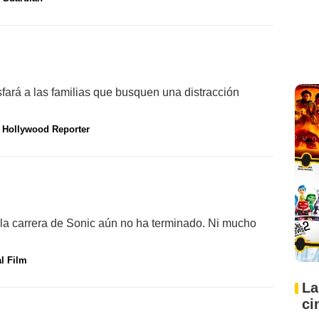
tisfará a las familias que busquen una distracción
 Hollywood Reporter
e la carrera de Sonic aún no ha terminado. Ni mucho
al Film
La
ci