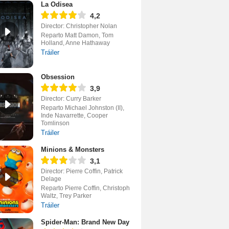
La Odisea
4,2
Director: Christopher Nolan
Reparto Matt Damon, Tom
Holland, Anne Hathaway
Tráiler
Obsession
3,9
Director: Curry Barker
Reparto Michael Johnston (II),
Inde Navarrette, Cooper
Tomlinson
Tráiler
Minions & Monsters
3,1
Director: Pierre Coffin, Patrick
Delage
Reparto Pierre Coffin, Christoph
Waltz, Trey Parker
Tráiler
Spider-Man: Brand New Day