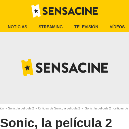
NOTICIAS
STREAMING
TELEVISIÓN
VÍDEOS
ión
Sonic, la película 2
Críticas de Sonic, la película 2
Sonic, la película 2 : críticas d
Sonic, la película 2