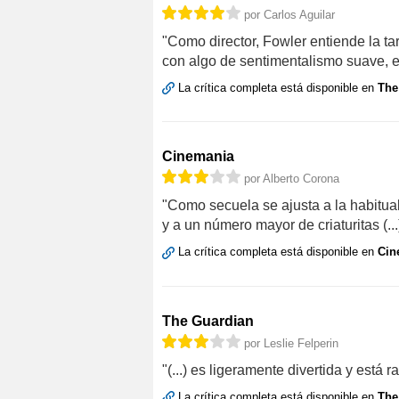
por Carlos Aguilar
"Como director, Fowler entiende la t
con algo de sentimentalismo suave, est
La crítica completa está disponible en
The
Cinemania
por Alberto Corona
"Como secuela se ajusta a la habitual 
y a un número mayor de criaturitas (...
La crítica completa está disponible en
Cin
The Guardian
por Leslie Felperin
"(...) es ligeramente divertida y est
La crítica completa está disponible en
The