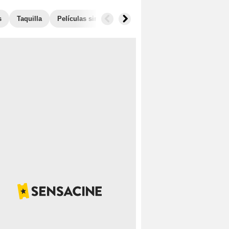
s
Taquilla
Películas similares