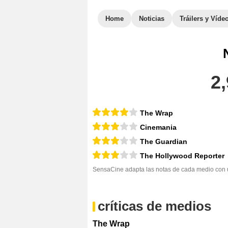
Home
Noticias
Tráilers y Víde
2,
The Wrap
Cinemania
The Guardian
The Hollywood Reporter
SensaCine adapta las notas de cada medio con un
críticas de medios
The Wrap