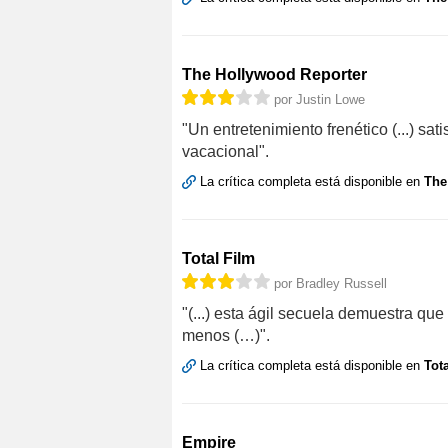
The Hollywood Reporter
por Justin Lowe
"Un entretenimiento frenético (...) sa
vacacional".
La crítica completa está disponible en
The
Total Film
por Bradley Russell
"(...) esta ágil secuela demuestra qu
menos (…)".
La crítica completa está disponible en
Tot
Empire