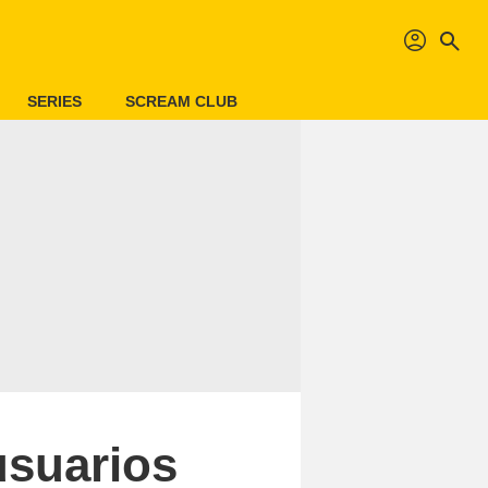
profil
search
SERIES
SCREAM CLUB
usuarios