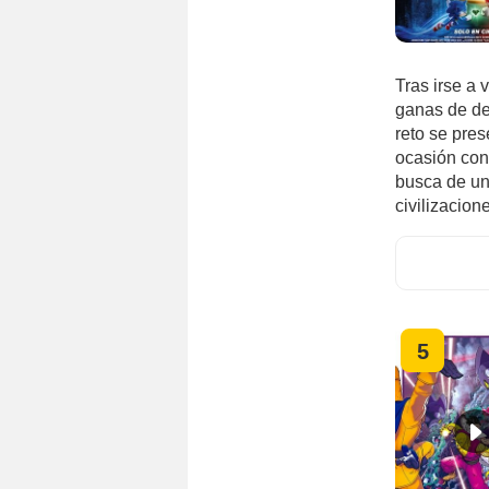
Tras irse a 
ganas de de
reto se pres
ocasión con
busca de un
civilizacion
5