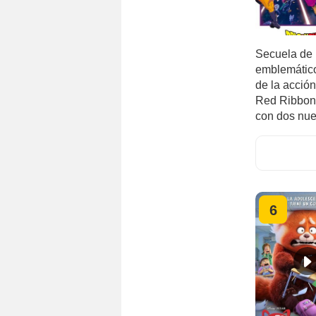
Secuela de 
emblemático 
de la acción
Red Ribbon 
con dos nue
6