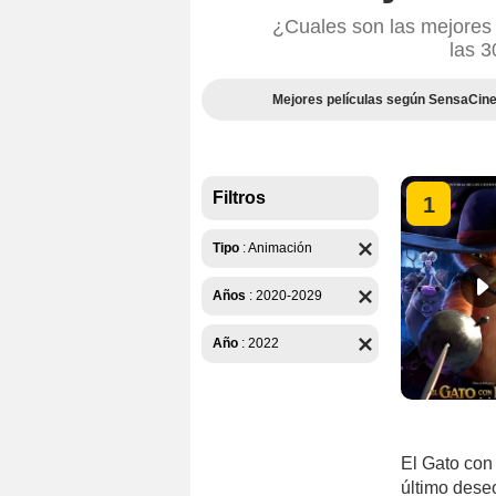
¿Cuales son las mejores
las 3
Mejores películas según SensaCin
Filtros
1
Tipo
:
Animación
Años
:
2020-2029
Año
:
2022
El Gato con
último dese