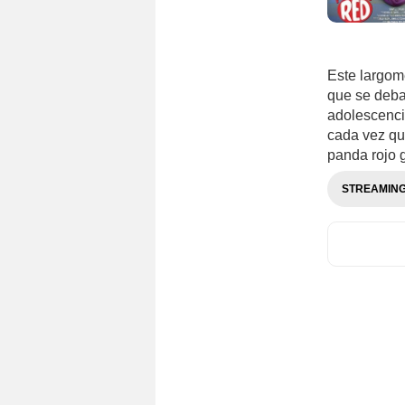
Este largome
que se deba
adolescencia
cada vez qu
panda rojo 
STREAMIN