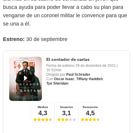
busca ayuda para poder llevar a cabo su plan para
vengarse de un coronel militar le convence para que
se una a él.
Estreno:
30 de septiembre
El contador de cartas
Fecha de estreno
29 de diciembre de 2021
|
1h 52min
Dirigida por
Paul Schrader
Con
Oscar Isaac
,
Tiffany Haddish
,
Tye Sheridan
Medios
Usuarios
Sensacine
4,3
3,1
4,5