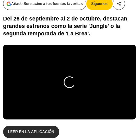
Añade Sensacine a tus fuentes favoritas
Síguenos
Compartir
Del 26 de septiembre al 2 de octubre, destacan
grandes estrenos como la serie 'Jungle' o la
segunda temporada de 'La Brea'.
LEER EN LA APLICACIÓN