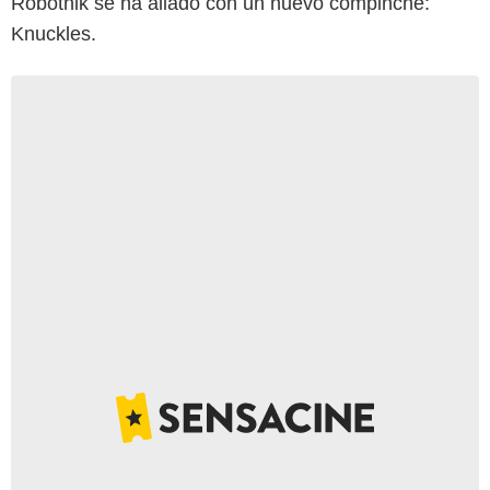
Robotnik se ha aliado con un nuevo compinche:
Knuckles.