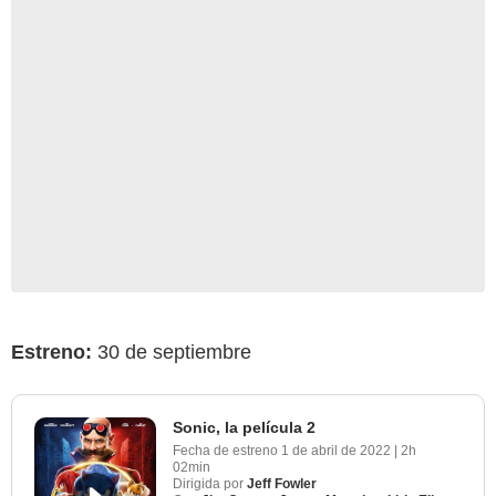
Estreno:
30 de septiembre
Sonic, la película 2
Fecha de estreno
1 de abril de 2022
|
2h
02min
Dirigida por
Jeff Fowler