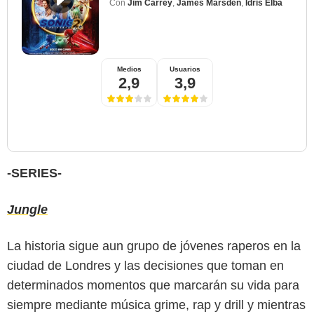
Con
Jim Carrey
,
James Marsden
,
Idris Elba
Medios
Usuarios
2,9
3,9
-SERIES-
Jungle
La historia sigue aun grupo de jóvenes raperos en la
ciudad de Londres y las decisiones que toman en
determinados momentos que marcarán su vida para
siempre mediante música grime, rap y drill y mientras