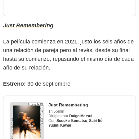
Just Remembering
La película comienza en 2021, justo los seis años de
una relación de pareja pero al revés, desde su final
hasta su comienzo, repasando el mismo día de cada
año de su relación.
Estreno:
30 de septiembre
Just Remembering
1h 55min
Dirigida por
Daigo Matsui
Con
Sosuke Ikematsu
,
Sairi Itô
,
Yuumi Kawai