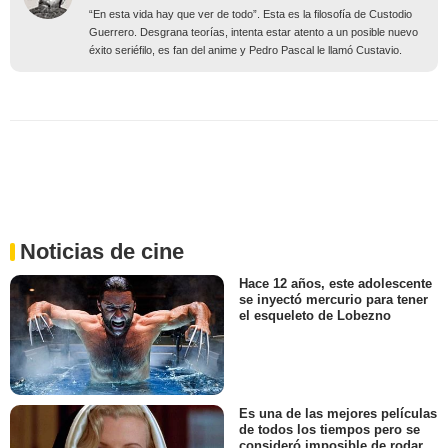
“En esta vida hay que ver de todo”. Esta es la filosofía de Custodio
Guerrero. Desgrana teorías, intenta estar atento a un posible nuevo
éxito seriéfilo, es fan del anime y Pedro Pascal le llamó Custavio.
Noticias de cine
Hace 12 años, este adolescente
se inyectó mercurio para tener
el esqueleto de Lobezno
Es una de las mejores películas
de todos los tiempos pero se
consideró imposible de rodar