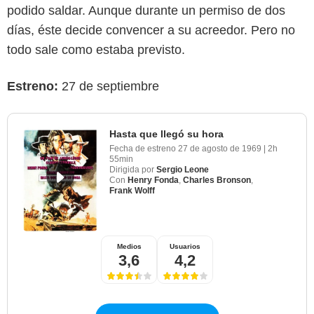
podido saldar. Aunque durante un permiso de dos
días, éste decide convencer a su acreedor. Pero no
todo sale como estaba previsto.
Estreno:
27 de septiembre
Hasta que llegó su hora
Fecha de estreno
27 de agosto de 1969
|
2h
55min
Dirigida por
Sergio Leone
Con
Henry Fonda
,
Charles Bronson
,
Frank Wolff
Medios
Usuarios
3,6
4,2