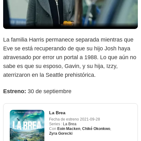
La familia Harris permanece separada mientras que
Eve se está recuperando de que su hijo Josh haya
atravesado por error un portal a 1988. Lo que aún no
sabe es que su esposo, Gavin, y su hija, Izzy,
aterrizaron en la Seattle prehistórica.
Estreno:
30 de septiembre
La Brea
Fecha de estreno
2021-09-28
Series :
La Brea
Con
Eoin Macken
,
Chiké Okonkwo
,
Zyra Gorecki