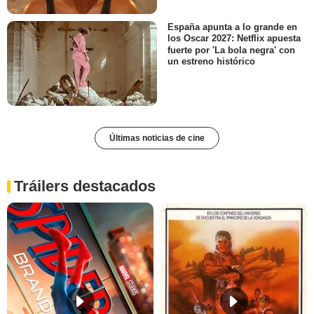
España apunta a lo grande en
los Oscar 2027: Netflix apuesta
fuerte por 'La bola negra' con
un estreno histórico
Últimas noticias de cine
Tráilers destacados