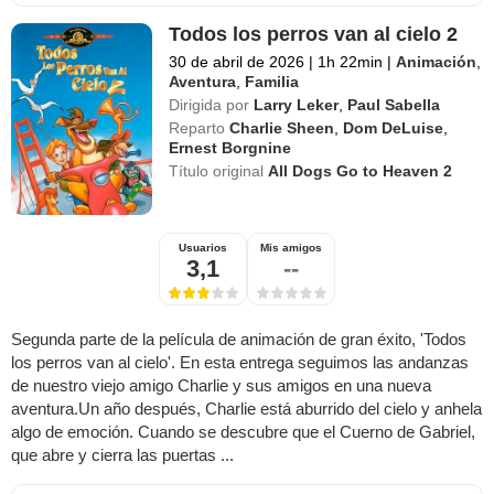
Todos los perros van al cielo 2
30 de abril de 2026
|
1h 22min
|
Animación
,
Aventura
,
Familia
Dirigida por
Larry Leker
,
Paul Sabella
Reparto
Charlie Sheen
,
Dom DeLuise
,
Ernest Borgnine
Título original
All Dogs Go to Heaven 2
Usuarios
Mis amigos
3,1
--
Segunda parte de la película de animación de gran éxito, 'Todos
los perros van al cielo'. En esta entrega seguimos las andanzas
de nuestro viejo amigo Charlie y sus amigos en una nueva
aventura.Un año después, Charlie está aburrido del cielo y anhela
algo de emoción. Cuando se descubre que el Cuerno de Gabriel,
que abre y cierra las puertas ...