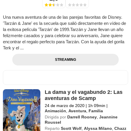
Una nueva aventura de una de las parejas favoritas de Disney.
'Tarzán & Jane' es la secuela que salió directamente en vídeo de
la exitosa película 'Tarzán' de 1999.Tarzán y Jane llevan un año
felizmente casados y para celebrar su aniversario, Jane quiere
encontrar el regalo perfecto para Tarzán. Con la ayuda del gorila
Terk y el ...
STREAMING
La dama y el vagabundo 2: Las
aventuras de Scamp
24 de marzo de 2020
|
1h 09min
|
Animación
,
Aventura
,
Familia
Dirigida por
Darrell Rooney
,
Jeannine
Roussel
Reparto
Scott Wolf
,
Alyssa Milano
,
Chazz