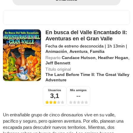
En busca del Valle Encantado II:
Aventuras en el Gran Valle
Fecha de estreno desconocida
|
1h 13min
|
Animación
,
Aventura
,
Familia
Reparto
Candace Hutson
,
Heather Hogan
,
Jeff Bennett
Título original
The Land Before Time II: The Great Valley
Adventure
Usuarios
Mis amigos
3,1
--
Un entrañable grupo de cinco dinosaurios vive en su valle,
pacífico y seguro, pero quieren aventura. Por ello, planean una
escapada para descubrir nuevos territorios. Mientras, dos