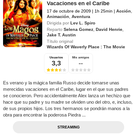
Vacaciones en el Caribe
17 de octubre de 2009
|
1h 25min
|
Acción
,
Animación
,
Aventura
Dirigida por
Lev L. Spiro
Reparto
Selena Gomez
,
David Henrie
,
Jake T. Austin
Título original
Wizards Of Waverly Place : The Movie
Usuarios
Mis amigos
3,3
--
Es verano y la mágica familia Russo decide tomarse unas
merecidas vacaciones en el Caribe, lugar en el que sus padres
se conocieron. Pero accidentalmente Alex lanza un hechizo que
hace que su padre y su madre se olviden uno del otro, e, incluso,
de sus propios hijos. Los tres hermanos se pondrán manos a la
obra para encontrar la poderosa Piedra ...
STREAMING