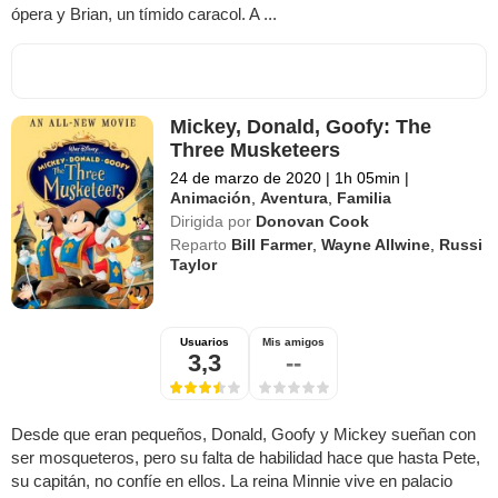
ópera y Brian, un tímido caracol. A ...
Mickey, Donald, Goofy: The
Three Musketeers
24 de marzo de 2020
|
1h 05min
|
Animación
,
Aventura
,
Familia
Dirigida por
Donovan Cook
Reparto
Bill Farmer
,
Wayne Allwine
,
Russi
Taylor
Usuarios
Mis amigos
3,3
--
Desde que eran pequeños, Donald, Goofy y Mickey sueñan con
ser mosqueteros, pero su falta de habilidad hace que hasta Pete,
su capitán, no confíe en ellos. La reina Minnie vive en palacio