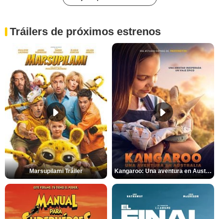
Tráilers de próximos estrenos
Marsupilami Tráiler
Kangaroo: Una aventura en Australia Tráiler