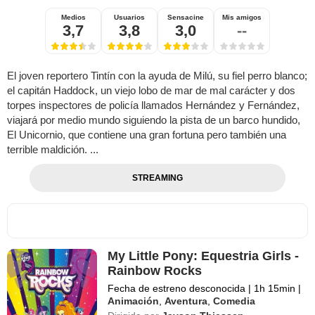
Medios
Usuarios
Sensacine
Mis amigos
3,7
3,8
3,0
--
El joven reportero Tintín con la ayuda de Milú, su fiel perro blanco;
el capitán Haddock, un viejo lobo de mar de mal carácter y dos
torpes inspectores de policía llamados Hernández y Fernández,
viajará por medio mundo siguiendo la pista de un barco hundido,
El Unicornio, que contiene una gran fortuna pero también una
terrible maldición. ...
STREAMING
My Little Pony: Equestria Girls -
Rainbow Rocks
Fecha de estreno desconocida
|
1h 15min
|
Animación
,
Aventura
,
Comedia