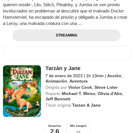
quieren residir-, Lilo, Stitch, Pleakley, y Jumba se ven pronto
involucrados en problemas al descubrir que el malvado Doctor
Hamsterviel, ha escapado de prisión y obligado a Jumba a crear
a Leroy, una malvada criatura con una ...
STREAMING
Tarzán y Jane
7 de enero de 2023
|
1h 13min
|
Acción
,
Animación
,
Aventura
Dirigida por
Victor Cook
,
Steve Loter
Reparto
Michael T. Weiss
,
Olivia d'Abo
,
Jeff Bennett
Título original
Tarzan & Jane
Usuarios
Mis amigos
2,6
--