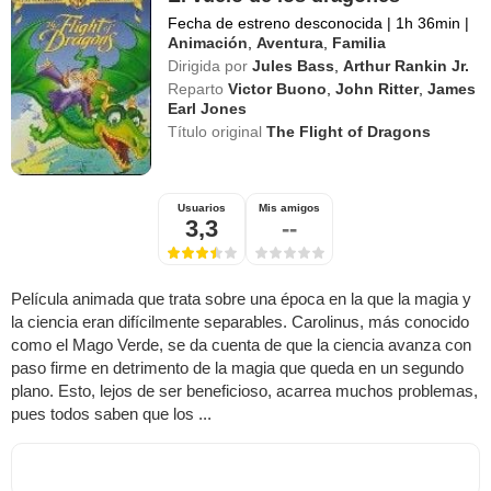
Fecha de estreno desconocida
|
1h 36min
|
Animación
,
Aventura
,
Familia
Dirigida por
Jules Bass
,
Arthur Rankin Jr.
Reparto
Victor Buono
,
John Ritter
,
James
Earl Jones
Título original
The Flight of Dragons
Usuarios
Mis amigos
3,3
--
Película animada que trata sobre una época en la que la magia y
la ciencia eran difícilmente separables. Carolinus, más conocido
como el Mago Verde, se da cuenta de que la ciencia avanza con
paso firme en detrimento de la magia que queda en un segundo
plano. Esto, lejos de ser beneficioso, acarrea muchos problemas,
pues todos saben que los ...