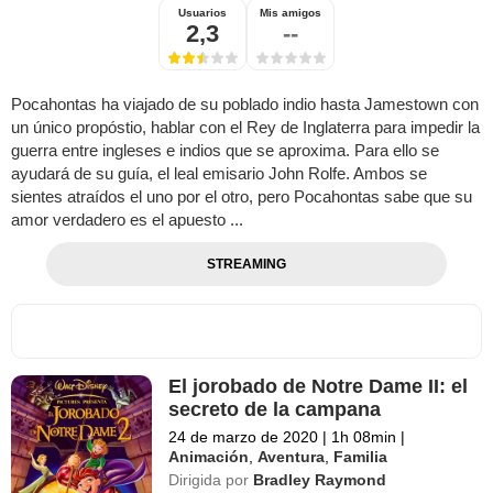
Usuarios
Mis amigos
2,3
--
Pocahontas ha viajado de su poblado indio hasta Jamestown con
un único propóstio, hablar con el Rey de Inglaterra para impedir la
guerra entre ingleses e indios que se aproxima. Para ello se
ayudará de su guía, el leal emisario John Rolfe. Ambos se
sientes atraídos el uno por el otro, pero Pocahontas sabe que su
amor verdadero es el apuesto ...
STREAMING
El jorobado de Notre Dame II: el
secreto de la campana
24 de marzo de 2020
|
1h 08min
|
Animación
,
Aventura
,
Familia
Dirigida por
Bradley Raymond