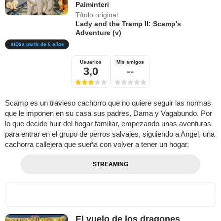
Palminteri
Título original
Lady and the Tramp II: Scamp's
Adventure (v)
a partir de 6 años
Usuarios
Mis amigos
3,0
--
Scamp es un travieso cachorro que no quiere seguir las normas
que le imponen en su casa sus padres, Dama y Vagabundo. Por
lo que decide huir del hogar familiar, empezando unas aventuras
para entrar en el grupo de perros salvajes, siguiendo a Angel, una
cachorra callejera que sueña con volver a tener un hogar.
STREAMING
El vuelo de los dragones