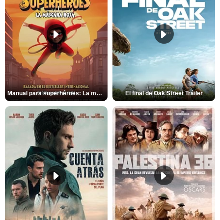
Manual para superhéroes: La máscara roja Tráiler
El final de Oak Street Tráiler