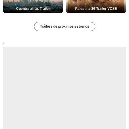
Cuentra atrás Tráiler
Palestina 36 Tráiler VOSE
Tráilers de próximos estrenos
'