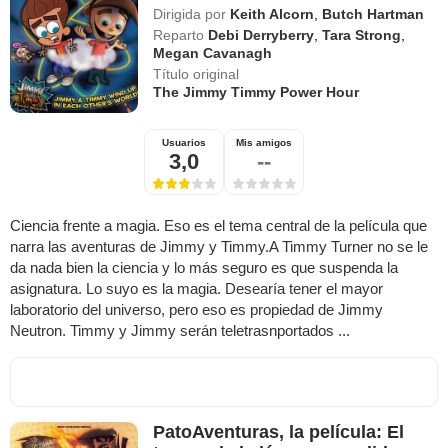
Dirigida por
Keith Alcorn
,
Butch Hartman
Reparto
Debi Derryberry
,
Tara Strong
,
Megan Cavanagh
Título original
The Jimmy Timmy Power Hour
Usuarios
Mis amigos
3,0
--
Ciencia frente a magia. Eso es el tema central de la película que
narra las aventuras de Jimmy y Timmy.A Timmy Turner no se le
da nada bien la ciencia y lo más seguro es que suspenda la
asignatura. Lo suyo es la magia. Desearía tener el mayor
laboratorio del universo, pero eso es propiedad de Jimmy
Neutron. Timmy y Jimmy serán teletrasnportados ...
PatoAventuras, la película: El