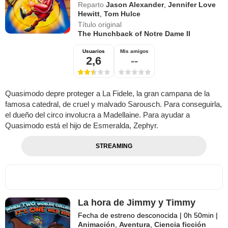
Reparto
Jason Alexander
,
Jennifer Love
Hewitt
,
Tom Hulce
Título original
The Hunchback of Notre Dame II
Usuarios
Mis amigos
2,6
--
Quasimodo depre proteger a La Fidele, la gran campana de la
famosa catedral, de cruel y malvado Sarousch. Para conseguirla,
el dueño del circo involucra a Madellaine. Para ayudar a
Quasimodo está el hijo de Esmeralda, Zephyr.
STREAMING
La hora de Jimmy y Timmy
Fecha de estreno desconocida
|
0h 50min
|
Animación
,
Aventura
,
Ciencia ficción