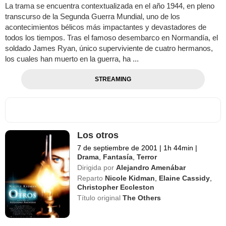
La trama se encuentra contextualizada en el año 1944, en pleno
transcurso de la Segunda Guerra Mundial, uno de los
acontecimientos bélicos más impactantes y devastadores de
todos los tiempos. Tras el famoso desembarco en Normandía, el
soldado James Ryan, único superviviente de cuatro hermanos,
los cuales han muerto en la guerra, ha ...
STREAMING
Los otros
7 de septiembre de 2001
|
1h 44min
|
Drama
,
Fantasía
,
Terror
Dirigida por
Alejandro Amenábar
Reparto
Nicole Kidman
,
Elaine Cassidy
,
Christopher Eccleston
Título original
The Others