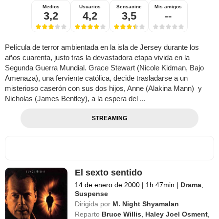
Medios
Usuarios
Sensacine
Mis amigos
3,2
4,2
3,5
--
Película de terror ambientada en la isla de Jersey durante los
años cuarenta, justo tras la devastadora etapa vivida en la
Segunda Guerra Mundial. Grace Stewart (Nicole Kidman, Bajo
Amenaza), una ferviente católica, decide trasladarse a un
misterioso caserón con sus dos hijos, Anne (Alakina Mann) y
Nicholas (James Bentley), a la espera del ...
STREAMING
El sexto sentido
14 de enero de 2000
|
1h 47min
|
Drama
,
Suspense
Dirigida por
M. Night Shyamalan
Reparto
Bruce Willis
,
Haley Joel Osment
,