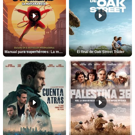
Manual para superhéroes: La máscara roja Tráiler
El final de Oak Street Tráiler