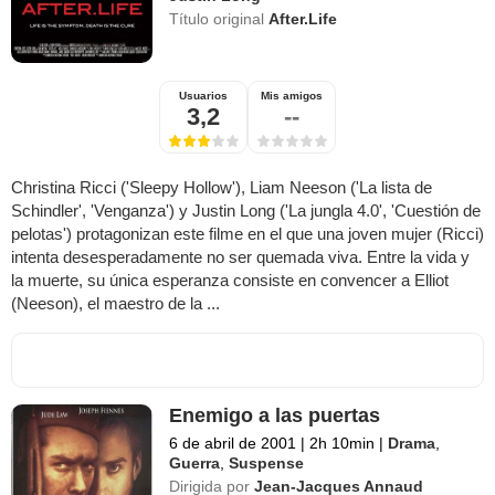
Título original
After.Life
Usuarios
Mis amigos
3,2
--
Christina Ricci ('Sleepy Hollow'), Liam Neeson ('La lista de
Schindler', 'Venganza') y Justin Long ('La jungla 4.0', 'Cuestión de
pelotas') protagonizan este filme en el que una joven mujer (Ricci)
intenta desesperadamente no ser quemada viva. Entre la vida y
la muerte, su única esperanza consiste en convencer a Elliot
(Neeson), el maestro de la ...
Enemigo a las puertas
6 de abril de 2001
|
2h 10min
|
Drama
,
Guerra
,
Suspense
Dirigida por
Jean-Jacques Annaud