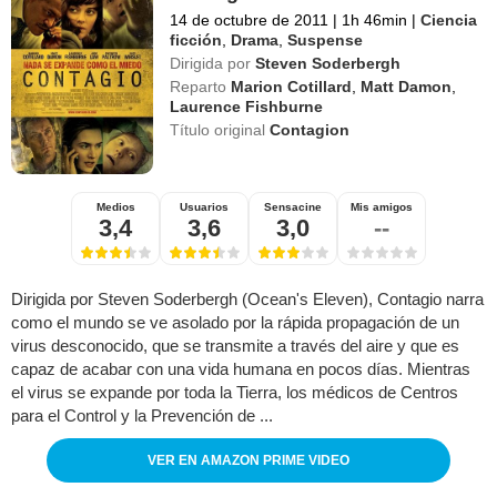
14 de octubre de 2011
|
1h 46min
|
Ciencia
ficción
,
Drama
,
Suspense
Dirigida por
Steven Soderbergh
Reparto
Marion Cotillard
,
Matt Damon
,
Laurence Fishburne
Título original
Contagion
Medios
Usuarios
Sensacine
Mis amigos
3,4
3,6
3,0
--
Dirigida por Steven Soderbergh (Ocean's Eleven), Contagio narra
como el mundo se ve asolado por la rápida propagación de un
virus desconocido, que se transmite a través del aire y que es
capaz de acabar con una vida humana en pocos días. Mientras
el virus se expande por toda la Tierra, los médicos de Centros
para el Control y la Prevención de ...
VER EN AMAZON PRIME VIDEO