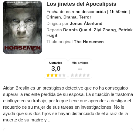
Los jinetes del Apocalipsis
Fecha de estreno desconocida
|
1h 50min
|
Crimen
,
Drama
,
Terror
Dirigida por
Jonas Åkerlund
Reparto
Dennis Quaid
,
Ziyi Zhang
,
Patrick
Fugit
Título original
The Horsemen
Usuarios
Mis amigos
3,0
--
Aidan Breslin es un prestigioso detective que no ha conseguido
superar la reciente pérdida de su esposa. La situación le trastorna
e influye en su trabajo, por lo que tiene que aprender a desligar el
recuerdo de su mujer de sus tareas en investigaciones. No le
ayuda que sus dos hijos se hayan distanciado de él a raíz de la
muerte de su madre y ...