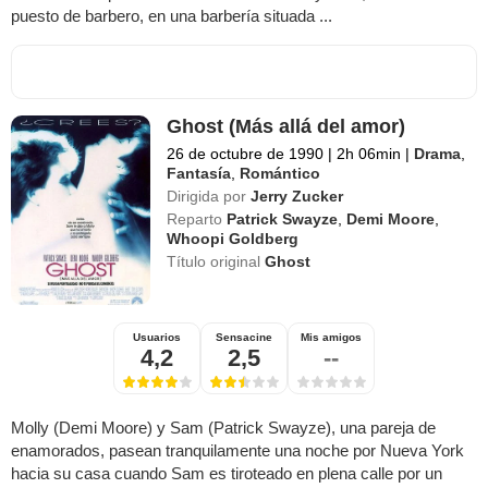
puesto de barbero, en una barbería situada ...
Ghost (Más allá del amor)
26 de octubre de 1990
|
2h 06min
|
Drama
,
Fantasía
,
Romántico
Dirigida por
Jerry Zucker
Reparto
Patrick Swayze
,
Demi Moore
,
Whoopi Goldberg
Título original
Ghost
Usuarios
Sensacine
Mis amigos
4,2
2,5
--
Molly (Demi Moore) y Sam (Patrick Swayze), una pareja de
enamorados, pasean tranquilamente una noche por Nueva York
hacia su casa cuando Sam es tiroteado en plena calle por un