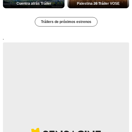
Cuentra atrás Tráiler
Palestina 36 Tráiler VOSE
Tráilers de próximos estrenos
'