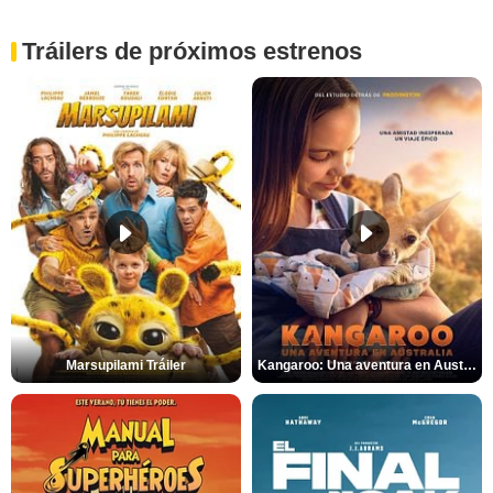
Tráilers de próximos estrenos
Marsupilami Tráiler
Kangaroo: Una aventura en Australia Tráiler