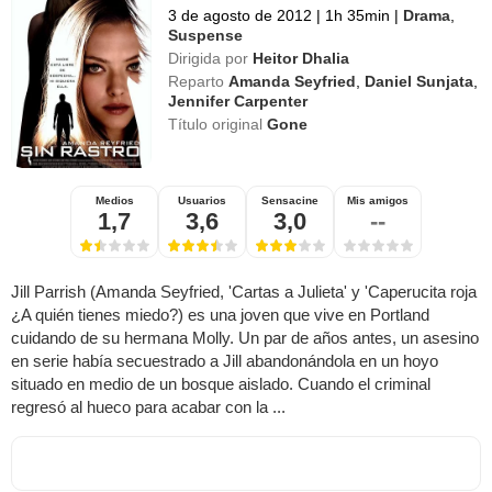
3 de agosto de 2012
|
1h 35min
|
Drama
,
Suspense
Dirigida por
Heitor Dhalia
Reparto
Amanda Seyfried
,
Daniel Sunjata
,
Jennifer Carpenter
Título original
Gone
Medios
Usuarios
Sensacine
Mis amigos
1,7
3,6
3,0
--
Jill Parrish (Amanda Seyfried, 'Cartas a Julieta' y 'Caperucita roja
¿A quién tienes miedo?) es una joven que vive en Portland
cuidando de su hermana Molly. Un par de años antes, un asesino
en serie había secuestrado a Jill abandonándola en un hoyo
situado en medio de un bosque aislado. Cuando el criminal
regresó al hueco para acabar con la ...