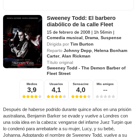
Sweeney Todd: El barbero
diabólico de la calle Fleet
15 de febrero de 2008
|
1h 56min
|
Comedia musical
,
Drama
,
Suspense
Dirigida por
Tim Burton
Reparto
Johnny Depp
,
Helena Bonham
Carter
,
Alan Rickman
Título original
Sweeney Todd - The Demon Barber of
Fleet Street
Medios
Usuarios
Sensacine
Mis amigos
3,9
4,1
4,0
--
Después de haberse podrido durante quince años en una prisión
australiana, Benjamin Barker se evade y vuelve a Londres con
una sola idea en la cabeza: vengarse del infame Juez Turpin que
lo condenó para arrebatarle a su mujer, Lucy, y su bebé,
Johanna. Adoptando el nombre de Sweeney Todd, vuelve a su