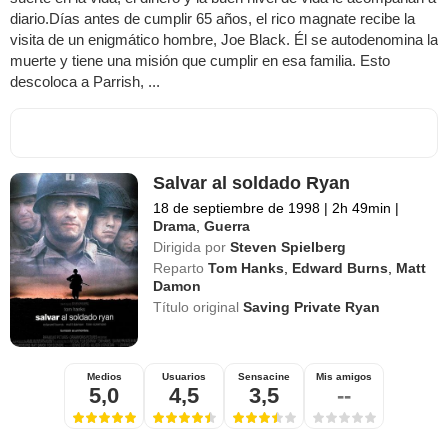
diario.Días antes de cumplir 65 años, el rico magnate recibe la
visita de un enigmático hombre, Joe Black. Él se autodenomina la
muerte y tiene una misión que cumplir en esa familia. Esto
descoloca a Parrish, ...
Salvar al soldado Ryan
18 de septiembre de 1998
|
2h 49min
|
Drama
,
Guerra
Dirigida por
Steven Spielberg
Reparto
Tom Hanks
,
Edward Burns
,
Matt
Damon
Título original
Saving Private Ryan
Medios
Usuarios
Sensacine
Mis amigos
5,0
4,5
3,5
--