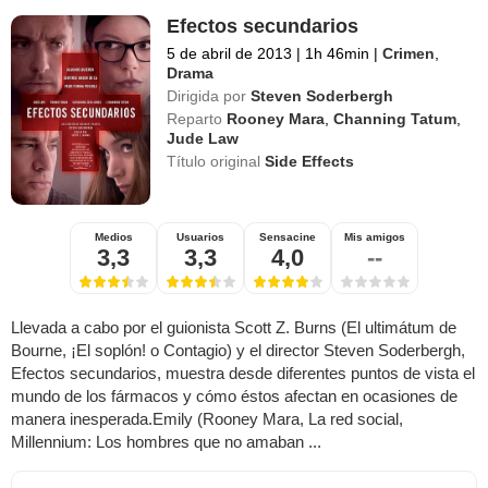
Efectos secundarios
5 de abril de 2013
|
1h 46min
|
Crimen
,
Drama
Dirigida por
Steven Soderbergh
Reparto
Rooney Mara
,
Channing Tatum
,
Jude Law
Título original
Side Effects
Medios
Usuarios
Sensacine
Mis amigos
3,3
3,3
4,0
--
Llevada a cabo por el guionista Scott Z. Burns (El ultimátum de
Bourne, ¡El soplón! o Contagio) y el director Steven Soderbergh,
Efectos secundarios, muestra desde diferentes puntos de vista el
mundo de los fármacos y cómo éstos afectan en ocasiones de
manera inesperada.Emily (Rooney Mara, La red social,
Millennium: Los hombres que no amaban ...