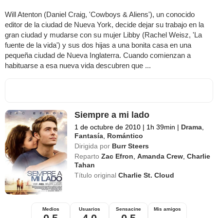
Will Atenton (Daniel Craig, 'Cowboys & Aliens'), un conocido
editor de la ciudad de Nueva York, decide dejar su trabajo en la
gran ciudad y mudarse con su mujer Libby (Rachel Weisz, 'La
fuente de la vida') y sus dos hijas a una bonita casa en una
pequeña ciudad de Nueva Inglaterra. Cuando comienzan a
habituarse a esa nueva vida descubren que ...
Siempre a mi lado
1 de octubre de 2010
|
1h 39min
|
Drama
,
Fantasía
,
Romántico
Dirigida por
Burr Steers
Reparto
Zac Efron
,
Amanda Crew
,
Charlie
Tahan
Título original
Charlie St. Cloud
Medios
Usuarios
Sensacine
Mis amigos