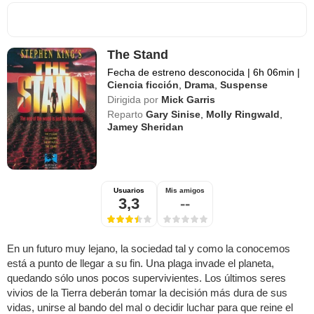
The Stand
Fecha de estreno desconocida
|
6h 06min
|
Ciencia ficción
,
Drama
,
Suspense
Dirigida por
Mick Garris
Reparto
Gary Sinise
,
Molly Ringwald
,
Jamey Sheridan
Usuarios
Mis amigos
3,3
--
En un futuro muy lejano, la sociedad tal y como la conocemos
está a punto de llegar a su fin. Una plaga invade el planeta,
quedando sólo unos pocos supervivientes. Los últimos seres
vivios de la Tierra deberán tomar la decisión más dura de sus
vidas, unirse al bando del mal o decidir luchar para que reine el