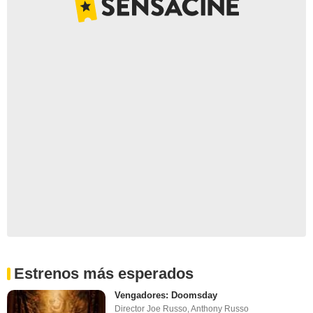
Estrenos más esperados
Vengadores: Doomsday
Director Joe Russo, Anthony Russo