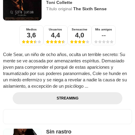
Toni Collette
Título original
The Sixth Sense
Medios
Usuarios
Sensacine
Mis amigos
3,6
4,4
4,0
--
Cole Sear, un niño de ocho años, oculta un terrible secreto: Su
mente se ve acosada por amenazantes espíritus. Demasiado
joven para comprender el porqué de estas apariciones y
traumatizado por sus poderes paranormales, Cole se hunde en
un miedo enfermizo y se niega a revelar a nadie la causa de su
aislamiento, a excepción de un psicólogo ...
STREAMING
Sin rastro