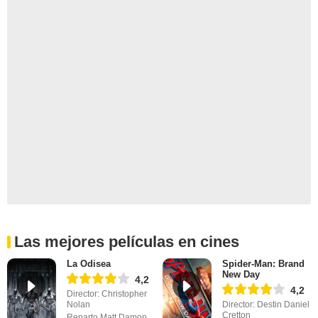
Las mejores películas en cines
La Odisea
Spider-Man: Brand
New Day
4,2
4,2
Director: Christopher
Nolan
Director: Destin Daniel
Cretton
Reparto Matt Damon,