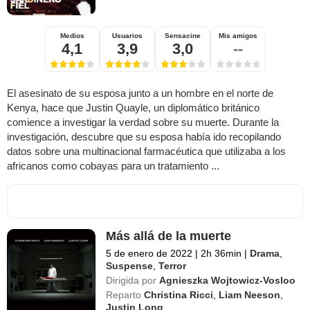
Medios
Usuarios
Sensacine
Mis amigos
4,1
3,9
3,0
--
El asesinato de su esposa junto a un hombre en el norte de
Kenya, hace que Justin Quayle, un diplomático británico
comience a investigar la verdad sobre su muerte. Durante la
investigación, descubre que su esposa había ido recopilando
datos sobre una multinacional farmacéutica que utilizaba a los
africanos como cobayas para un tratamiento ...
Más allá de la muerte
5 de enero de 2022
|
2h 36min
|
Drama
,
Suspense
,
Terror
Dirigida por
Agnieszka Wojtowicz-Vosloo
Reparto
Christina Ricci
,
Liam Neeson
,
Justin Long