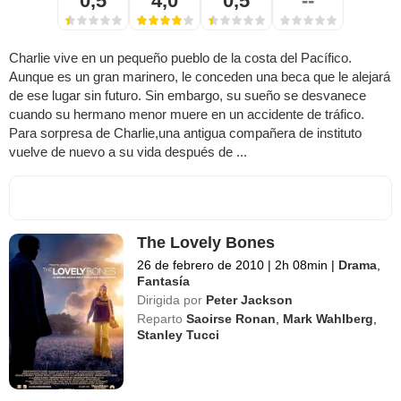
0,5
4,0
0,5
--
Charlie vive en un pequeño pueblo de la costa del Pacífico.
Aunque es un gran marinero, le conceden una beca que le alejará
de ese lugar sin futuro. Sin embargo, su sueño se desvanece
cuando su hermano menor muere en un accidente de tráfico.
Para sorpresa de Charlie,una antigua compañera de instituto
vuelve de nuevo a su vida después de ...
The Lovely Bones
26 de febrero de 2010
|
2h 08min
|
Drama
,
Fantasía
Dirigida por
Peter Jackson
Reparto
Saoirse Ronan
,
Mark Wahlberg
,
Stanley Tucci