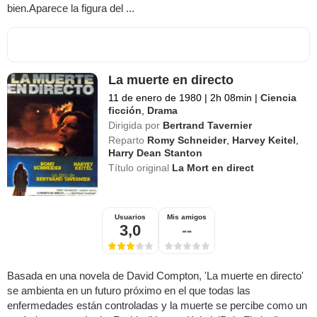
bien.Aparece la figura del ...
La muerte en directo
11 de enero de 1980
|
2h 08min
|
Ciencia
ficción
,
Drama
Dirigida por
Bertrand Tavernier
Reparto
Romy Schneider
,
Harvey Keitel
,
Harry Dean Stanton
Título original
La Mort en direct
Usuarios
Mis amigos
3,0
--
Basada en una novela de David Compton, 'La muerte en directo'
se ambienta en un futuro próximo en el que todas las
enfermedades están controladas y la muerte se percibe como un