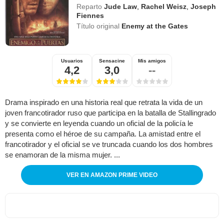
Reparto
Jude Law
,
Rachel Weisz
,
Joseph
Fiennes
Título original
Enemy at the Gates
Usuarios
Sensacine
Mis amigos
4,2
3,0
--
Drama inspirado en una historia real que retrata la vida de un
joven francotirador ruso que participa en la batalla de Stallingrado
y se convierte en leyenda cuando un oficial de la policía le
presenta como el héroe de su campaña. La amistad entre el
francotirador y el oficial se ve truncada cuando los dos hombres
se enamoran de la misma mujer. ...
VER EN AMAZON PRIME VIDEO