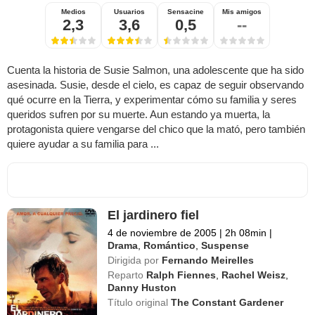
Medios
Usuarios
Sensacine
Mis amigos
2,3
3,6
0,5
--
Cuenta la historia de Susie Salmon, una adolescente que ha sido
asesinada. Susie, desde el cielo, es capaz de seguir observando
qué ocurre en la Tierra, y experimentar cómo su familia y seres
queridos sufren por su muerte. Aun estando ya muerta, la
protagonista quiere vengarse del chico que la mató, pero también
quiere ayudar a su familia para ...
El jardinero fiel
4 de noviembre de 2005
|
2h 08min
|
Drama
,
Romántico
,
Suspense
Dirigida por
Fernando Meirelles
Reparto
Ralph Fiennes
,
Rachel Weisz
,
Danny Huston
Título original
The Constant Gardener