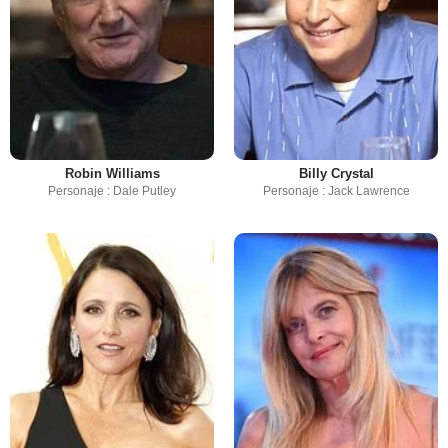
Robin Williams
Billy Crystal
Personaje : Dale Putley
Personaje : Jack Lawrence