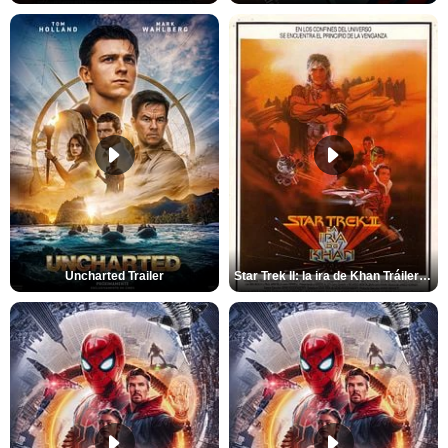
Uncharted Trailer
Star Trek II: la ira de Khan Tráiler VO