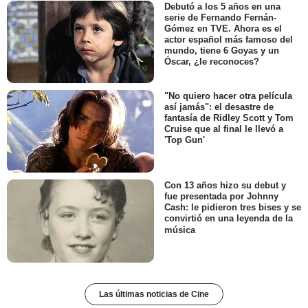
Debutó a los 5 años en una
serie de Fernando Fernán-
Gómez en TVE. Ahora es el
actor español más famoso del
mundo, tiene 6 Goyas y un
Óscar, ¿le reconoces?
"No quiero hacer otra película
así jamás": el desastre de
fantasía de Ridley Scott y Tom
Cruise que al final le llevó a
'Top Gun'
Con 13 años hizo su debut y
fue presentada por Johnny
Cash: le pidieron tres bises y se
convirtió en una leyenda de la
música
Las últimas noticias de Cine