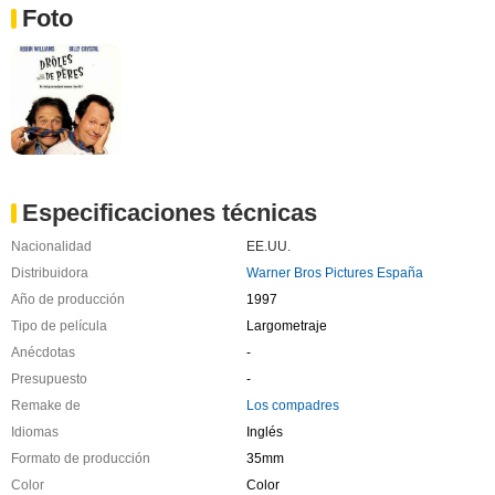
Foto
Especificaciones técnicas
Nacionalidad
EE.UU.
Distribuidora
Warner Bros Pictures España
Año de producción
1997
Tipo de película
Largometraje
Anécdotas
-
Presupuesto
-
Remake de
Los compadres
Idiomas
Inglés
Formato de producción
35mm
Color
Color