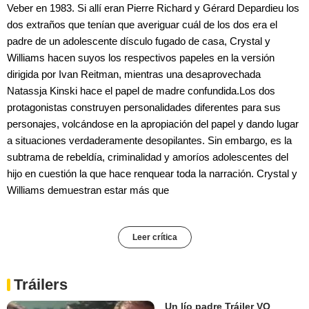
Veber en 1983. Si allí eran Pierre Richard y Gérard Depardieu los
dos extraños que tenían que averiguar cuál de los dos era el
padre de un adolescente dísculo fugado de casa, Crystal y
Williams hacen suyos los respectivos papeles en la versión
dirigida por Ivan Reitman, mientras una desaprovechada
Natassja Kinski hace el papel de madre confundida.Los dos
protagonistas construyen personalidades diferentes para sus
personajes, volcándose en la apropiación del papel y dando lugar
a situaciones verdaderamente desopilantes. Sin embargo, es la
subtrama de rebeldía, criminalidad y amoríos adolescentes del
hijo en cuestión la que hace renquear toda la narración. Crystal y
Williams demuestran estar más que
Leer crítica
Tráilers
Un lío padre Tráiler VO