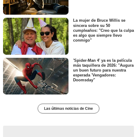
La mujer de Bruce Willis se
sincera sobre su 50
cumpleaños: "Creo que la culpa
es algo que siempre llevo
conmigo"
'Spider-Man 4' ya es la película
más taquillera de 2026: "Augura
un buen futuro para nuestra
esperada 'Vengadores:
Doomsday"
Las últimas noticias de Cine