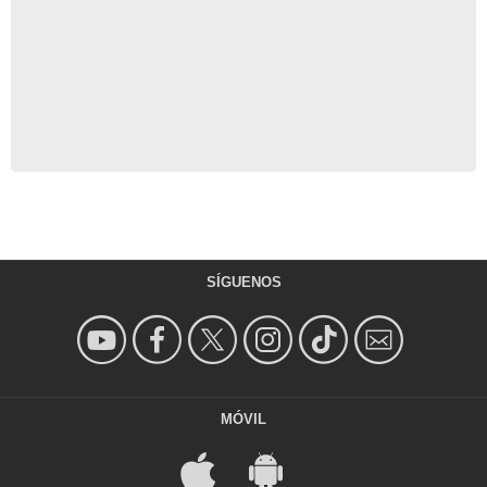
SÍGUENOS
MÓVIL