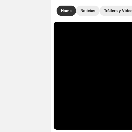
Home
Noticias
Tráilers y Víde