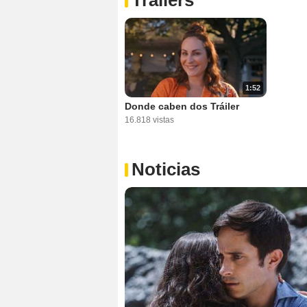
1:52
Donde caben dos Tráiler
16.818 vistas
Noticias