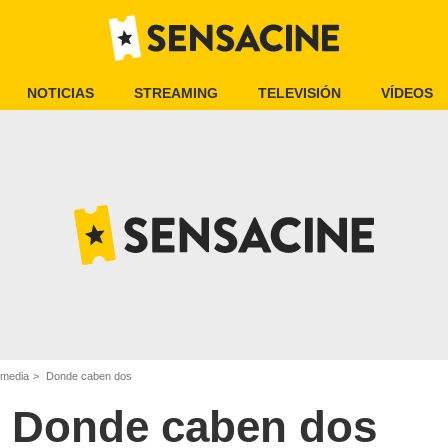
NOTICIAS
STREAMING
TELEVISIÓN
VÍDEOS
omedia
Donde caben dos
Donde caben dos