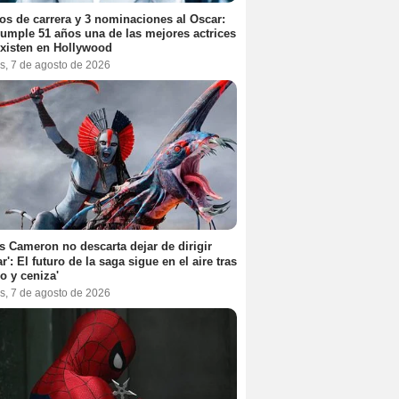
os de carrera y 3 nominaciones al Oscar:
umple 51 años una de las mejores actrices
xisten en Hollywood
s, 7 de agosto de 2026
 Cameron no descarta dejar de dirigir
ar': El futuro de la saga sigue en el aire tras
o y ceniza'
s, 7 de agosto de 2026