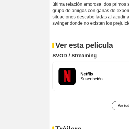
última relación amorosa, dos primos 
grupo de amigos con ganas de experim
situaciones descabelladas al acudir 
swinger donde no existen los prejuicio
Ver esta película
SVOD / Streaming
Netflix
Suscripción
Ver to
Tráilers