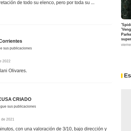
retación de todo su elenco, pero por toda su ...
'Spid
'Veng
Parke
super
Corrientes
vierne
e sus publicaciones
de 2022
lani Olivares.
Es
CUSA CRIADO
igue sus publicaciones
e de 2021
nutos, con una valoración de 3/10, bajo dirección y