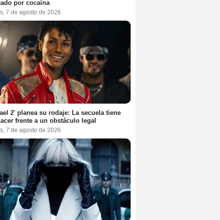
tado por cocaína
s, 7 de agosto de 2026
ael 2' planea su rodaje: La secuela tiene
acer frente a un obstáculo legal
s, 7 de agosto de 2026