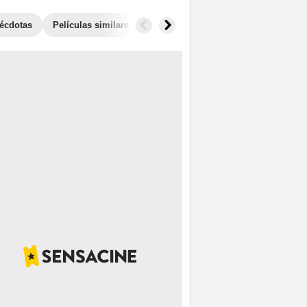
écdotas
Películas similares