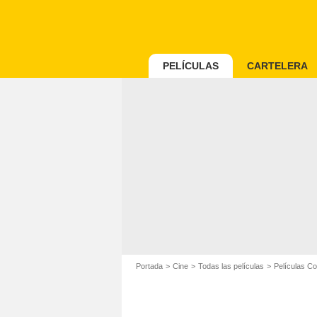
PELÍCULAS
CARTELERA
Portada
Cine
Todas las películas
Películas C