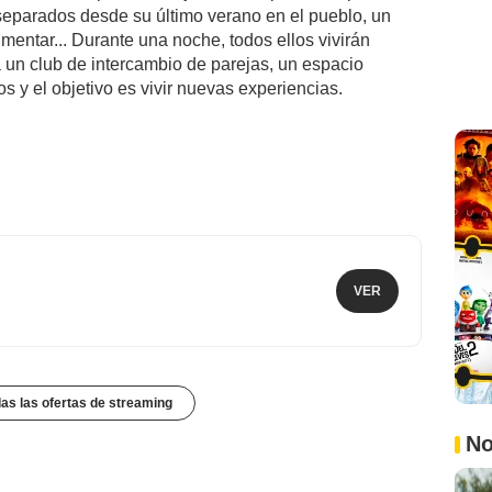
separados desde su último verano en el pueblo, un
entar... Durante una noche, todos ellos vivirán
a un club de intercambio de parejas, un espacio
s y el objetivo es vivir nuevas experiencias.
VER
das las ofertas de streaming
No