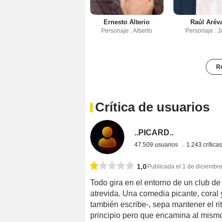
Ernesto Alterio
Raúl Arév
Personaje : Alberto
Personaje : 
Re
Crítica de usuarios
..PICARD..
47.509 usuarios
1.243 crítica
1,0
Publicada el 1 de diciembr
Todo gira en el entorno de un club d
atrevida. Una comedia picante, coral 
también escribe-, sepa mantener el ri
principio pero que encamina al mismo 