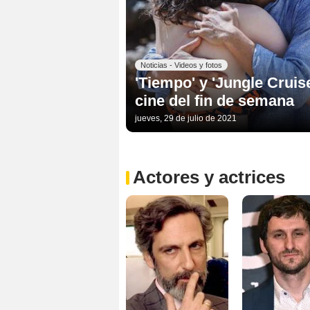
Noticias - Videos y fotos
'Tiempo' y 'Jungle Cruis
cine del fin de semana
jueves, 29 de julio de 2021
Actores y actrices