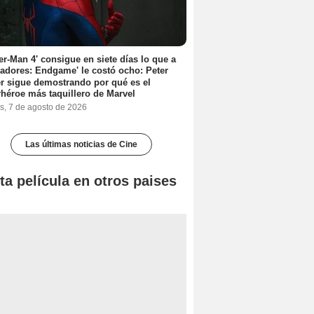
er-Man 4' consigue en siete días lo que a
adores: Endgame' le costó ocho: Peter
r sigue demostrando por qué es el
héroe más taquillero de Marvel
s, 7 de agosto de 2026
Las últimas noticias de Cine
ta película en otros paises