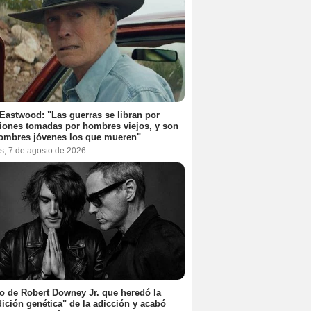
 Eastwood: "Las guerras se libran por
iones tomadas por hombres viejos, y son
ombres jóvenes los que mueren"
s, 7 de agosto de 2026
jo de Robert Downey Jr. que heredó la
ición genética" de la adicción y acabó