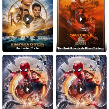
Uncharted Trailer
Star Trek II: la ira de Khan Tráiler VO