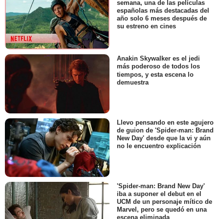
semana, una de las películas
españolas más destacadas del
año solo 6 meses después de
su estreno en cines
Anakin Skywalker es el jedi
más poderoso de todos los
tiempos, y esta escena lo
demuestra
Llevo pensando en este agujero
de guion de 'Spider-man: Brand
New Day' desde que la vi y aún
no le encuentro explicación
'Spider-man: Brand New Day'
iba a suponer el debut en el
UCM de un personaje mítico de
Marvel, pero se quedó en una
escena eliminada