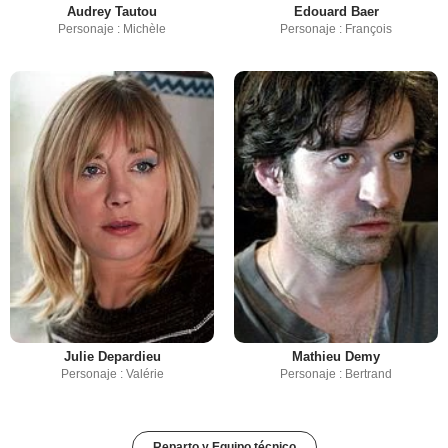
Audrey Tautou
Edouard Baer
Personaje : Michèle
Personaje : François
Julie Depardieu
Mathieu Demy
Personaje : Valérie
Personaje : Bertrand
Reparto y Equipo técnico