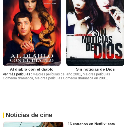
Al diablo con el diablo
Sin noticias de Dios
Ver más películas :
Mejores películas del año 2001
,
Mejores películas
Comedia dramática
,
Mejores películas Comedia dramática en 2001
.
Noticias de cine
16 estrenos en Netflix: esta