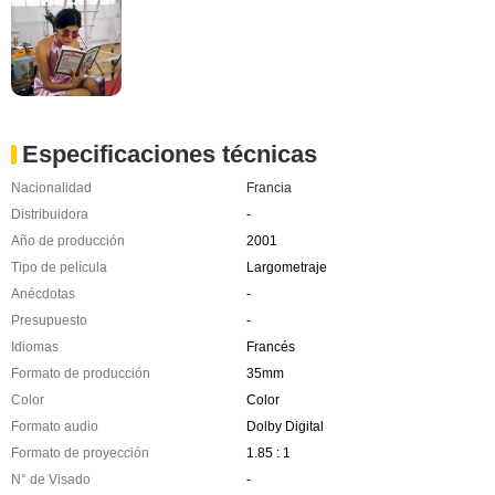
Especificaciones técnicas
Nacionalidad
Francia
Distribuidora
-
Año de producción
2001
Tipo de película
Largometraje
Anécdotas
-
Presupuesto
-
Idiomas
Francés
Formato de producción
35mm
Color
Color
Formato audio
Dolby Digital
Formato de proyección
1.85 : 1
N° de Visado
-