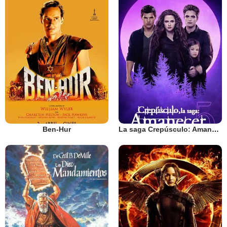
Ben-Hur
La saga Crepúsculo: Amanecer - Parte 2