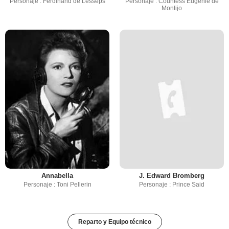
Personaje : Ferdinand de Lesseps
Personaje : Countess Eugenie de
Montijo
Annabella
J. Edward Bromberg
Personaje : Toni Pellerin
Personaje : Prince Said
Reparto y Equipo técnico