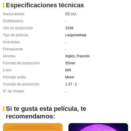
Especificaciones técnicas
Nacionalidad
EE.UU.
Distribuidora
-
Año de producción
1938
Tipo de película
Largometraje
Anécdotas
-
Presupuesto
-
Idiomas
Inglés, Francés
Formato de producción
35mm
Color
B/N
Formato audio
Mono
Formato de proyección
1.37 : 1
N° de Visado
-
Si te gusta esta película, te
recomendamos: