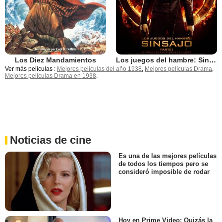
Los Diez Mandamientos
Los juegos del hambre: Sinsajo - Parte 1
Ver más películas :
Mejores películas del año 1938
,
Mejores películas Drama
,
Mejores películas Drama en 1938
.
Noticias de cine
Es una de las mejores películas
de todos los tiempos pero se
consideró imposible de rodar
Hoy en Prime Video: Quizás la