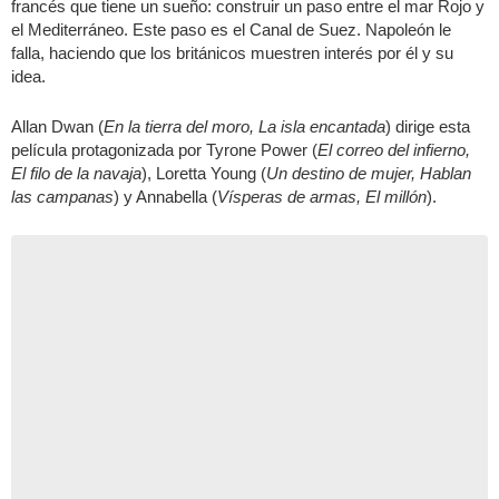
francés que tiene un sueño: construir un paso entre el mar Rojo y
el Mediterráneo. Este paso es el Canal de Suez. Napoleón le
falla, haciendo que los británicos muestren interés por él y su
idea.
Allan Dwan (
En la tierra del moro, La isla encantada
) dirige esta
película protagonizada por Tyrone Power (
El correo del infierno,
El filo de la navaja
), Loretta Young (
Un destino de mujer, Hablan
las campanas
) y Annabella (
Vísperas de armas, El millón
).