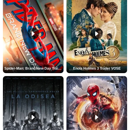
Spider-Man: Brand New Day Tráiler (3)
Enola Holmes 3 Tráiler VOSE