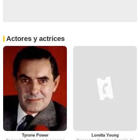
Actores y actrices
Tyrone Power
Loretta Young