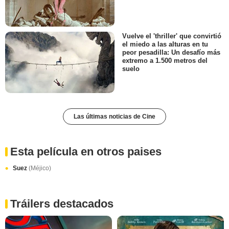
Vuelve el 'thriller' que convirtió
el miedo a las alturas en tu
peor pesadilla: Un desafío más
extremo a 1.500 metros del
suelo
Las últimas noticias de Cine
Esta película en otros paises
Suez
(Méjico)
Tráilers destacados