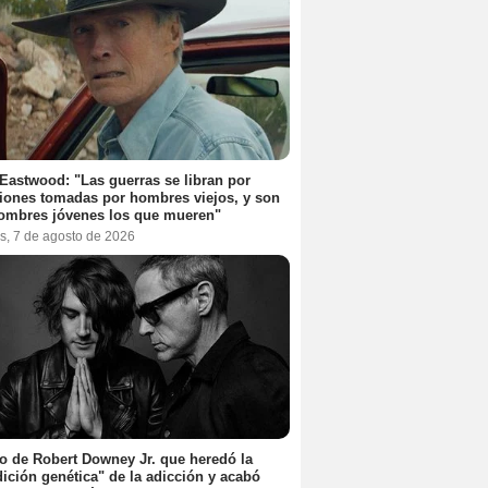
 Eastwood: "Las guerras se libran por
iones tomadas por hombres viejos, y son
ombres jóvenes los que mueren"
s, 7 de agosto de 2026
jo de Robert Downey Jr. que heredó la
ición genética" de la adicción y acabó