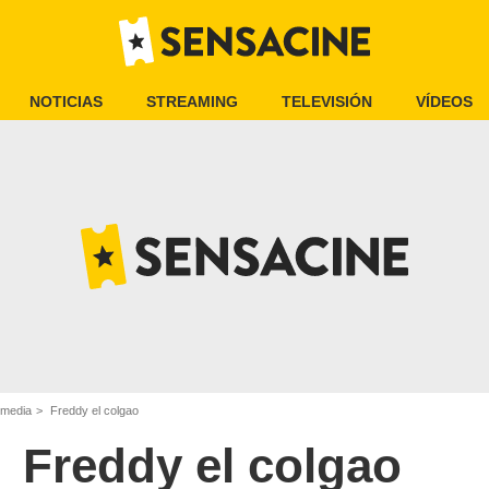
NOTICIAS
STREAMING
TELEVISIÓN
VÍDEOS
omedia
Freddy el colgao
Freddy el colgao