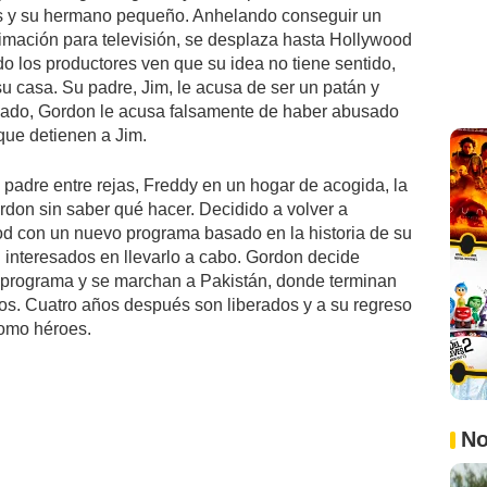
es y su hermano pequeño. Anhelando conseguir un
nimación para televisión, se desplaza hasta Hollywood
o los productores ven que su idea no tiene sentido,
u casa. Su padre, Jim, le acusa de ser un patán y
reado, Gordon le acusa falsamente de haber abusado
que detienen a Jim.
 padre entre rejas, Freddy en un hogar de acogida, la
don sin saber qué hacer. Decidido a volver a
od con un nuevo programa basado en la historia de su
n interesados en llevarlo a cabo. Gordon decide
l programa y se marchan a Pakistán, donde terminan
os. Cuatro años después son liberados y a su regreso
como héroes.
No