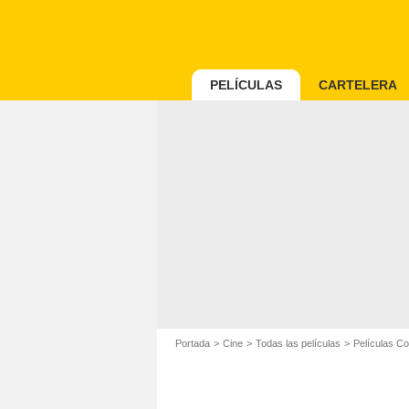
PELÍCULAS
CARTELERA
Portada
Cine
Todas las películas
Películas C