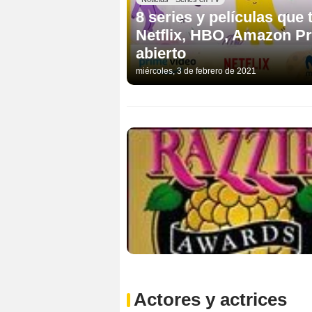
8 series y películas qu
Netflix, HBO, Amazon Pr
abierto
miércoles, 3 de febrero de 2021
Actores y actrices