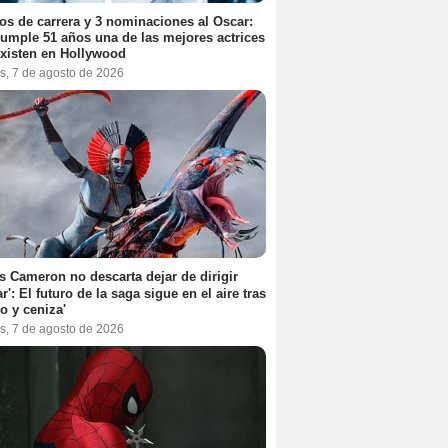
os de carrera y 3 nominaciones al Oscar:
umple 51 años una de las mejores actrices
xisten en Hollywood
s, 7 de agosto de 2026
 Cameron no descarta dejar de dirigir
ar': El futuro de la saga sigue en el aire tras
o y ceniza'
s, 7 de agosto de 2026