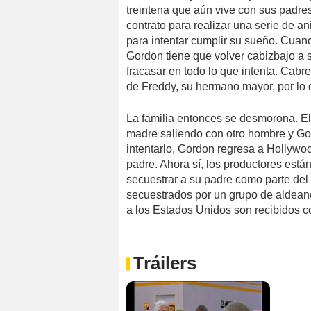
treintena que aún vive con sus padr
contrato para realizar una serie de a
para intentar cumplir su sueño. Cuand
Gordon tiene que volver cabizbajo a s
fracasar en todo lo que intenta. Cab
de Freddy, su hermano mayor, por lo 
La familia entonces se desmorona. El
madre saliendo con otro hombre y Gor
intentarlo, Gordon regresa a Hollywo
padre. Ahora sí, los productores está
secuestrar a su padre como parte de
secuestrados por un grupo de aldean
a los Estados Unidos son recibidos 
Tráilers