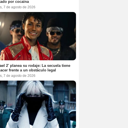
tado por cocaína
s, 7 de agosto de 2026
ael 2' planea su rodaje: La secuela tiene
acer frente a un obstáculo legal
s, 7 de agosto de 2026