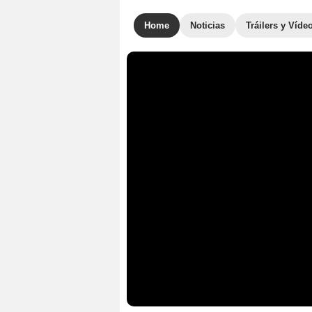
Home
Noticias
Tráilers y Víde