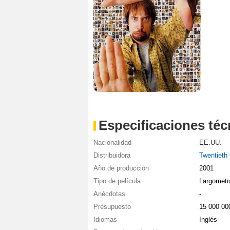
Especificaciones téc
Nacionalidad
EE.UU.
Distribuidora
Twentieth
Año de producción
2001
Tipo de película
Largometr
Anécdotas
-
Presupuesto
15 000 0
Idiomas
Inglés