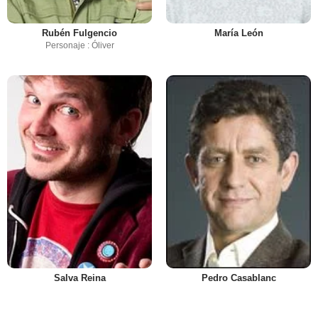
Rubén Fulgencio
María León
Personaje : Óliver
Salva Reina
Pedro Casablanc