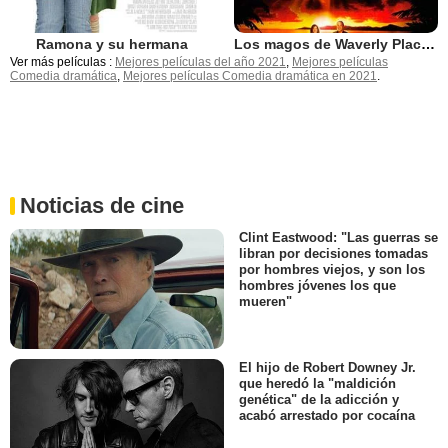
Ramona y su hermana
Los magos de Waverly Place. Vacaciones en el Caribe
Ver más películas :
Mejores películas del año 2021
,
Mejores películas
Comedia dramática
,
Mejores películas Comedia dramática en 2021
.
Noticias de cine
Clint Eastwood: "Las guerras se
libran por decisiones tomadas
por hombres viejos, y son los
hombres jóvenes los que
mueren"
El hijo de Robert Downey Jr.
que heredó la "maldición
genética" de la adicción y
acabó arrestado por cocaína