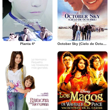
Planta 4ª
October Sky (Cielo de Octubre)