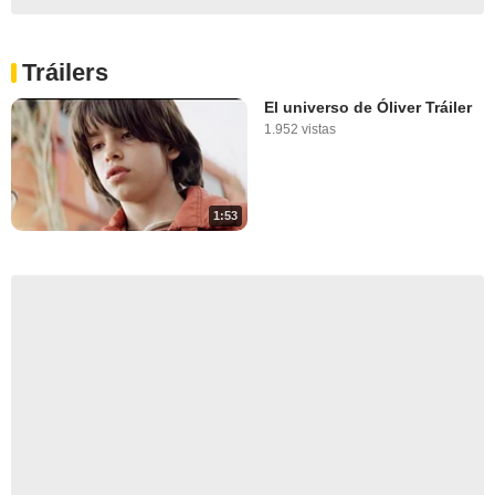
Tráilers
El universo de Óliver Tráiler
1.952 vistas
1:53