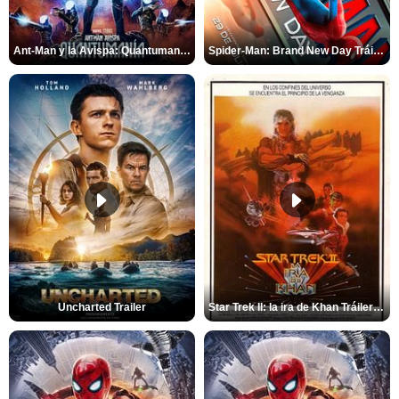
Ant-Man y la Avispa: Quantumanía Tráiler (2)
Spider-Man: Brand New Day Tráiler (3)
Uncharted Trailer
Star Trek II: la ira de Khan Tráiler VO