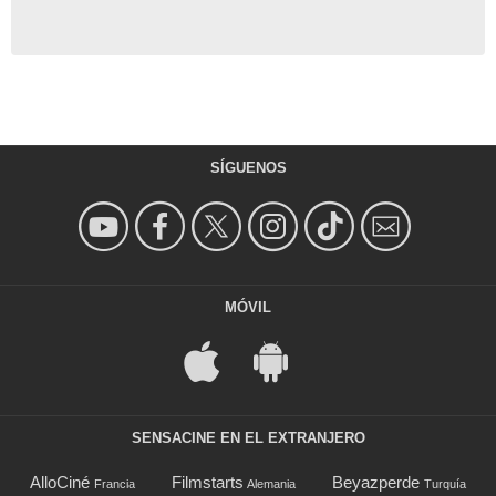
SÍGUENOS
MÓVIL
SENSACINE EN EL EXTRANJERO
AlloCiné
Filmstarts
Beyazperde
Francia
Alemania
Turquía