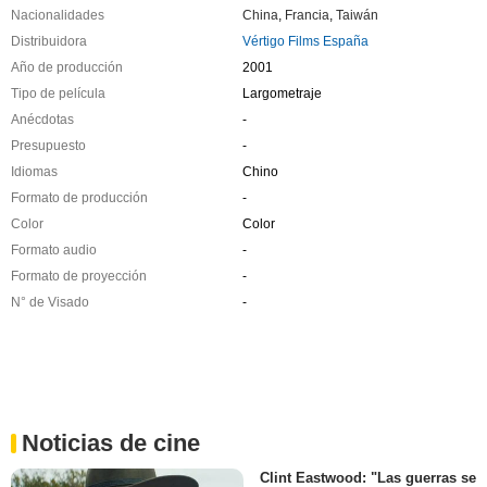
Nacionalidades
China
,
Francia
,
Taiwán
Distribuidora
Vértigo Films España
Año de producción
2001
Tipo de película
Largometraje
Anécdotas
-
Presupuesto
-
Idiomas
Chino
Formato de producción
-
Color
Color
Formato audio
-
Formato de proyección
-
N° de Visado
-
Noticias de cine
Clint Eastwood: "Las guerras se