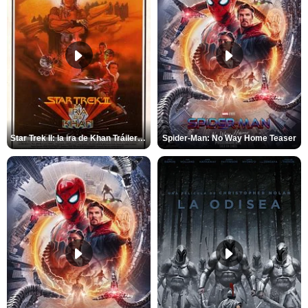
Star Trek II: la ira de Khan Tráiler VO
Spider-Man: No Way Home Teaser