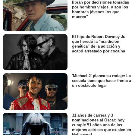
libran por decisiones tomadas
por hombres viejos, y son los
hombres jóvenes los que
mueren"
El hijo de Robert Downey Jr.
que heredó la "maldición
genética" de la adicción y
acabó arrestado por cocaína
'Michael 2' planea su rodaje: La
secuela tiene que hacer frente a
un obstáculo legal
31 años de carrera y 3
nominaciones al Oscar: hoy
cumple 51 años una de las
mejores actrices que existen en
Hollywood