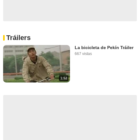
Tráilers
La bicicleta de Pekín Tráiler
667 vistas
1:52