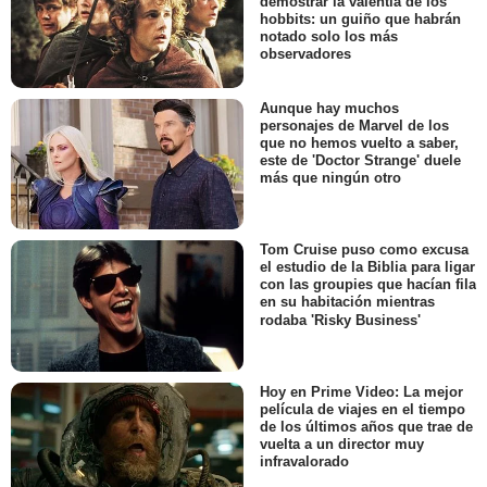
demostrar la valentía de los
hobbits: un guiño que habrán
notado solo los más
observadores
Aunque hay muchos
personajes de Marvel de los
que no hemos vuelto a saber,
este de 'Doctor Strange' duele
más que ningún otro
Tom Cruise puso como excusa
el estudio de la Biblia para ligar
con las groupies que hacían fila
en su habitación mientras
rodaba 'Risky Business'
Hoy en Prime Video: La mejor
película de viajes en el tiempo
de los últimos años que trae de
vuelta a un director muy
infravalorado