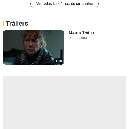
Ver todas las ofertas de streaming
Tráilers
Matria Tráiler
2.050 vistas
1:49