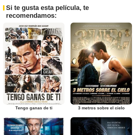
Si te gusta esta película, te
recomendamos:
Tengo ganas de ti
3 metros sobre el cielo