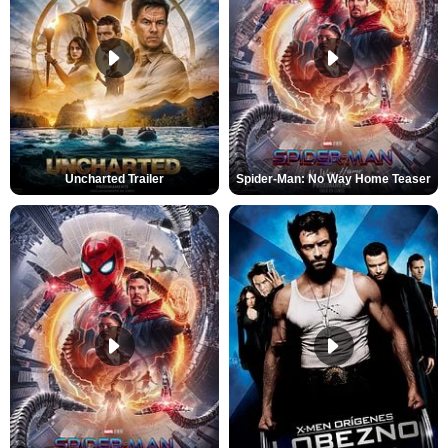
Uncharted Trailer
Spider-Man: No Way Home Teaser