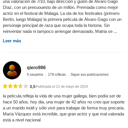
una valoración de 7/10, bajo dirección y guión de Álvaro Gago
Díaz, con un presuouesto de un millón. Premiada como mejor
actriz en el festival de Málaga. La ola de los festivales (primero
Berlín, luego Málaga) la primera película de Álvaro Gago con un
personaje principal de raza que ocupa toda la historia. Sin
reinventar nada ni tampoco arriesgar demasiado, Matria se ...
Leer más
qiero986
5 usuarios
179 críticas
Sigue sus publicaciones
3,5
Publicada el 21 de mayo de 2024
la película refleja la vida de una mujer gallega, bien podía ser de
hace 50 años. hoy dia, una mujer de 42 años no creo que soporte
a un marido inútil y sólo vivir para trabajar de forma muy precaria.
María Vázquez está increíble, que gran actriz y que mal valorada
está a nivel nacional