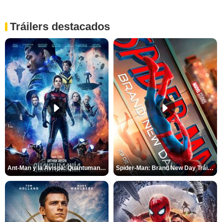
Tráilers destacados
Ant-Man y la Avispa: Quantumanía Tráiler (2)
Spider-Man: Brand New Day Tráiler (3)