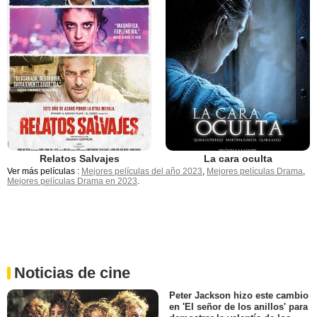
Relatos Salvajes
La cara oculta
Ver más películas :
Mejores películas del año 2023
,
Mejores películas Drama
,
Mejores películas Drama en 2023
.
Noticias de cine
Peter Jackson hizo este cambio
en 'El señor de los anillos' para