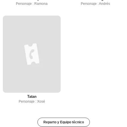
Personaje : Ramona
Personaje : Andrés
Tatan
Personaje : Xosé
Reparto y Equipo técnico