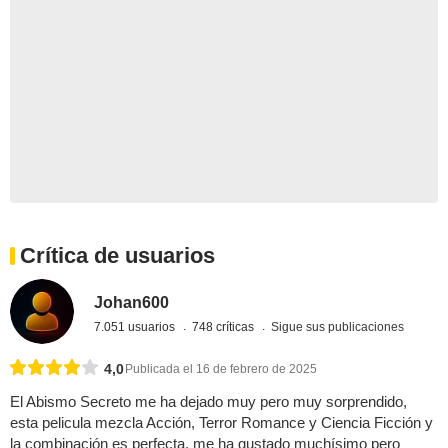
Crítica de usuarios
Johan600
7.051 usuarios
748 críticas
Sigue sus publicaciones
4,0
Publicada el 16 de febrero de 2025
El Abismo Secreto me ha dejado muy pero muy sorprendido,
esta pelicula mezcla Acción, Terror Romance y Ciencia Ficción y
la combinación es perfecta, me ha gustado muchísimo pero