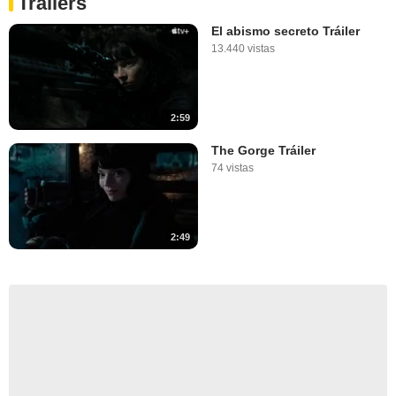
Tráilers
El abismo secreto Tráiler
13.440 vistas
2:59
The Gorge Tráiler
74 vistas
2:49