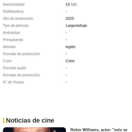
Nacionalidad
EE.UU.
Distribuidora
-
Año de producción
2025
Tipo de película
Largometraje
Anécdotas
-
Presupuesto
-
Idiomas
Inglés
Formato de producción
-
Color
Color
Formato audio
-
Formato de proyección
-
N° de Visado
-
Noticias de cine
Robin Williams, actor: "solo se