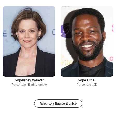
Sigourney Weaver
Sope Dirisu
Personaje : Bartholomew
Personaje : JD
Reparto y Equipo técnico