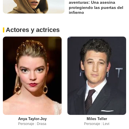
aventuras: Una asesina
protegiendo las puertas del
infierno
Actores y actrices
Anya Taylor-Joy
Miles Teller
Personaje : Drasa
Personaje : Levi