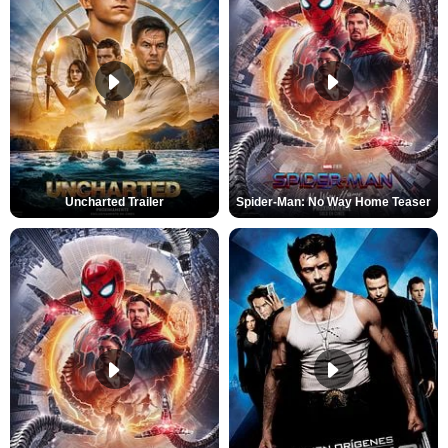
Uncharted Trailer
Spider-Man: No Way Home Teaser