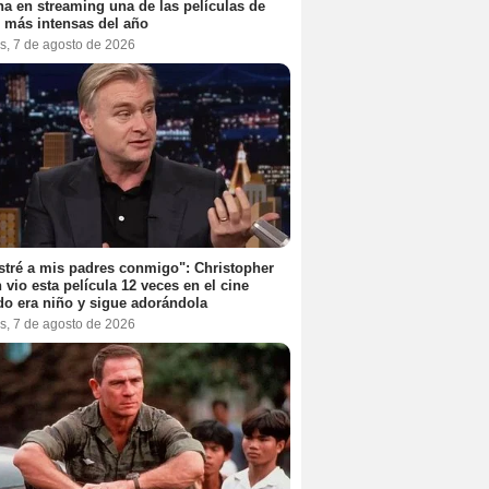
na en streaming una de las películas de
r más intensas del año
s, 7 de agosto de 2026
stré a mis padres conmigo": Christopher
 vio esta película 12 veces en el cine
o era niño y sigue adorándola
s, 7 de agosto de 2026