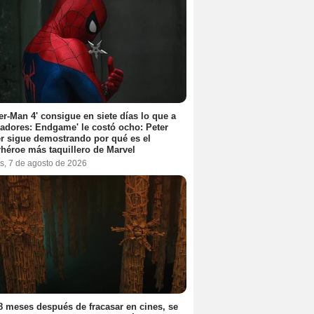
er-Man 4' consigue en siete días lo que a
adores: Endgame' le costó ocho: Peter
r sigue demostrando por qué es el
héroe más taquillero de Marvel
s, 7 de agosto de 2026
8 meses después de fracasar en cines, se