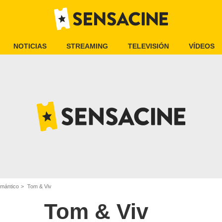
NOTICIAS
STREAMING
TELEVISIÓN
VÍDEOS
omántico
Tom & Viv
Tom & Viv