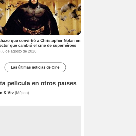
chazo que convirtió a Christopher Nolan en
rector que cambió el cine de superhéroes
s, 6 de agosto de 2026
Las últimas noticias de Cine
ta película en otros paises
m & Viv
(Méjico)