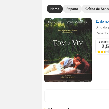
Home
Reparto
Crítica de Sens
11 de n
Dirigida 
Reparto
Sensaci
2,5