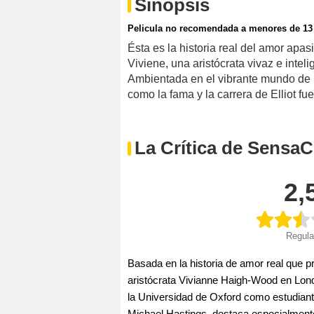
Sinopsis
Pelicula no recomendada a menores de 13
Ésta es la historia real del amor apas
Viviene, una aristócrata vivaz e inte
Ambientada en el vibrante mundo de 
como la fama y la carrera de Elliot f
La Crítica de SensaC
2,
Regula
Basada en la historia de amor real que p
aristócrata Vivianne Haigh-Wood en Lon
la Universidad de Oxford como estudiant
Michael Hastings, destaca especialment