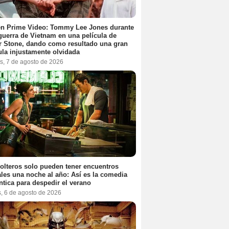
en Prime Video: Tommy Lee Jones durante
 guerra de Vietnam en una película de
r Stone, dando como resultado una gran
ula injustamente olvidada
s, 7 de agosto de 2026
olteros solo pueden tener encuentros
les una noche al año: Así es la comedia
tica para despedir el verano
s, 6 de agosto de 2026