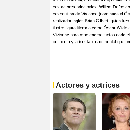
dos actores principales, Willem Dafoe
desequilibrada Vivianne (nominada al Ósc
realizador inglés Brian Gilbert, quien tr
ilustre figura literaria como Óscar Wilde
Vivianne para mantenerse juntos dado el 
del poeta y la inestabilidad mental que p
Actores y actrices