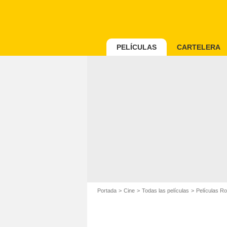
PELÍCULAS
CARTELERA
Portada
Cine
Todas las películas
Películas R