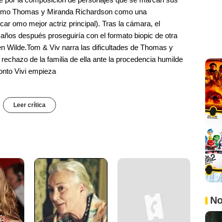
 como Thomas y Miranda Richardson como una
ar omo mejor actriz principal). Tras la cámara, el
es años después proseguiría con el formato biopic de otra
 en Wilde.Tom & Viv narra las dificultades de Thomas y
rechazo de la familia de ella ante la procedencia humilde
ronto Vivi empieza
Leer crítica
No