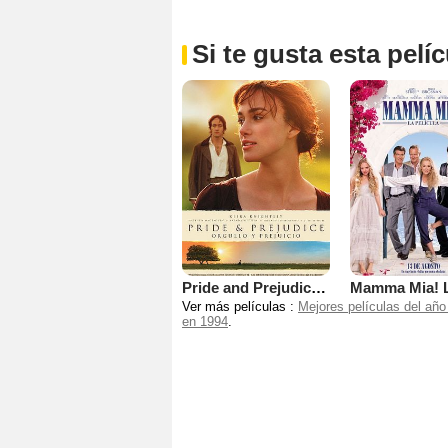
Si te gusta esta pel
Pride and Prejudice (Orgullo y prejuicio)
Ver más películas :
Mejores películas del año
en 1994
.