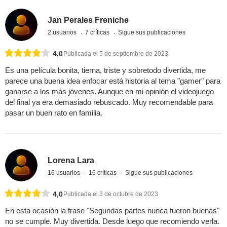
Jan Perales Freniche
2 usuarios
7 críticas
Sigue sus publicaciones
4,0
Publicada el 5 de septiembre de 2023
Es una película bonita, tierna, triste y sobretodo divertida, me
parece una buena idea enfocar está historia al tema "gamer" para
ganarse a los más jóvenes. Aunque en mi opinión el videojuego
del final ya era demasiado rebuscado. Muy recomendable para
pasar un buen rato en familia.
Lorena Lara
16 usuarios
16 críticas
Sigue sus publicaciones
4,0
Publicada el 3 de octubre de 2023
En esta ocasión la frase "Segundas partes nunca fueron buenas"
no se cumple. Muy divertida. Desde luego que recomiendo verla.