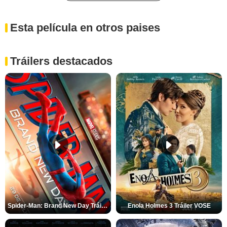
Esta película en otros paises
Tráilers destacados
Spider-Man: Brand New Day Tráiler (3)
Enola Holmes 3 Tráiler VOSE