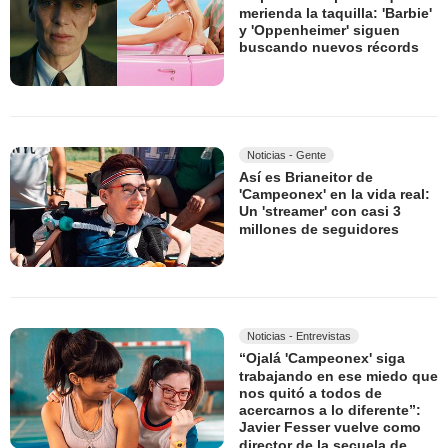
merienda la taquilla: 'Barbie'
y 'Oppenheimer' siguen
buscando nuevos récords
Noticias - Gente
Así es Brianeitor de
'Campeonex' en la vida real:
Un 'streamer' con casi 3
millones de seguidores
Noticias - Entrevistas
“Ojalá 'Campeonex' siga
trabajando en ese miedo que
nos quitó a todos de
acercarnos a lo diferente”:
Javier Fesser vuelve como
director de la secuela de