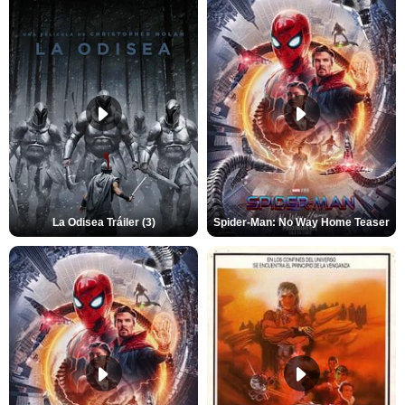
La Odisea Tráiler (3)
Spider-Man: No Way Home Teaser