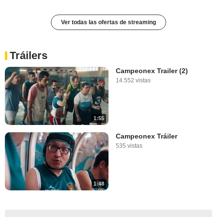
Ver todas las ofertas de streaming
Tráilers
Campeonex Trailer (2)
14.552 vistas
1:55
Campeonex Tráiler
535 vistas
1:48