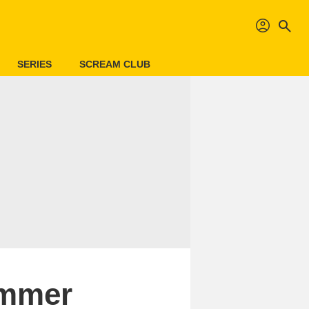
profil
search
SERIES
SCREAM CLUB
ummer