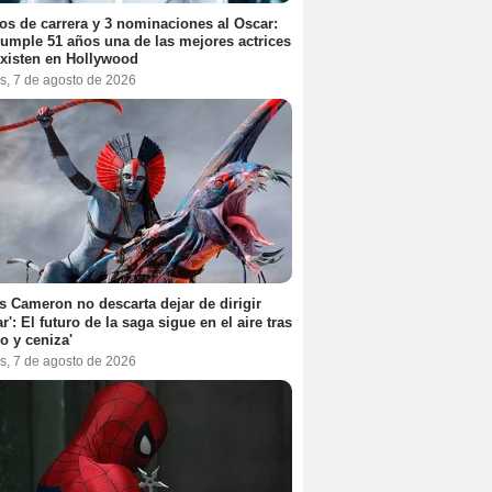
os de carrera y 3 nominaciones al Oscar:
umple 51 años una de las mejores actrices
xisten en Hollywood
s, 7 de agosto de 2026
 Cameron no descarta dejar de dirigir
ar': El futuro de la saga sigue en el aire tras
o y ceniza'
s, 7 de agosto de 2026