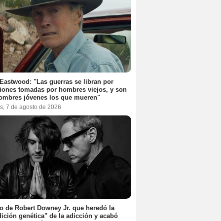
 Eastwood: "Las guerras se libran por
iones tomadas por hombres viejos, y son
ombres jóvenes los que mueren"
s, 7 de agosto de 2026
jo de Robert Downey Jr. que heredó la
ición genética" de la adicción y acabó