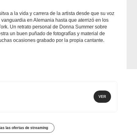
tva a la vida y carrera de la artista desde que su voz
 vanguardia en Alemania hasta que aterrizó en los
 York. Un retrato personal de Donna Summer sobre
estra un buen puñado de fotografías y material de
uchas ocasiones grabado por la propia cantante.
VER
das las ofertas de streaming