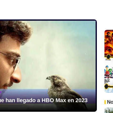
ue han llegado a HBO Max en 2023
No