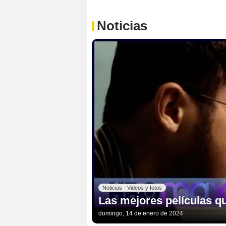
Noticias
Noticias - Videos y fotos
Las mejores películas q
domingo, 14 de enero de 2024