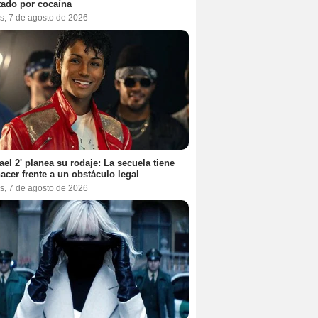
tado por cocaína
s, 7 de agosto de 2026
ael 2' planea su rodaje: La secuela tiene
acer frente a un obstáculo legal
s, 7 de agosto de 2026