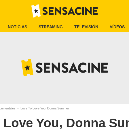
NOTICIAS
STREAMING
TELEVISIÓN
VÍDEOS
ocumentales
Love To Love You, Donna Summer
o Love You, Donna S