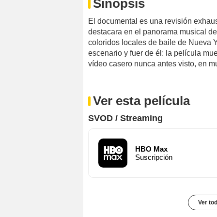
Sinopsis
El documental es una revisión exhausi
destacara en el panorama musical de
coloridos locales de baile de Nueva
escenario y fuer de él: la película mu
vídeo casero nunca antes visto, en m
Ver esta película
SVOD / Streaming
HBO Max
Suscripción
Ver to