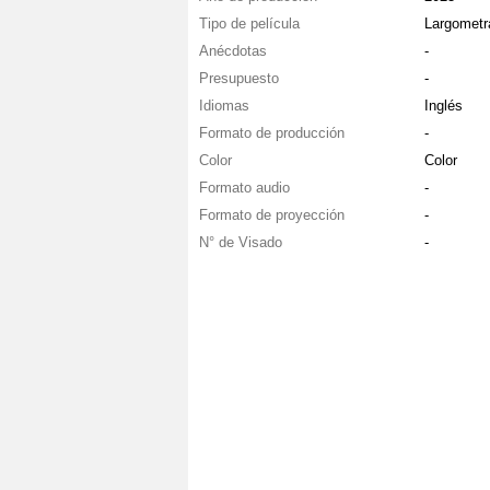
Tipo de película
Largometr
Anécdotas
-
Presupuesto
-
Idiomas
Inglés
Formato de producción
-
Color
Color
Formato audio
-
Formato de proyección
-
N° de Visado
-