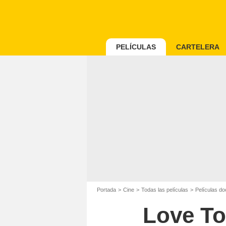
PELÍCULAS
CARTELERA
Portada
Cine
Todas las películas
Películas d
Love T