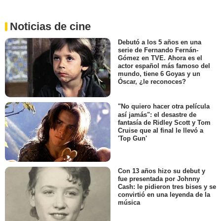
Noticias de cine
Debutó a los 5 años en una
serie de Fernando Fernán-
Gómez en TVE. Ahora es el
actor español más famoso del
mundo, tiene 6 Goyas y un
Óscar, ¿le reconoces?
"No quiero hacer otra película
así jamás": el desastre de
fantasía de Ridley Scott y Tom
Cruise que al final le llevó a
'Top Gun'
Con 13 años hizo su debut y
fue presentada por Johnny
Cash: le pidieron tres bises y se
convirtió en una leyenda de la
música