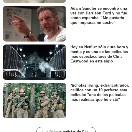
Adam Sandler se encontró una
vez con Harrison Ford y no fue
como esperaba: “Me gustaría
que limpiaras mi coche”
Hoy en Netflix: sólo dura hora y
media y es una de las películas
más espectaculares de Clint
Eastwood en este siglo
Nicholas Irving, exfrancotirador,
califica con un 10 perfecto esta
película: "una de las películas
más realistas que he visto"
Las últimas noticias de Cine