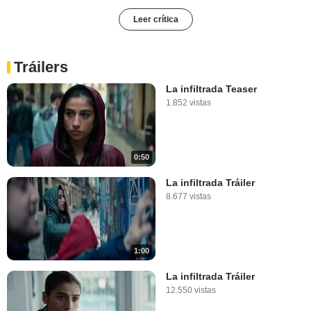
Leer crítica
Tráilers
La infiltrada Teaser
1.852 vistas
0:50
La infiltrada Tráiler
8.677 vistas
1:00
La infiltrada Tráiler
12.550 vistas