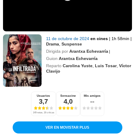
11 de octubre de 2024
en cines
|
1h 58min
|
Drama
,
Suspense
Dirigida por
Arantxa Echevarría
|
Guion
Arantxa Echevarría
Reparto
Carolina Yuste
,
Luis Tosar
,
Víctor
Clavijo
Usuarios
Sensacine
Mis amigos
3,7
4,0
--
149 notas, 18 críticas
VER EN MOVISTAR PLUS