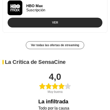
HBO Max
Suscripción
VER
Ver todas las ofertas de streaming
La Crítica de SensaCine
4,0
Muy buena
La infiltrada
Todo por la causa