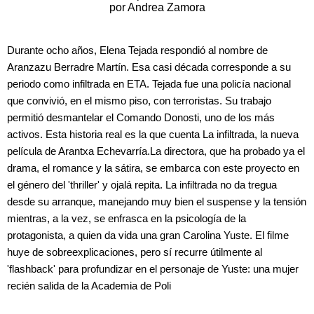
por Andrea Zamora
Durante ocho años, Elena Tejada respondió al nombre de
Aranzazu Berradre Martín. Esa casi década corresponde a su
periodo como infiltrada en ETA. Tejada fue una policía nacional
que convivió, en el mismo piso, con terroristas. Su trabajo
permitió desmantelar el Comando Donosti, uno de los más
activos. Esta historia real es la que cuenta La infiltrada, la nueva
película de Arantxa Echevarría.La directora, que ha probado ya el
drama, el romance y la sátira, se embarca con este proyecto en
el género del 'thriller' y ojalá repita. La infiltrada no da tregua
desde su arranque, manejando muy bien el suspense y la tensión
mientras, a la vez, se enfrasca en la psicología de la
protagonista, a quien da vida una gran Carolina Yuste. El filme
huye de sobreexplicaciones, pero sí recurre útilmente al
'flashback' para profundizar en el personaje de Yuste: una mujer
recién salida de la Academia de Poli