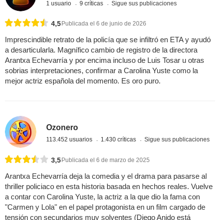
1 usuario
9 críticas
Sigue sus publicaciones
4,5
Publicada el 6 de junio de 2026
Imprescindible retrato de la policía que se infiltró en ETA y ayudó
a desarticularla. Magnífico cambio de registro de la directora
Arantxa Echevarría y por encima incluso de Luis Tosar u otras
sobrias interpretaciones, confirmar a Carolina Yuste como la
mejor actriz española del momento. Es oro puro.
Ozonero
113.452 usuarios
1.430 críticas
Sigue sus publicaciones
3,5
Publicada el 6 de marzo de 2025
Arantxa Echevarría deja la comedia y el drama para pasarse al
thriller policiaco en esta historia basada en hechos reales. Vuelve
a contar con Carolina Yuste, la actriz a la que dio la fama con
"Carmen y Lola" en el papel protagonista en un film cargado de
tensión con secundarios muy solventes (Diego Anido está