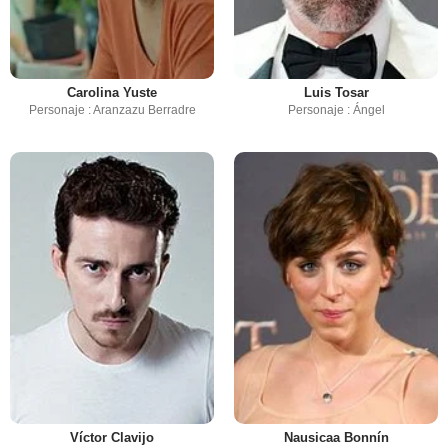
Carolina Yuste
Luis Tosar
Personaje : Aranzazu Berradre
Personaje : Ángel
Víctor Clavijo
Nausicaa Bonnín