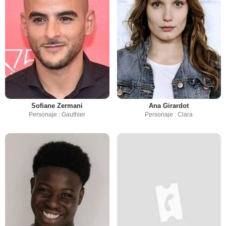
Sofiane Zermani
Ana Girardot
Personaje : Gauthier
Personaje : Clara