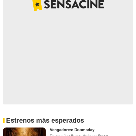
Estrenos más esperados
Vengadores: Doomsday
Director Joe Russo, Anthony Russo