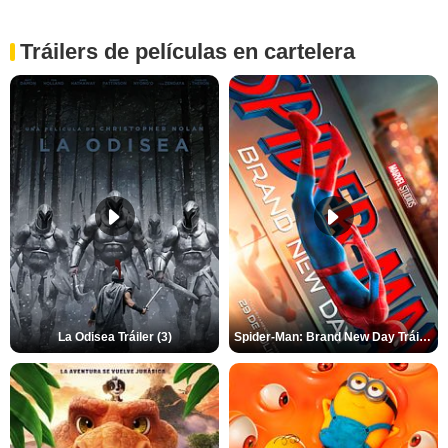
Tráilers de películas en cartelera
La Odisea Tráiler (3)
Spider-Man: Brand New Day Tráiler (3)