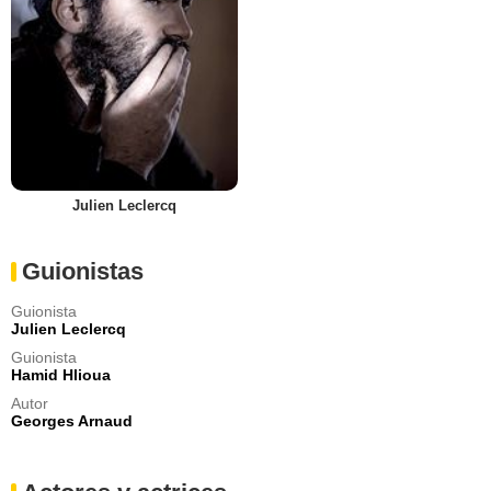
Julien Leclercq
Guionistas
Guionista
Julien Leclercq
Guionista
Hamid Hlioua
Autor
Georges Arnaud