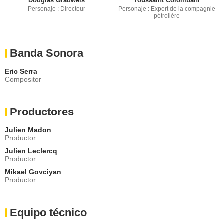
Douglas Grauwels
Toussaint Colombani
Personaje : Directeur
Personaje : Expert de la compagnie
pétrolière
Banda Sonora
Eric Serra
Compositor
Productores
Julien Madon
Productor
Julien Leclercq
Productor
Mikael Govciyan
Productor
Equipo técnico