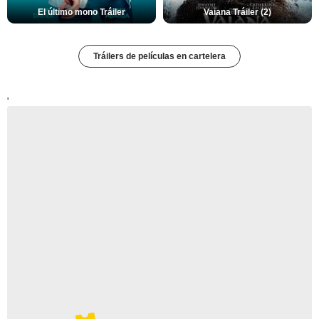
El último mono Tráiler
Vaiana Tráiler (2)
Tráilers de películas en cartelera
'