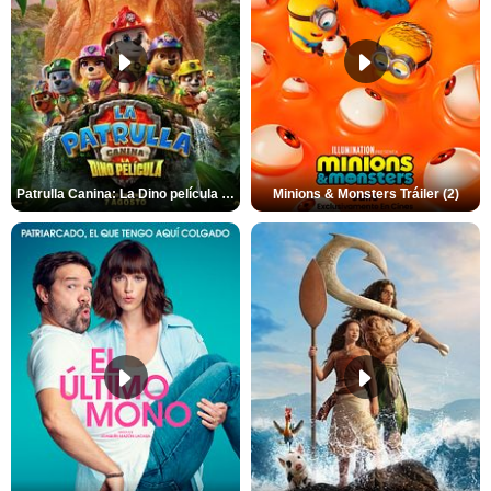
Patrulla Canina: La Dino película Tráiler VO
Minions & Monsters Tráiler (2)