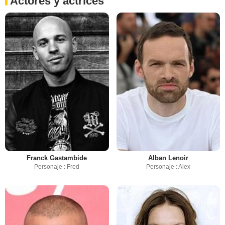
Actores y actrices
Franck Gastambide
Alban Lenoir
Personaje : Fred
Personaje : Alex