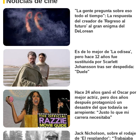
Noticias de cine
"La gente pregunta sobre eso
todo el tiempo": La respuesta
del creador de 'Regreso al
futuro' al gran enigma del
DeLorean
Es de lo mejor de 'La odisea',
pero hace 12 años fue
sustituida por Scarlett
Johansson tras ser despedida:
"Duele"
Hace 24 años ganó el Oscar por
mejor actriz, pero dos años
después protagonizó un
desastre del que todavía se
arrepiente: “Justo lo que mi
carrera necesitaba”
Jack Nicholson, sobre el rodaje
de ‘El resplandor’: “Trabajaba