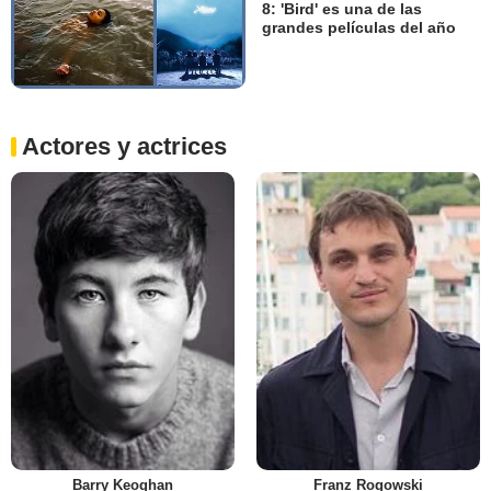
8: 'Bird' es una de las
grandes películas del año
Actores y actrices
Barry Keoghan
Franz Rogowski