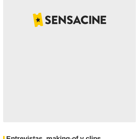
Entrevistas, making-of y clips