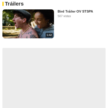
Tráilers
Bird Tráiler OV STSPA
507 vistas
1:42