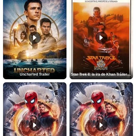
Uncharted Trailer
Star Trek II: la ira de Khan Tráiler VO